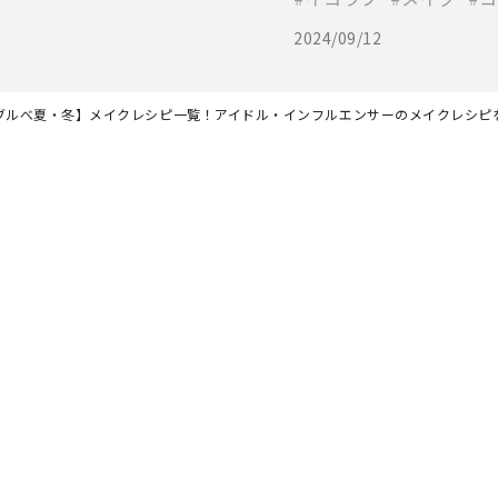
2024/09/12
ブルべ夏・冬】メイクレシピ一覧！アイドル・インフルエンサーのメイクレシピ