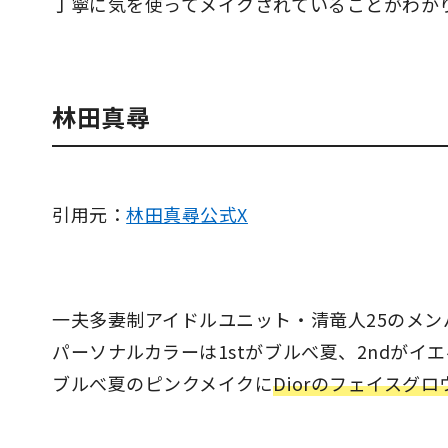
丁寧に気を使ってメイクされていることがわか
林田真尋
引用元：
林田真尋公式X
一夫多妻制アイドルユニット・清竜人25のメ
パーソナルカラーは1stがブルべ夏、2ndがイ
ブルべ夏のピンクメイクに
Diorのフェイスグロ