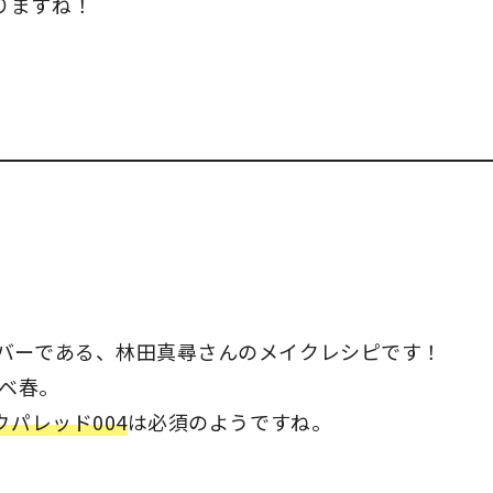
りますね！
ンバーである、林田真尋さんのメイクレシピです！
エベ春。
ウパレッド004
は必須のようですね。