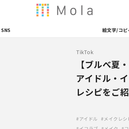
SNS
絵文字/コピ
TikTok
【ブルべ夏・
アイドル・イ
レシピをご紹
アイドル
メイクレシ
イコラブ
メイク
コ