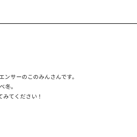
ルエンサーのこのみんさんです。
ルべ冬。
てみてください！