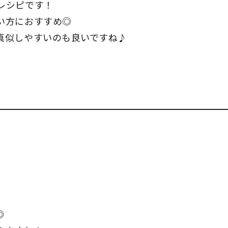
レシピです！
い方におすすめ◎
真似しやすいのも良いですね♪
◎