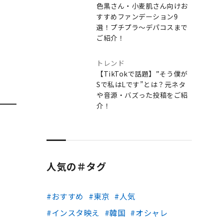
色黒さん・小麦肌さん向けお
すすめファンデーション9
選！プチプラ〜デパコスまで
ご紹介！
トレンド
【TikTokで話題】”そう僕が
Sで私はLです”とは？元ネタ
や音源・バズった投稿をご紹
介！
人気の＃タグ
おすすめ
東京
人気
インスタ映え
韓国
オシャレ