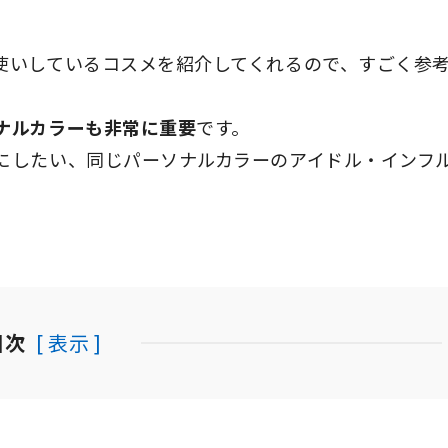
使いしているコスメを紹介してくれるので、すごく参
ナルカラーも非常に重要
です。
にしたい、同じパーソナルカラーのアイドル・インフ
目次
[ 表示 ]