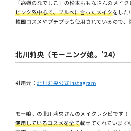
「高嶺のなでしこ」の松本ももなさんのメイク
ピンク系中心で、ブルベに合ったメイク
をした
韓国コスメやプチプラも使用されているので、
北川莉央（モーニング娘。’24）
引用元：
北川莉央公式Instagram
モー娘。の北川莉央さんのメイクレシピです！
使用しているコスメを全て
載せてくれています