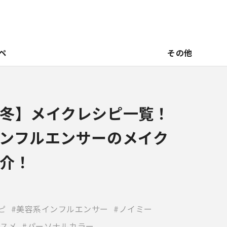
ペ
その他
冬】メイクレシピ一覧！
ンフルエンサーのメイク
介！
ピ
美容系インフルエンサー
ノイミー
スメ
パーソナルカラー