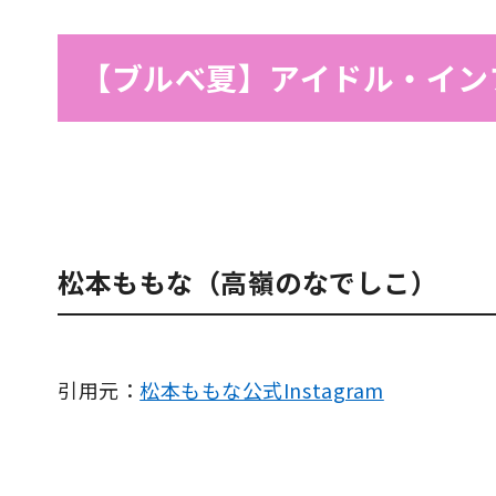
【ブルべ夏】アイドル・イン
松本ももな（高嶺のなでしこ）
引用元：
松本ももな公式Instagram