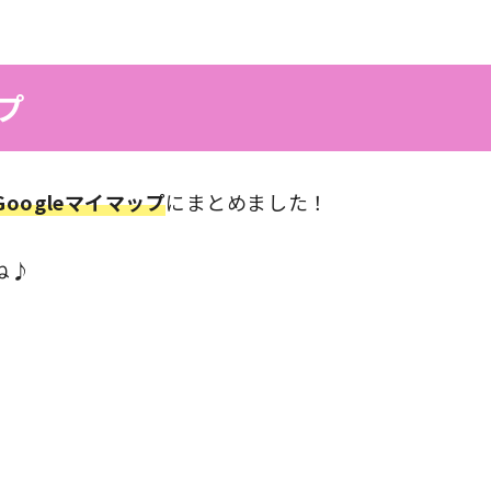
プ
Googleマイマップ
にまとめました！
ね♪