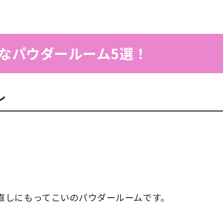
なパウダールーム5選！
レ
直しにもってこいのパウダールームです。