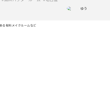
ゆう
がある有料メイクルームなど