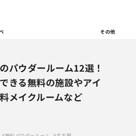
ペ
その他
のパウダールーム12選！
できる無料の施設やアイ
料メイクルームなど
無料パウダールーム
名古屋