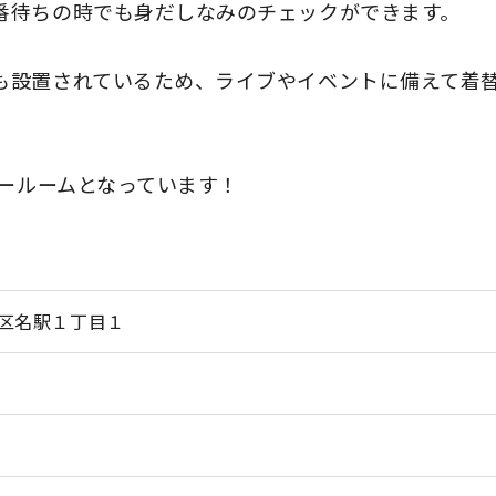
番待ちの時でも身だしなみのチェックができます。
も設置されているため、ライブやイベントに備えて着
ールームとなっています！
区名駅１丁目１