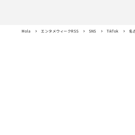
Mola
エンタメウィークRSS
SNS
TikTok
名