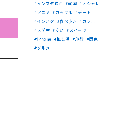
インスタ映え
韓国
オシャレ
アニメ
カップル
デート
インスタ
食べ歩き
カフェ
大学生
安い
スイーツ
iPhone
推し活
旅行
関東
グルメ