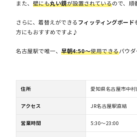
また、
壁にも
丸い鏡
が設置されている
ので、順
さらに、着替えができる
フィッティングボード
方にもおすすめですよ♪
名古屋駅で唯一、
早朝4:50〜
使用できる
パウダ
住所
愛知県名古屋市中村
アクセス
JR名古屋駅直結
営業時間
5:30～23:00