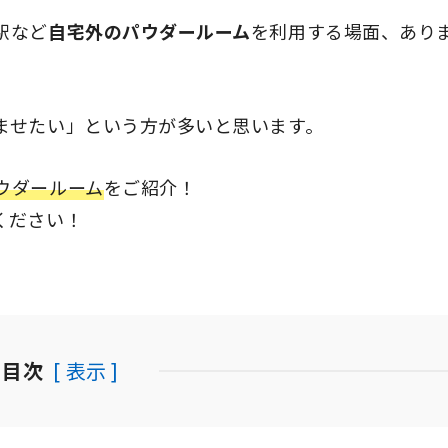
駅など
自宅外のパウダールーム
を利用する場面、あり
ませたい」という方が多いと思います。
ウダールーム
をご紹介！
ください！
目次
[ 表示 ]