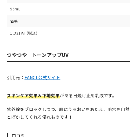
55mL
価格
1,331円（税込）
つやつや トーンアップUV
引用元：
FANCL公式サイト
スキンケア効果＆下地効果
がある日焼け止め乳液です。
紫外線をブロックしつつ、肌にうるおいをあたえ、毛穴を自然
とぼかしてくれる優れものです！
口コミ