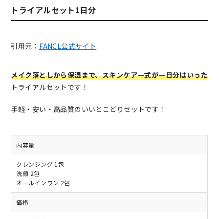
トライアルセット1日分
引用元：
FANCL公式サイト
メイク落としから保湿まで、スキンケア一式が一日分はいった
トライアルセットです！
手軽・安い・高品質のいいとこどりセットです！
内容量
クレンジング 1包
洗顔 2包
オールインワン 2包
価格