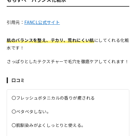
引用元：
FANCL公式サイト
肌のバランスを整え、テカリ、荒れにくい肌
にしてくれる化粧
水です！
さっぱりとしたテクスチャーで毛穴を徹底ケアしてくれます！
口コミ
〇フレッシュボタニカルの香りが癒される
〇ベタベタしない。
〇肌馴染みがよくしっとりと使える。