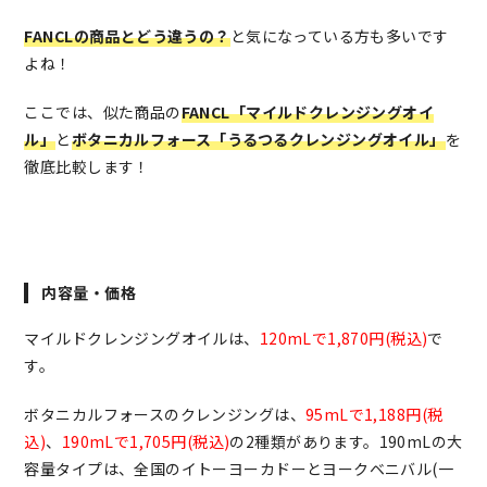
FANCLの商品とどう違うの？
と気になっている方も多いです
よね！
ここでは、似た商品の
FANCL「マイルドクレンジングオイ
ル」
と
ボタニカルフォース「うるつるクレンジングオイル」
を
徹底比較します！
内容量・価格
マイルドクレンジングオイルは、
120mLで1,870円(税込)
で
す。
ボタニカルフォースのクレンジングは、
95mLで1,188円(税
込)
、
190mLで1,705円(税込)
の2種類があります。190mLの大
容量タイプは、全国のイトーヨーカドーとヨークベニバル(一