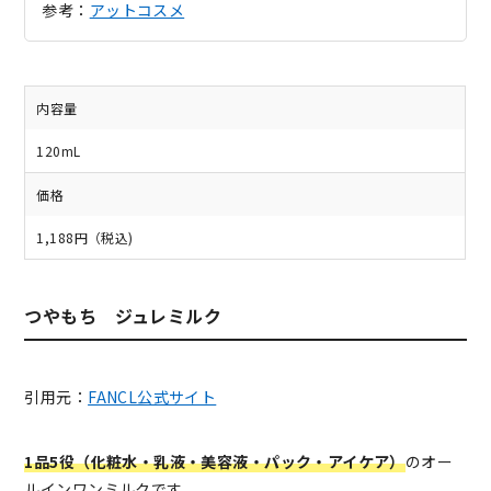
参考：
アットコスメ
内容量
120mL
価格
1,188円（税込)
つやもち ジュレミルク
引用元：
FANCL公式サイト
1品5役（化粧水・乳液・美容液・パック・アイケア）
のオー
ルインワンミルクです。