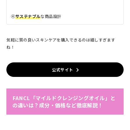
④
サステナブル
な商品設計
気軽に質の良いスキンケアを購入できるのは嬉しすぎます
ね！
公式サイト
FANCL「マイルドクレンジングオイル」と
の違いは？成分・価格など徹底解説！