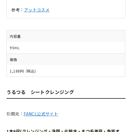
参考：
アットコスメ
内容量
95mL
価格
1,188円（税込)
うるつる シートクレンジング
引用元：
FANCL公式サイト
1本6役(クレンジング・洗顔・化粧水・まつ毛美容・角質オ