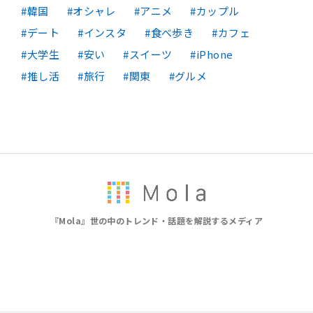
韓国
オシャレ
アニメ
カップル
デート
インスタ
食べ歩き
カフェ
大学生
安い
スイーツ
iPhone
推し活
旅行
関東
グルメ
『Mola』世の中のトレンド・話題を解説するメディア