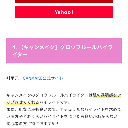
Yahoo!
4. 【キャンメイク】グロウフルールハイラ
イター
引用元：
CANMAKE公式サイト
キャンメイクのグロウフルールハイライターは
肌の透明感をア
ップさせてくれる
ハイライトです。
まあ、肌なじみも良いので、ナチュラルなハイライトを求めて
いる方やどれぐらいハイライトをつけたら良いかわからない
初心者の方に特におすすめ！