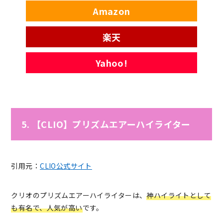
Amazon
楽天
Yahoo!
5. 【CLIO】プリズムエアーハイライター
引用元：
CLIO公式サイト
クリオのプリズムエアーハイライターは、
神ハイライトとして
も有名で、人気が高い
です。