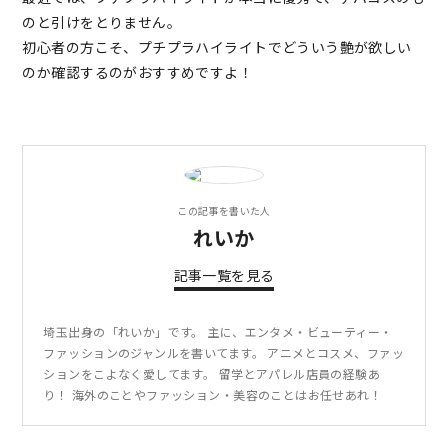
のと引けをとりません。
初心者の方こそ、プチプラハイライトでどういう艶が欲しい
のか確認するのがおすすめですよ！
この記事を書いた人
れいか
記事一覧を見る
埼玉出身の「れいか」です。 主に、エンタメ・ビューティー・
ファッションのジャンルを書いてます。 アニメとコスメ、ファッ
ションをこよなく愛してます。 留学とアパレル店員の経験あ
り！ 海外のことやファッション・美容のことはお任せあれ！