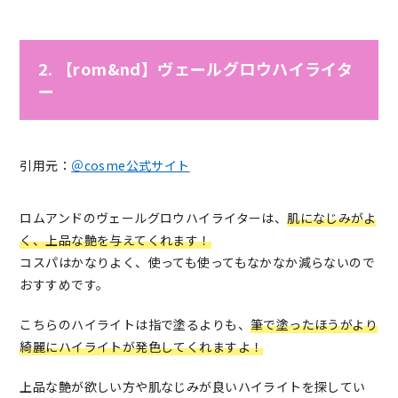
2. 【rom&nd】ヴェールグロウハイライタ
ー
引用元：
＠cosme公式サイト
ロムアンドのヴェールグロウハイライターは、
肌になじみがよ
く、上品な艶を与えてくれます！
コスパはかなりよく、使っても使ってもなかなか減らないので
おすすめです。
こちらのハイライトは指で塗るよりも、
筆で塗ったほうがより
綺麗にハイライトが発色してくれますよ！
上品な艶が欲しい方や肌なじみが良いハイライトを探してい