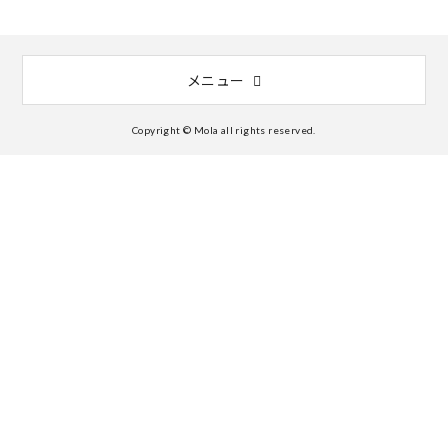
メニュー
Copyright © Mola all rights reserved.