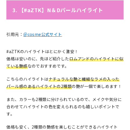
3. 【#aZTK】N＆Dパールハイライト
引用元：
＠cosme公式サイト
#aZTKのハイライトはとにかく激安！
価格は安いのに、先ほど紹介した
ロムアンドのハイライトに似
ている艶感
なのでおすすめです。
こちらのハイライトは
ナチュラルな艶と繊細なラメの入った
パール感のあるハイライトの2種類
の艶が一個で楽しめます！
また、カラーも2種類に分けられているので、メイクや気分に
合わせてハイライトの色を変えられるのも嬉しいポイントで
す。
価格も安く、2種類の艶感を楽しむことができるハイライト