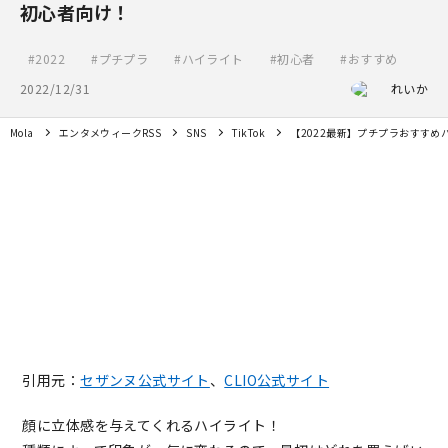
初心者向け！
2022
プチプラ
ハイライト
初心者
おすすめ
2022/12/31
れいか
Mola
エンタメウィークRSS
SNS
TikTok
【2022最新】プチプラおすすめ
引用元：
セザンヌ公式サイト
、
CLIO公式サイト
顔に立体感を与えてくれるハイライト！