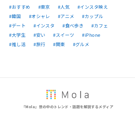
おすすめ
東京
人気
インスタ映え
韓国
オシャレ
アニメ
カップル
デート
インスタ
食べ歩き
カフェ
大学生
安い
スイーツ
iPhone
推し活
旅行
関東
グルメ
『Mola』世の中のトレンド・話題を解説するメディア