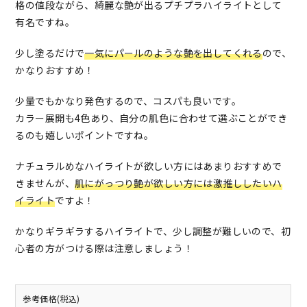
格の値段ながら、綺麗な艶が出るプチプラハイライトとして
有名ですね。
少し塗るだけで
一気にパールのような艶を出してくれる
ので、
かなりおすすめ！
少量でもかなり発色するので、コスパも良いです。
カラー展開も4色あり、自分の肌色に合わせて選ぶことができ
るのも嬉しいポイントですね。
ナチュラルめなハイライトが欲しい方にはあまりおすすめで
きませんが、
肌にがっつり艶が欲しい方には激推ししたいハ
イライト
ですよ！
かなりギラギラするハイライトで、少し調整が難しいので、初
心者の方がつける際は注意しましょう！
参考価格(税込)