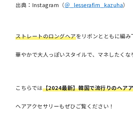
出典：Instagram（
＠_lesserafim_kazuha
）
ストレートのロングヘア
をリボンとともに編み
華やかで大人っぽいスタイルで、マネしたくな
こちらでは
【2024最新】韓国で流行りのヘア
ヘアアクセサリーもぜひご覧ください！