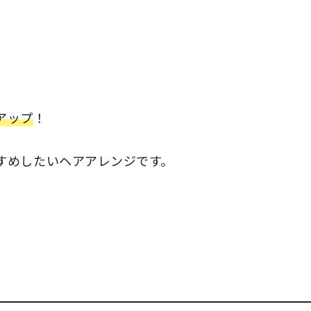
アップ
！
すめしたいヘアアレンジです。