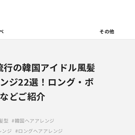
ペ
その他
】流行の韓国アイドル風髪
ンジ22選！ロング・ボ
などご紹介
髪型
韓国ヘアアレンジ
レンジ
ロングヘアアレンジ