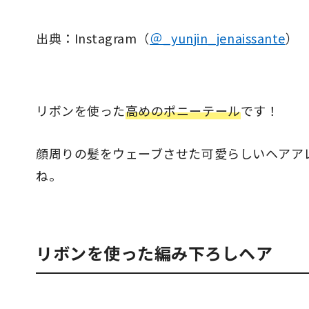
出典：Instagram（
＠_yunjin_jenaissante
）
リボンを使った
高めのポニーテール
です！
顔周りの髪をウェーブさせた可愛らしいヘアア
ね。
リボンを使った編み下ろしヘア