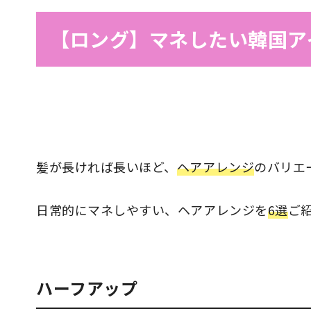
【ロング】マネしたい韓国ア
髪が長ければ長いほど、
ヘアアレンジ
のバリエ
日常的にマネしやすい、ヘアアレンジを
6選
ご
ハーフアップ