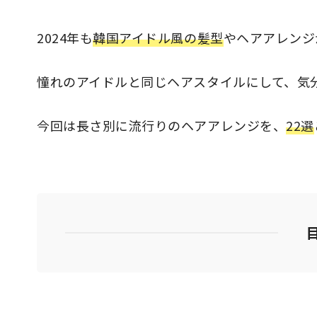
2024年も
韓国アイドル風の髪型
やヘアアレンジ
憧れのアイドルと同じヘアスタイルにして、気
今回は長さ別に流行りのヘアアレンジを、
22選