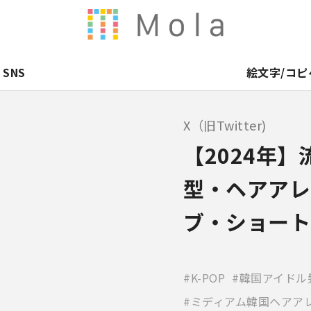
SNS
絵文字/コピ
X（旧Twitter)
【2024年
型・ヘアアレ
ブ・ショート
K-POP
韓国アイドル
ミディアム韓国ヘアア