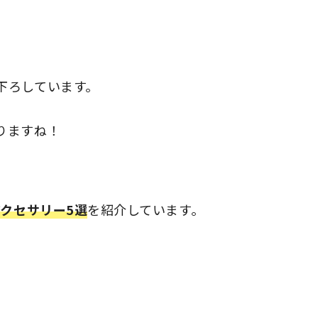
下ろしています。
りますね！
アクセサリー5選
を紹介しています。