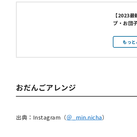
【2023
プ・お団
もっと
おだんごアレンジ
出典：Instagram（
＠_min.nicha
）