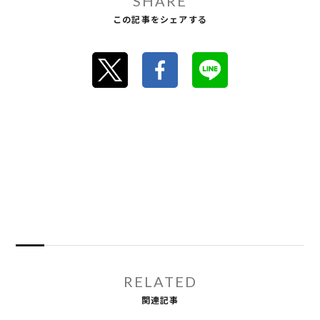
SHARE
この記事をシェアする
RELATED
関連記事