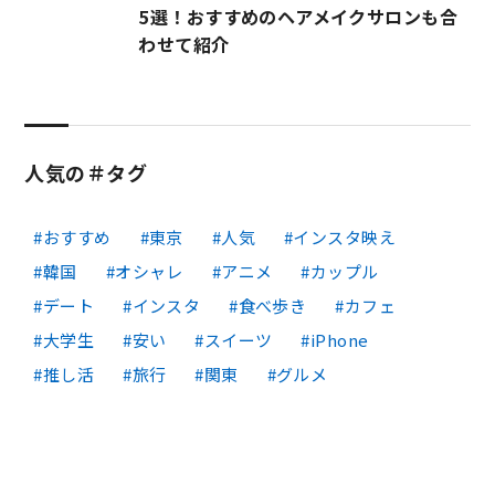
5選！おすすめのヘアメイクサロンも合
わせて紹介
人気の＃タグ
おすすめ
東京
人気
インスタ映え
韓国
オシャレ
アニメ
カップル
デート
インスタ
食べ歩き
カフェ
大学生
安い
スイーツ
iPhone
推し活
旅行
関東
グルメ