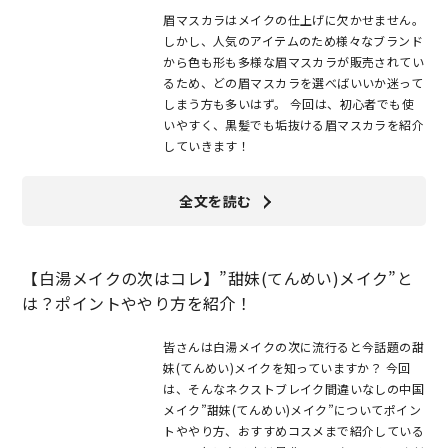
眉マスカラはメイクの仕上げに欠かせません。
しかし、人気のアイテムのため様々なブランド
から色も形も多様な眉マスカラが販売されてい
るため、どの眉マスカラを選べばいいか迷って
しまう方も多いはず。 今回は、初心者でも使
いやすく、黒髪でも垢抜ける眉マスカラを紹介
していきます！
全文を読む
【白湯メイクの次はコレ】”甜妹(てんめい)メイク”と
は？ポイントややり方を紹介！
皆さんは白湯メイクの次に流行ると今話題の甜
妹(てんめい)メイクを知っていますか？ 今回
は、そんなネクストブレイク間違いなしの中国
メイク”甜妹(てんめい)メイク”についてポイン
トややり方、おすすめコスメまで紹介している