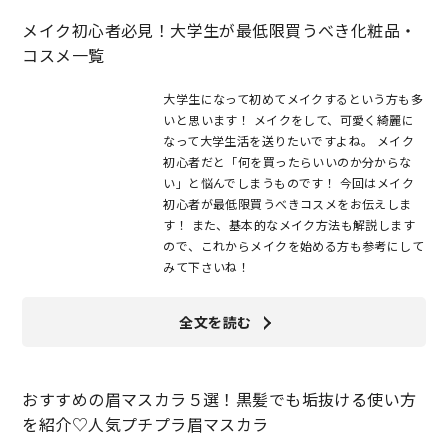
メイク初心者必見！大学生が最低限買うべき化粧品・
コスメ一覧
大学生になって初めてメイクするという方も多
いと思います！ メイクをして、可愛く綺麗に
なって大学生活を送りたいですよね。 メイク
初心者だと「何を買ったらいいのか分からな
い」と悩んでしまうものです！ 今回はメイク
初心者が最低限買うべきコスメをお伝えしま
す！ また、基本的なメイク方法も解説します
ので、これからメイクを始める方も参考にして
みて下さいね！
全文を読む
おすすめの眉マスカラ５選！黒髪でも垢抜ける使い方
を紹介♡人気プチプラ眉マスカラ