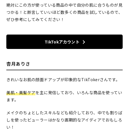
絶対にこの方が使っている商品の中で自分の肌に合うものが見
つかる！と断言していいほど数多くの商品を試しているので、
ぜひ参考にしてみてください！
TikTokアカウント
杏月ありさ
きれいなお肌の顔面ドアップが印象的なTikTokerさんです。
美肌・美髪ケア
を主に発信しており、いろんな商品を使ってい
ます。
メイクのちょとしたスキルなども紹介しており、中でも割りば
しを使ったビューラーはかなり画期的なアイディアでおもしろ
い！