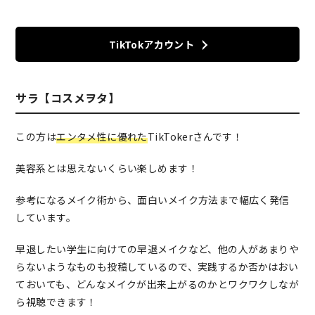
TikTokアカウント
サラ【コスメヲタ】
この方は
エンタメ性に優れた
TikTokerさんです！
美容系とは思えないくらい楽しめます！
参考になるメイク術から、面白いメイク方法まで幅広く発信
しています。
早退したい学生に向けての早退メイクなど、他の人があまりや
らないようなものも投稿しているので、実践するか否かはおい
ておいても、どんなメイクが出来上がるのかとワクワクしなが
ら視聴できます！