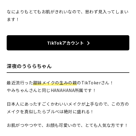
なによりもとてもお肌がきれいなので、思わず見入ってしまい
ます！
TikTokアカウント
深夜のうららちゃん
最近流行った
甜妹メイクの生みの親
のTikTokerさん！
やみちゃんさんと同じHANAHANA所属です！
日本人にあったすごくかわいいメイクが上手なので、この方の
メイクを真似したらブルべは絶対に盛れる！
お肌がつやつやで、お顔も可愛いので、とても人気な方です！