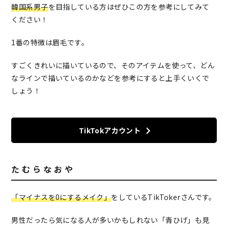
韓国系男子
を目指している方はぜひこの方を参考にしてみて
ください！
1番の特徴は眉毛です。
すごくきれいに描いているので、そのアイテムを使って、どん
なラインで描いているのかなどを参考にすると上手くいくで
しょう！
TikTokアカウント
た む ら な お や
「マイナスを0にするメイク」
をしているTikTokerさんです。
男性だったら気になる人が多いかもしれない「青ひげ」も見