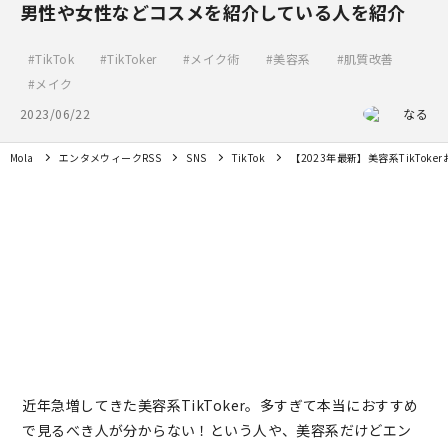
男性や女性などコスメを紹介している人を紹介
TikTok
TikToker
メイク術
美容系
肌質改善
メイク
2023/06/22
なる
Mola
エンタメウィークRSS
SNS
TikTok
【2023年最新】美容系TikTo
近年急増してきた美容系TikToker。多すぎて本当におすすめ
で見るべき人が分からない！という人や、美容系だけどエン