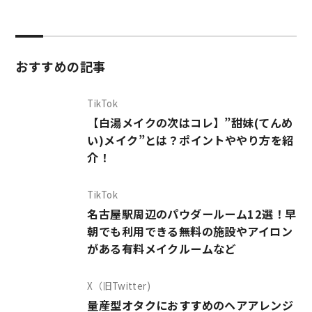
おすすめの記事
TikTok
【白湯メイクの次はコレ】”甜妹(てんめ
い)メイク”とは？ポイントややり方を紹
介！
TikTok
名古屋駅周辺のパウダールーム12選！早
朝でも利用できる無料の施設やアイロン
がある有料メイクルームなど
X（旧Twitter)
量産型オタクにおすすめのヘアアレンジ