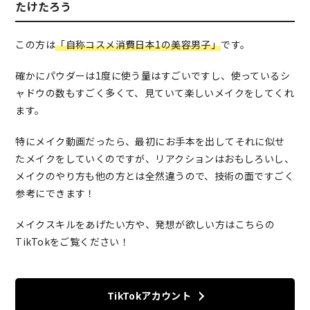
たけたろう
この方は
「自称コスメ消費日本1の美容男子」
です。
確かにパウダーは1度に使う量はすごいですし、使っているシ
ャドウの数もすごく多くて、見ていて楽しいメイクをしてくれ
ます。
特にメイク動画だったら、最初にお手本を出してそれに似せ
たメイクをしていくのですが、リアクションはおもしろいし、
メイクのやり方も他の方とは全然違うので、技術の面ですごく
参考にできます！
メイクスキルをあげたい方や、発想が欲しい方はこちらの
TikTokをご覧ください！
TikTokアカウント