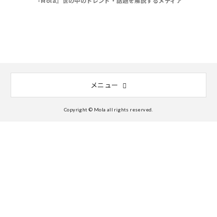
『Mola』世の中のトレンド・話題を解説するメディア
メニュー
Copyright © Mola all rights reserved.