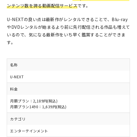
ンテンツ数を誇る動画配信サービス
です。
U-NEXTの良い点は最新作がレンタルできることで、Blu-ray
やDVDレンタルが始まるより前に先行配信される作品も増えて
いるので、気になる最新作をいち早く鑑賞することができま
す。
名称
U-NEXT
料金
月額プラン：2,189円(税込)
月額プラン1490：1,639円(税込)
カテゴリ
エンターテインメント