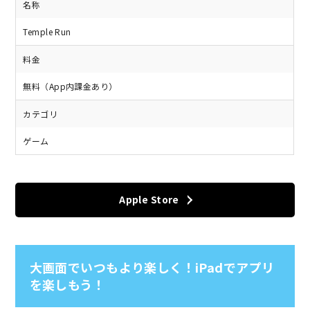
名称
Temple Run
料金
無料（App内課金あり）
カテゴリ
ゲーム
Apple Store
大画面でいつもより楽しく！iPadでアプリ
を楽しもう！