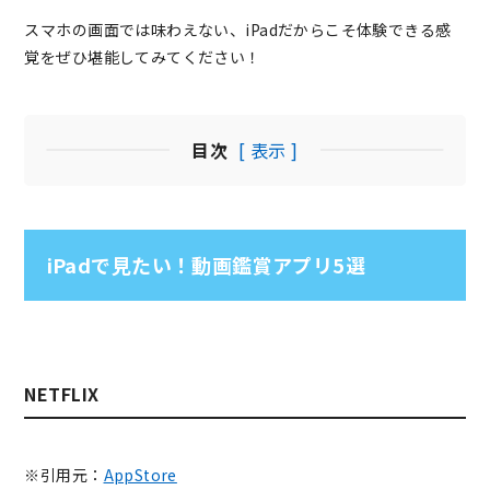
スマホの画面では味わえない、iPadだからこそ体験できる感
覚をぜひ堪能してみてください！
目次
[ 表示 ]
iPadで見たい！動画鑑賞アプリ5選
NETFLIX
※引用元：
AppStore