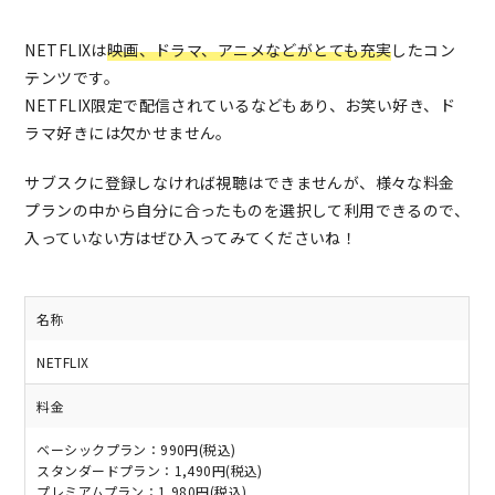
NETFLIXは
映画、ドラマ、アニメなどがとても充実
したコン
テンツです。
NETFLIX限定で配信されているなどもあり、お笑い好き、ド
ラマ好きには欠かせません。
サブスクに登録しなければ視聴はできませんが、様々な料金
プランの中から自分に合ったものを選択して利用できるので、
入っていない方はぜひ入ってみてくださいね！
名称
NETFLIX
料金
ベーシックプラン：990円(税込)
スタンダードプラン：1,490円(税込)
プレミアムプラン：1,980円(税込)