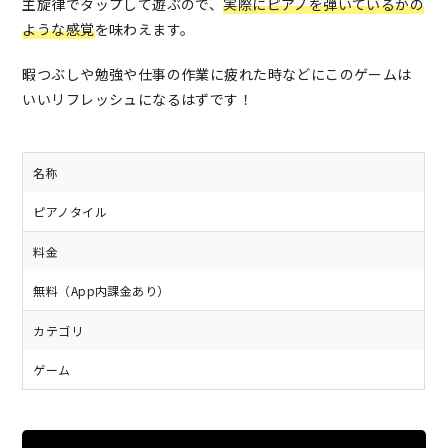
主旋律でタップして遊ぶので、
実際にピアノを弾いているかの
ような感覚
を味わえます。
暇つぶしや勉強や仕事の作業に疲れた時などにこのゲームは
いいリフレッシュになるはずです！
名称
ピアノタイル
料金
無料（App内課金あり）
カテゴリ
ゲーム