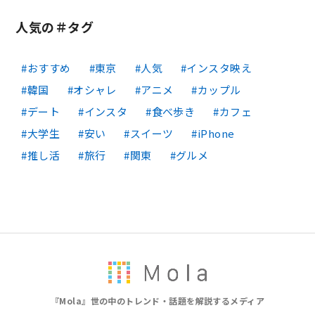
人気の＃タグ
おすすめ
東京
人気
インスタ映え
韓国
オシャレ
アニメ
カップル
デート
インスタ
食べ歩き
カフェ
大学生
安い
スイーツ
iPhone
推し活
旅行
関東
グルメ
『Mola』世の中のトレンド・話題を解説するメディア