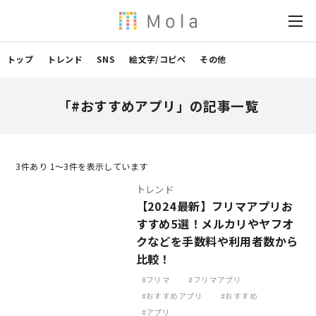
トップ
トレンド
SNS
絵文字/コピペ
その他
「#おすすめアプリ」の記事一覧
3
件あり 1〜3件を表示しています
トレンド
【2024最新】フリマアプリお
すすめ5選！メルカリやヤフオ
クなどを手数料や利用者数から
比較！
フリマ
フリマアプリ
おすすめアプリ
おすすめ
アプリ