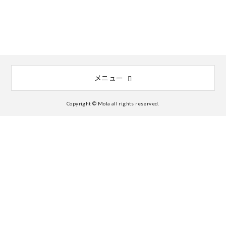
メニュー
Copyright © Mola all rights reserved.