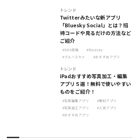
トレンド
Twitterみたいな新アプリ
「Bluesky Social」とは？招
待コードや見るだけの方法など
ご紹介
SNS投稿
Bluesky
ブルースカイ
おすすめアプリ
トレンド
iPadおすすめ写真加工・編集
アプリ５選！無料で使いやすい
ものをご紹介！
写真編集アプリ
無料アプリ
写真加工アプリ
人気アプリ
おすすめアプリ