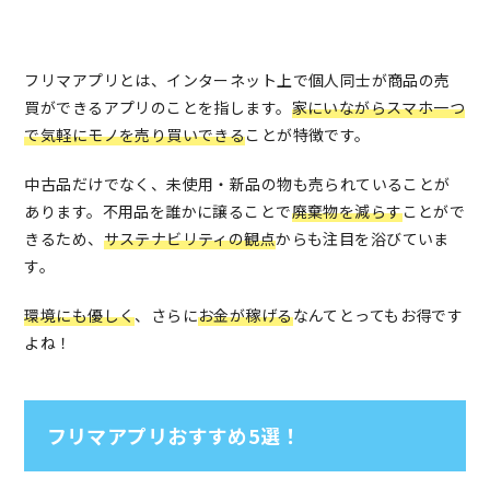
フリマアプリとは、インターネット上で個人同士が商品の売
買ができるアプリのことを指します。
家にいながらスマホ一つ
で気軽にモノを売り買いできる
ことが特徴です。
中古品だけでなく、未使用・新品の物も売られていることが
あります。不用品を誰かに譲ることで
廃棄物を減らす
ことがで
きるため、
サステナビリティの観点
からも注目を浴びていま
す。
環境にも優しく
、さらに
お金が稼げる
なんてとってもお得です
よね！
フリマアプリおすすめ5選！