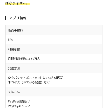
ばなりません。
アプリ情報
販売手数料
5％
利用者数
月間利用者数1,660万人
発送方法
ゆうパケットポストmini（おてがる配送）
ネコポス（おてがる配送）など
支払方法
PayPay残高払い
PayPayあと払い