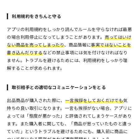
利用規約をきちんと守る
アプリの利用規約をしっかり読んでルールを守らなければ最悪
の場合利用停止になってしまうことがあります。
売ってはいけ
ない商品
を売ってしまったり
、商品情報に
事実ではないことを
書き込んだりする
などの禁止事項には気を付けなければなり
ません。トラブルを避けるためには、利用規約をしっかり理
解することが求められます。
取引相手との適切なコミュニケーションをとる
出品商品が購入された際に、
一言挨拶をしておくだけでも
気
持ちの良い取引になります。一言も挨拶がない場合、アプリに
よっては「態度が悪かった」と評価されてしまうケースがあり
ます。また購入者に関しても、「商品が思っていたものと違っ
ていた」というトラブルを避けるためにも、購入前に商品に