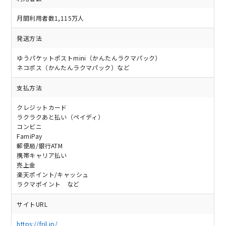
月間利用者数1,115万人
発送方法
ゆうパケットポストmini（かんたんラクマパック）
ネコポス（かんたんラクマパック）など
支払方法
クレジットカード
ラクラクあと払い（ペイディ）
コンビニ
FamiPay
郵便局/銀行ATM
携帯キャリア払い
売上金
楽天ポイント/キャッシュ
ラクマポイント など
サイトURL
https://fril.jp/