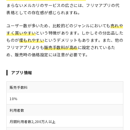
まらないメルカリのサービスの広さには、フリマアプリの代
表格としての存在感が感じられますね。
ユーザー数が多いため、比較的どのジャンルにおいても
売れや
すく買いやすい
という特徴があります。しかしその分出品した
ものが
埋もれやすい
というデメリットもあります。また、他の
フリマアプリよりも
販売手数料が高め
に設定されているた
め、販売時の価格設定には注意が必要です。
アプリ情報
販売手数料
10％
利用者数
月間利用者数2,200万人以上