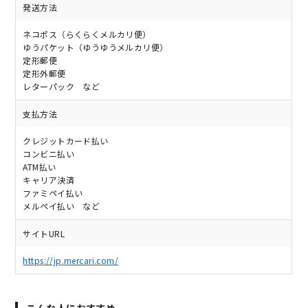
発送方法
ネコポス（らくらくメルカリ便）
ゆうパケット（ゆうゆうメルカリ便）
定形郵便
定形外郵便
レターパック など
支払方法
クレジットカード払い
コンビニ払い
ATM払い
キャリア決済
ファミペイ払い
メルペイ払い など
サイトURL
https://jp.mercari.com/