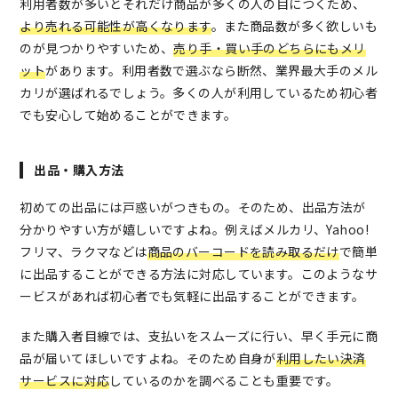
利用者数が多いとそれだけ商品が多くの人の目につくため、
より売れる可能性が高くなります
。また商品数が多く欲しいも
のが見つかりやすいため、
売り手・買い手のどちらにもメリ
ット
があります。利用者数で選ぶなら断然、業界最大手のメル
カリが選ばれるでしょう。多くの人が利用しているため初心者
でも安心して始めることができます。
出品・購入方法
初めての出品には戸惑いがつきもの。そのため、出品方法が
分かりやすい方が嬉しいですよね。例えばメルカリ、Yahoo!
フリマ、ラクマなどは
商品のバーコードを読み取るだけ
で簡単
に出品することができる方法に対応しています。このようなサ
ービスがあれば初心者でも気軽に出品することができます。
また購入者目線では、支払いをスムーズに行い、早く手元に商
品が届いてほしいですよね。そのため自身が
利用したい決済
サービスに対応
しているのかを調べることも重要です。