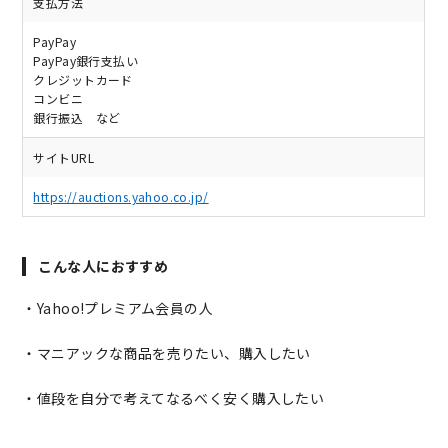
支払方法
PayPay
PayPay銀行支払い
クレジットカード
コンビニ
銀行振込 など
サイトURL
https://auctions.yahoo.co.jp/
こんな人におすすめ
・Yahoo!プレミアム会員の人
・マニアックな商品を売りたい、購入したい
・値段を自分で考えてなるべく安く購入したい