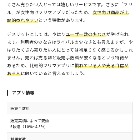
くさん売りたい人とっては嬉しいサービスです。
さらに「フリ
ル」が女性向けフリマアプリだったため、
女性向け商品が比
較的売れやすい
という特徴があります。
デメリットとしては、やはり
ユーザー数の少なさ
が挙げられ
ます。利用者の少なさはライバルの少なさとも言えますが、や
はりたくさん売りたい人にとっては物足りなく感じるかもしれ
ません。売れば売るほど販売手数料が安くなるという特徴が
あるため、比較的フリマアプリに
慣れている人や売る自信が
ある人
に向いていると言えるでしょう。
アプリ情報
販売手数料
販売実績によって変動
6段階（10%~4.5%）
利用者数