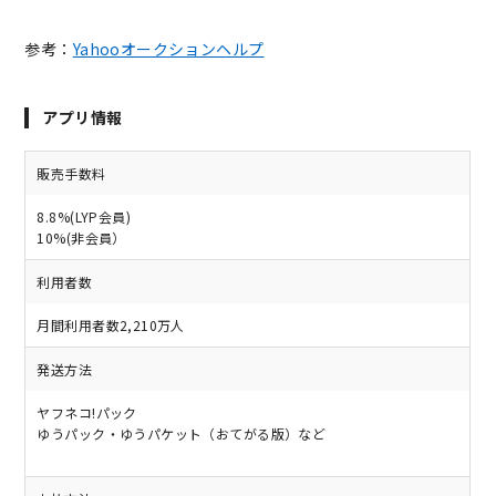
参考：
Yahooオークションヘルプ
アプリ情報
販売手数料
8.8%(LYP会員)
10%(非会員）
利用者数
月間利用者数2,210万人
発送方法
ヤフネコ!パック
ゆうパック・ゆうパケット（おてがる版）など