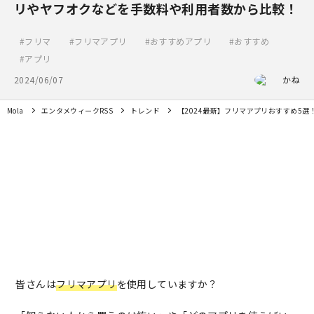
リやヤフオクなどを手数料や利用者数から比較！
フリマ
フリマアプリ
おすすめアプリ
おすすめ
アプリ
2024/06/07
かね
Mola
エンタメウィークRSS
トレンド
【2024最新】フリマアプリおすすめ5
皆さんは
フリマアプリ
を使用していますか？