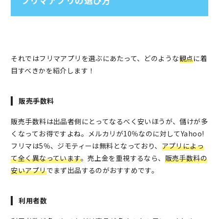
それではフリマアプリを選ぶにあたって、どのような
観点
に着
目すべきかを紹介します！
販売手数料
販売手数料は出品者側にとってなるべく安いほうが、儲けが多
くなってお得ですよね。メルカリが10％なのに対してYahoo!
フリマは5％、ジモティーは無料となっており、
アプリによっ
て全く異なっています
。売上金を重視するなら、
販売手数料の
安いアプリ
でまず出品するのがおすすめです。
利用者数