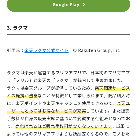
Google Play
3. ラクマ
引用元：
楽天ラクマ公式サイト
｜© Rakuten Group, Inc.
ラクマは楽天が運営するフリマアプリで、日本初のフリマアプ
リ「フリル」と楽天の「ラクマ」が統合して生まれました。
ラクマは楽天グループが提供しているため、
楽天関連サービス
との提携が豊富
なことが特徴として挙げられます。商品購入時
に、楽天ポイントや楽天キャッシュを使用できるので、
楽天ユ
ーザーにとってはお得なサービスが充実
しています。
また販売
手数料が自身の販売実績に基づいて変動する仕組みとなってお
り、
売れば売るほど販売手数料が安くなっていきます
。成果に
よっては他のフリマアプリよりも断然安くなるので、モノをた