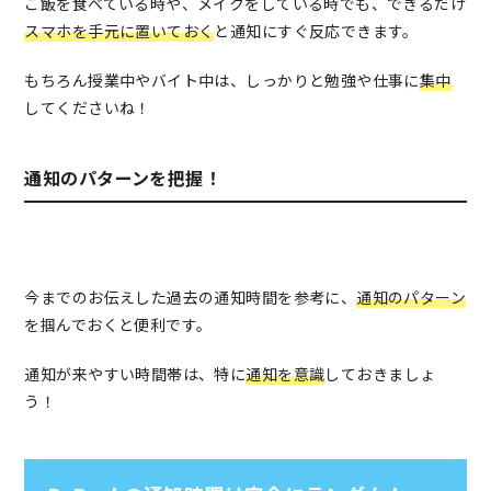
ご飯を食べている時や、メイクをしている時でも、できるだけ
スマホを手元に置いておく
と通知にすぐ反応できます。
もちろん授業中やバイト中は、しっかりと勉強や仕事に
集中
してくださいね！
通知のパターンを把握！
今までのお伝えした過去の通知時間を参考に、
通知のパターン
を掴んでおくと便利です。
通知が来やすい時間帯は、特に
通知を意識
しておきましょ
う！