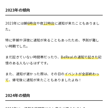
2023年の傾向
2023年には朝
6時台
や夜
22時台
に通知が来たこともありまし
た。
特に早朝や深夜に通知が来ることもあったため、予測が難し
い時期でした。
まだ起きていない時間帯だったり、
BeReal.の通知で起きた
記
憶のある人もいるはずです。
また、通知が遅かった際は、その日の
イベントが全部終わっ
て
、帰宅後に通知が来たこともありましたよね！
2024年の傾向