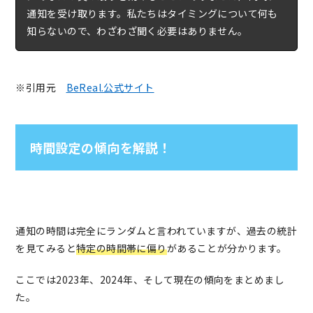
通知を受け取ります。私たちはタイミングについて何も
知らないので、わざわざ聞く必要はありません。
※引用元
BeReal.公式サイト
時間設定の傾向を解説！
通知の時間は完全にランダムと言われていますが、過去の統計
を見てみると
特定の時間帯に偏り
があることが分かります。
ここでは2023年、2024年、そして現在の傾向をまとめまし
た。