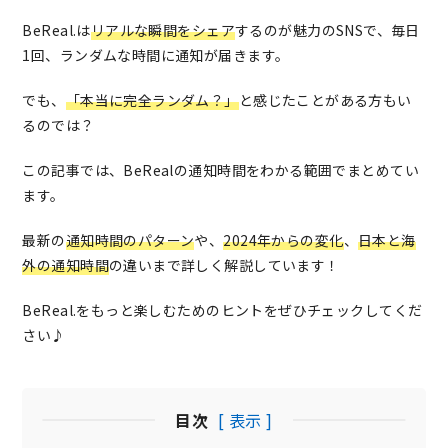
BeReal.は
リアルな瞬間をシェア
するのが魅力のSNSで、毎日
1回、ランダムな時間に通知が届きます。
でも、
「本当に完全ランダム？」
と感じたことがある方もい
るのでは？
この記事では、BeRealの通知時間をわかる範囲でまとめてい
ます。
最新の
通知時間のパターン
や、
2024年からの変化
、
日本と海
外の通知時間
の違いまで詳しく解説しています！
BeReal.をもっと楽しむためのヒントをぜひチェックしてくだ
さい♪
目次
[ 表示 ]