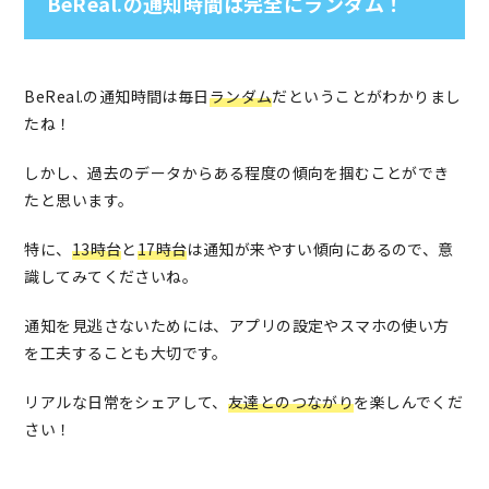
BeReal.の通知時間は完全にランダム！
BeReal.の通知時間は毎日
ランダム
だということがわかりまし
たね！
しかし、過去のデータからある程度の傾向を掴むことができ
たと思います。
特に、
13時台
と
17時台
は通知が来やすい傾向にあるので、意
識してみてくださいね。
通知を見逃さないためには、アプリの設定やスマホの使い方
を工夫することも大切です。
リアルな日常をシェアして、
友達とのつながり
を楽しんでくだ
さい！