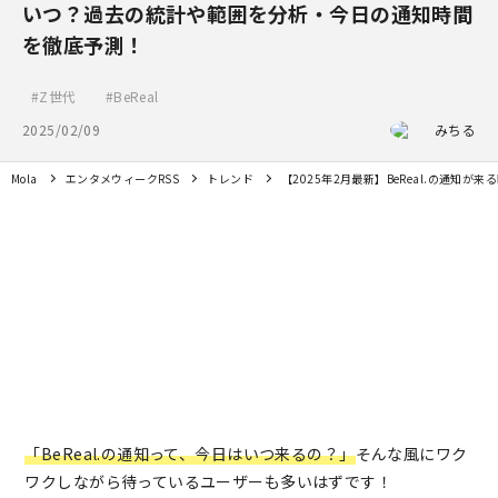
いつ？過去の統計や範囲を分析・今日の通知時間
を徹底予測！
Z世代
BeReal
2025/02/09
みちる
Mola
エンタメウィークRSS
トレンド
【2025年2月最新】BeReal.の通
「BeReal.の通知って、今日はいつ来るの？」
そんな風にワク
ワクしながら待っているユーザーも多いはずです！