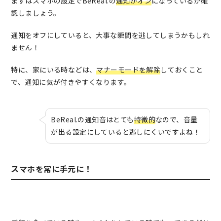
まずはスマホの設定でBeReal.の
通知がオン
になっているか確
認しましょう。
通知をオフにしていると、大事な瞬間を逃してしまうかもしれ
ません！
特に、家にいる時などは、
マナーモードを解除
しておくこと
で、通知に気が付きやすくなります。
BeReal.の通知音はとても
特徴的
なので、音量
が出る設定にしていると逃しにくいですよね！
スマホを常に手元に！