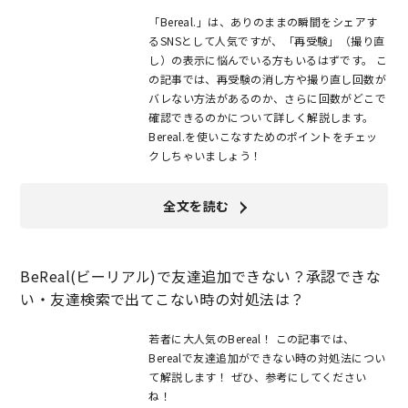
「Bereal.」は、ありのままの瞬間をシェアす
るSNSとして人気ですが、「再受験」（撮り直
し）の表示に悩んでいる方もいるはずです。 こ
の記事では、再受験の消し方や撮り直し回数が
バレない方法があるのか、さらに回数がどこで
確認できるのかについて詳しく解説します。
Bereal.を使いこなすためのポイントをチェッ
クしちゃいましょう！
全文を読む
BeReal(ビーリアル)で友達追加できない？承認できな
い・友達検索で出てこない時の対処法は？
若者に大人気のBereal！ この記事では、
Berealで友達追加ができない時の対処法につい
て解説します！ ぜひ、参考にしてください
ね！