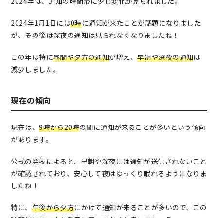
2024年は、通知の時間帯に少し変化が見られました。
2024年1月1日には
0時
に通知が来たことが話題になりました
が、その後は深夜の通知は見られなくなりましたね！
この年は特に
昼間や夕方の通知
が増え、
早朝や深夜の通知
は
減少しました。
現在の傾向
現在は、
9時から20時
の間に通知が来ることが多いという傾向
があります。
公式の発表によると、早朝や深夜には通知が送信されないこと
が確認されており、安心して夜はゆっくり眠れるようになりま
したね！
特に、
午後から夕方
にかけて通知が来ることが多いので、この