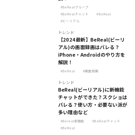
BeRealグループ
BeRealチャット
BeReal
ビーリアル
トレンド
【2024最新】BeReal(ビーリ
アル)の画面録画はバレる？
iPhone・Androidのやり方を
解説！
BeReal
画面録画
トレンド
BeReal(ビーリアル)に新機能
チャットができた？スクショは
バレる？使い方・必要ない派が
多い理由など
Bereal新機能
BeRealチャット
BeReal