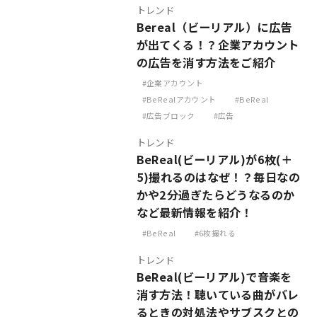
トレンド
Bereal（ビーリアル）に広告
が出てくる！？企業アカウント
の広告を消す方法をご紹介
企業アカウント
BeRealアカウント
BeReal
広告ブロック
広告
トレンド
BeReal(ビーリアル)が6枚(＋
5)撮れるのはなぜ！？毎日なの
かや2分過ぎたらどうなるのか
など最新情報を紹介！
BeReal
6枚撮れる
トレンド
BeReal(ビーリアル)で音楽を
消す方法！聴いている曲がバレ
るときの対処法やサブスクとの