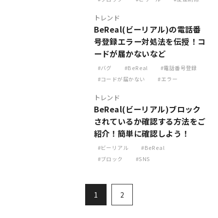
トレンド
BeReal(ビーリアル)の電話番
号登録エラー対処法を伝授！コ
ードが届かないなど
バグ
BeReal
電話番号登録
コードが届かない
エラー
トレンド
BeReal(ビーリアル)ブロック
されているか確認する方法をご
紹介！簡単に確認しよう！
ビーリアル
BeReal
ブロック
SNS
1
2