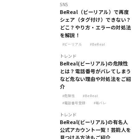
SNS
BeReal（ビーリアル）で再度
シェア（タグ付け）できない？
どこ？やり方・エラーの対処法
を解説！
ビーリアル
BeReal
トレンド
BeReal(ビーリアル)の危険性
とは？電話番号がバレてしまう
など危ない理由や対処法をご紹
介
危険性
BeReal
電話番号登録
垢バレ
トレンド
BeReal(ビーリアル)の有名人
公式アカウント一覧！芸能人を
見つける方法もご紹介