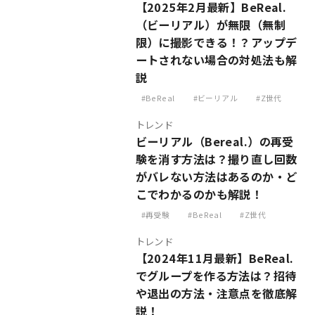
【2025年2月最新】BeReal.
（ビーリアル）が無限（無制
限）に撮影できる！？アップデ
ートされない場合の対処法も解
説
BeReal
ビーリアル
Z世代
トレンド
ビーリアル（Bereal.）の再受
験を消す方法は？撮り直し回数
がバレない方法はあるのか・ど
こでわかるのかも解説！
再受験
BeReal
Z世代
トレンド
【2024年11月最新】BeReal.
でグループを作る方法は？招待
や退出の方法・注意点を徹底解
説！