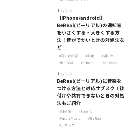
トレンド
【iPhone/android】
BeReal(ビーリアル)の通知音
を小さくする・大きくする方
法！音がでかいときの対処法な
ど
通知音変更
設定
通知音
BeReal
iPhone
Android
トレンド
BeReal(ビーリアル)に音楽を
つける方法と対応サブスク！後
付けや共有できないときの対処
法もご紹介
対処法
Spotify
AppleMusic
BeReal
サブスク