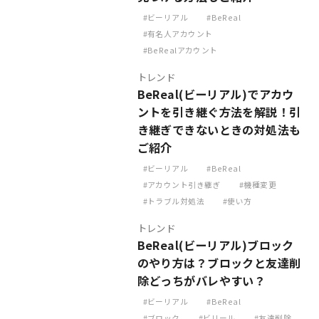
ビーリアル
BeReal
有名人アカウント
BeRealアカウント
トレンド
BeReal(ビーリアル)でアカウ
ントを引き継ぐ方法を解説！引
き継ぎできないときの対処法も
ご紹介
ビーリアル
BeReal
アカウント引き継ぎ
機種変更
トラブル対処法
使い方
トレンド
BeReal(ビーリアル)ブロック
のやり方は？ブロックと友達削
除どっちがバレやすい？
ビーリアル
BeReal
ブロック
ビリール
友達削除