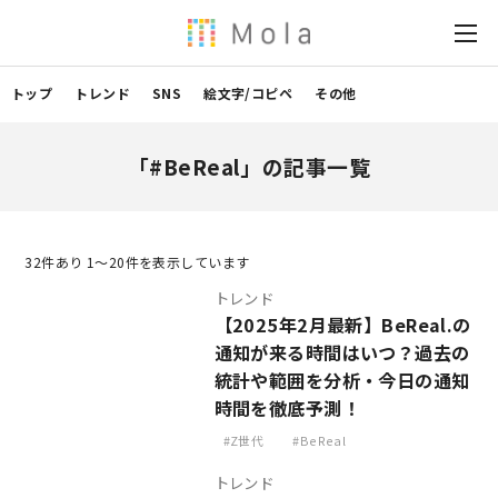
トップ
トレンド
SNS
絵文字/コピペ
その他
「#BeReal」の記事一覧
32
件あり 1〜20件を表示しています
トレンド
【2025年2月最新】BeReal.の
通知が来る時間はいつ？過去の
統計や範囲を分析・今日の通知
時間を徹底予測！
Z世代
BeReal
トレンド