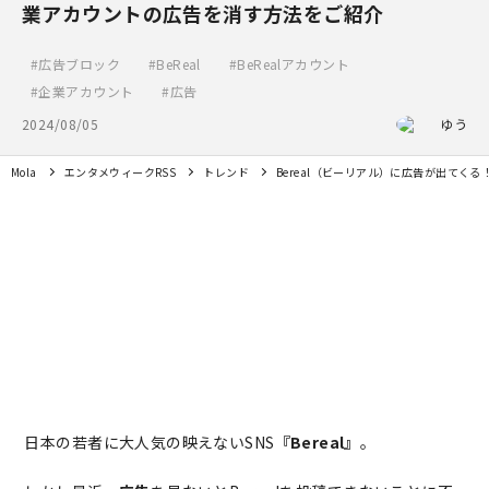
業アカウントの広告を消す方法をご紹介
広告ブロック
BeReal
BeRealアカウント
企業アカウント
広告
2024/08/05
ゆう
Mola
エンタメウィークRSS
トレンド
Bereal（ビーリアル）に広告が出てく
日本の若者に大人気の映えないSNS
『Bereal』
。