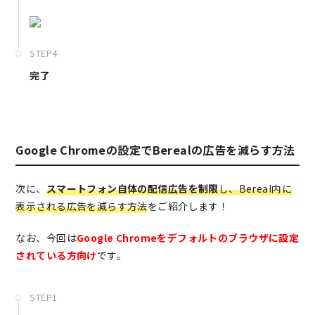
STEP4
完了
Google Chromeの設定でBerealの広告を減らす方法
次に、
スマートフォン自体の配信広告を制限
し、Bereal内に
表示される広告を減らす方法
をご紹介します！
なお、今回は
Google Chromeをデフォルトのブラウザに設定
されている方向け
です。
STEP1