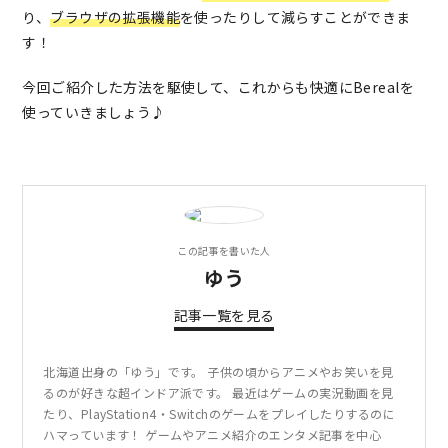
り、
ブラウザの拡張機能
を使ったりして減らすことができま
す！
今回ご紹介した方法を駆使して、これからも快適にBerealを
使っていきましょう♪
この記事を書いた人
ゆう
記事一覧を見る
北海道出身の「ゆう」です。 子供の頃からアニメやお笑いを見
るのが好きな超インドア派です。 最近はゲームの実況動画を見
たり、PlayStation4・Switchのゲームをプレイしたりするのに
ハマっています！ ゲームやアニメ紹介のエンタメ記事を中心