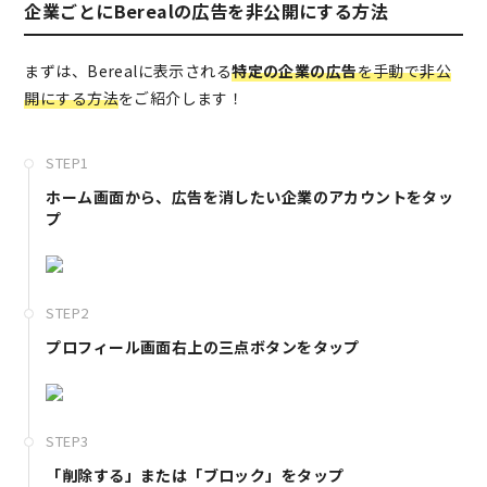
企業ごとにBerealの広告を非公開にする方法
まずは、Berealに表示される
特定の企業の広告
を手動で非公
開にする方法
をご紹介します！
STEP1
ホーム画面から、広告を消したい企業のアカウントをタッ
プ
STEP2
プロフィール画面右上の三点ボタンをタップ
STEP3
「削除する」または「ブロック」をタップ