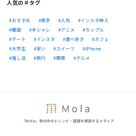
人気の＃タグ
おすすめ
東京
人気
インスタ映え
韓国
オシャレ
アニメ
カップル
デート
インスタ
食べ歩き
カフェ
大学生
安い
スイーツ
iPhone
推し活
旅行
関東
グルメ
『Mola』世の中のトレンド・話題を解説するメディア