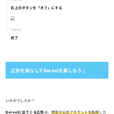
右上のボタンを「オフ」にする
STEP6
完了
広告を減らしてBerealを楽しもう♪
いかがでしたか？
Berealに出てくる広告
は、
特定の公式アカウントを削除
した