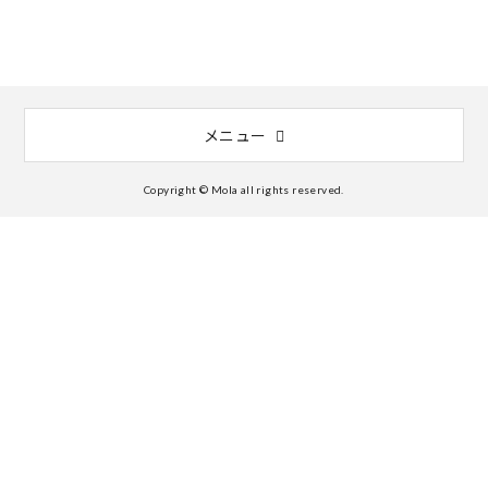
メニュー
Copyright © Mola all rights reserved.