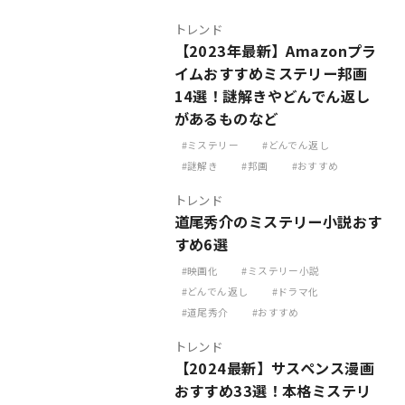
トレンド
【2023年最新】Amazonプラ
イムおすすめミステリー邦画
14選！謎解きやどんでん返し
があるものなど
ミステリー
どんでん返し
謎解き
邦画
おすすめ
トレンド
道尾秀介のミステリー小説おす
すめ6選
映画化
ミステリー小説
どんでん返し
ドラマ化
道尾秀介
おすすめ
トレンド
【2024最新】サスペンス漫画
おすすめ33選！本格ミステリ