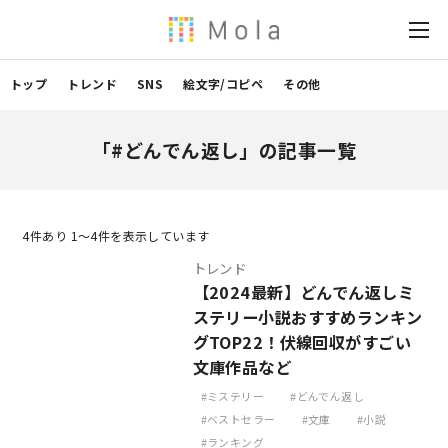
トップ
トレンド
SNS
絵文字/コピペ
その他
「#どんでん返し」の記事一覧
4
件あり 1〜4件を表示しています
トレンド
【2024最新】どんでん返しミ
ステリー小説おすすめランキン
グTOP22！伏線回収がすごい
文庫作品など
ミステリー
どんでん返し
ベストセラー
文庫
小説
ランキング