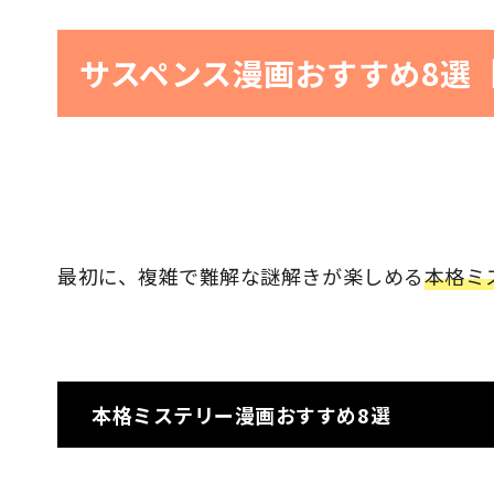
サスペンス漫画おすすめ8選
最初に、複雑で難解な謎解きが楽しめる
本格ミ
本格ミステリー漫画おすすめ8選