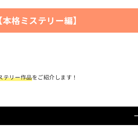
【本格ミステリー編】
ステリー作品
をご紹介します！