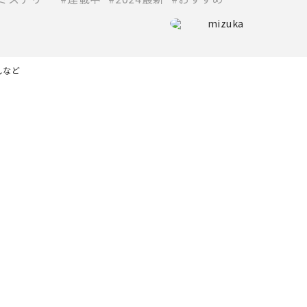
mizuka
しなど