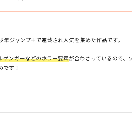
、少年ジャンプ＋で連載され人気を集めた作品です。
ルゲンガーなどのホラー要素
が合わさっているので、
めです！