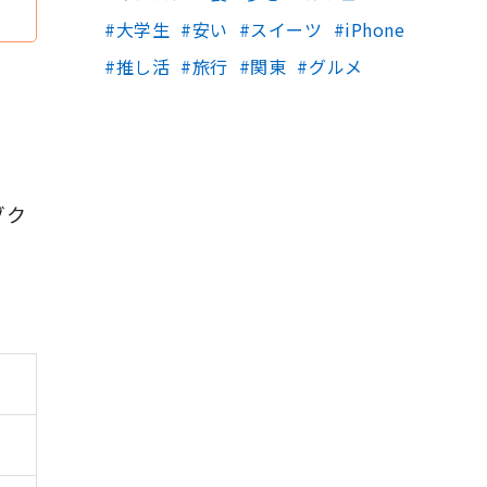
大学生
安い
スイーツ
iPhone
推し活
旅行
関東
グルメ
ゾク