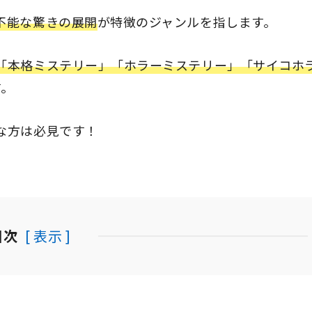
不能な驚きの展開
が特徴のジャンルを指します。
「本格ミステリー」「ホラーミステリー」「サイコホ
す。
な方は必見です！
目次
[ 表示 ]