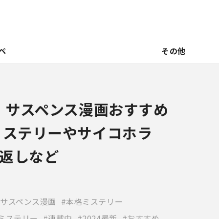
ペ
その他
新】サスペンス漫画おすすめ
ミステリーやサイコホラ
返しなど
サスペンス漫画
本格ミステリー
ミステリー
連載中
2024最新
おすすめ