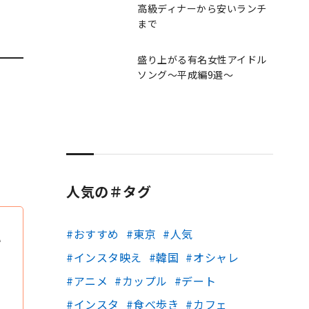
高級ディナーから安いランチ
まで
盛り上がる有名女性アイドル
ソング～平成編9選～
人気の＃タグ
おすすめ
東京
人気
い
インスタ映え
韓国
オシャレ
アニメ
カップル
デート
インスタ
食べ歩き
カフェ