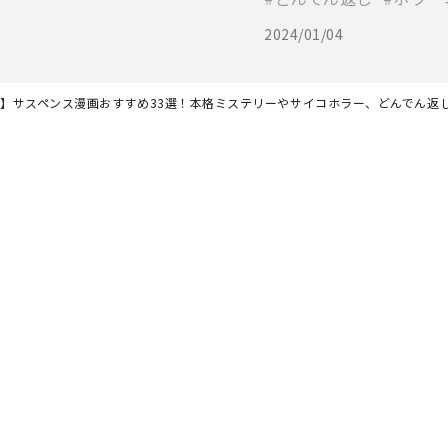
2024/01/04
最新】サスペンス漫画おすすめ33選！本格ミステリーやサイコホラー、どんでん返