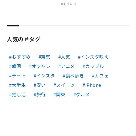
まったり
人気の＃タグ
おすすめ
東京
人気
インスタ映え
韓国
オシャレ
アニメ
カップル
デート
インスタ
食べ歩き
カフェ
大学生
安い
スイーツ
iPhone
推し活
旅行
関東
グルメ