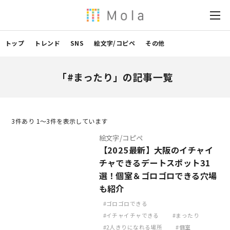
トップ
トレンド
SNS
絵文字/コピペ
その他
「#まったり」の記事一覧
3
件あり 1〜3件を表示しています
絵文字/コピペ
【2025最新】大阪のイチャイ
チャできるデートスポット31
選！個室＆ゴロゴロできる穴場
も紹介
ゴロゴロできる
イチャイチャできる
まったり
2人きりになれる場所
個室