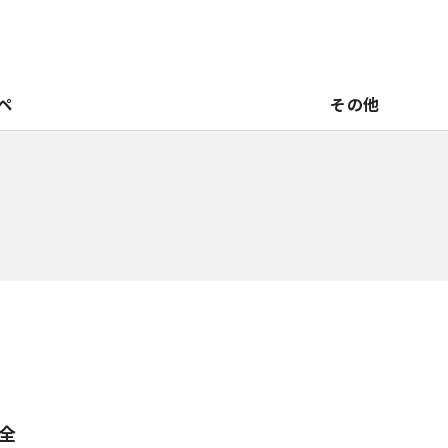
ペ
その他
全