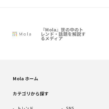
『Mola』世の中のト
レンド・話題を解説す
るメディア
Mola ホーム
カテゴリから探す
トレンド
SNS