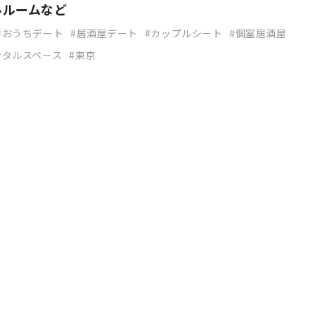
ルルームなど
おうちデート
居酒屋デート
カップルシート
個室居酒屋
ンタルスペース
東京