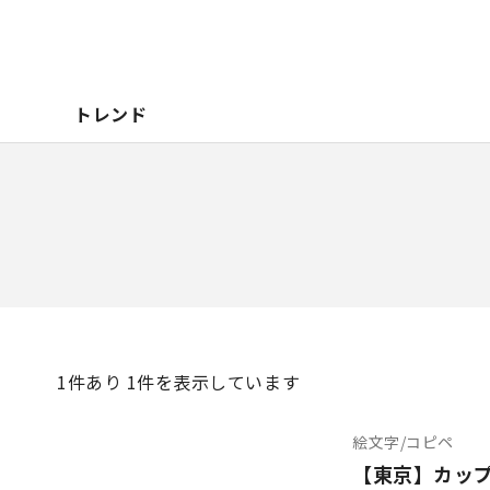
トレンド
1
件あり 1件を表示しています
絵文字/コピペ
【東京】カップ