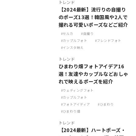
トレンド
【2024最新】流行りの自撮り
のポーズ13選！韓国風や2人で
撮れる可愛いポーズなどご紹介
セルカ
自撮り
カップルフォト
フレンドフォト
インスタ映え
トレンド
ひまわり畑フォトアイデア16
選！友達やカップルなどおしゃ
れで映えるポーズを紹介
ウェディングフォト
カップルフォト
フォトアイディア
ひまわり
ひまわり畑
トレンド
【2024最新】ハートポーズ・