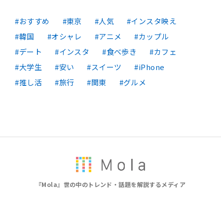
おすすめ
東京
人気
インスタ映え
韓国
オシャレ
アニメ
カップル
デート
インスタ
食べ歩き
カフェ
大学生
安い
スイーツ
iPhone
推し活
旅行
関東
グルメ
『Mola』世の中のトレンド・話題を解説するメディア