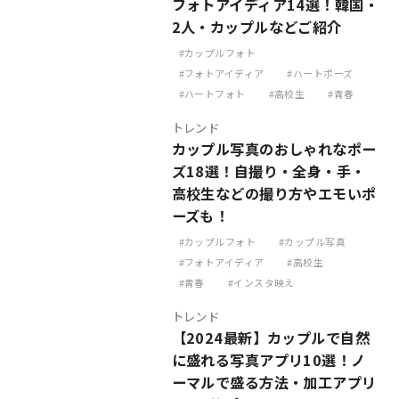
フォトアイディア14選！韓国・
2人・カップルなどご紹介
カップルフォト
フォトアイディア
ハートポーズ
ハートフォト
高校生
青春
トレンド
カップル写真のおしゃれなポー
ズ18選！自撮り・全身・手・
高校生などの撮り方やエモいポ
ーズも！
カップルフォト
カップル写真
フォトアイディア
高校生
青春
インスタ映え
トレンド
【2024最新】カップルで自然
に盛れる写真アプリ10選！ノ
ーマルで盛る方法・加工アプリ