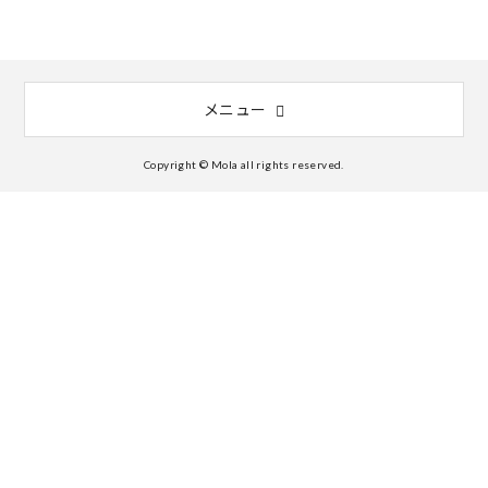
メニュー
Copyright © Mola all rights reserved.