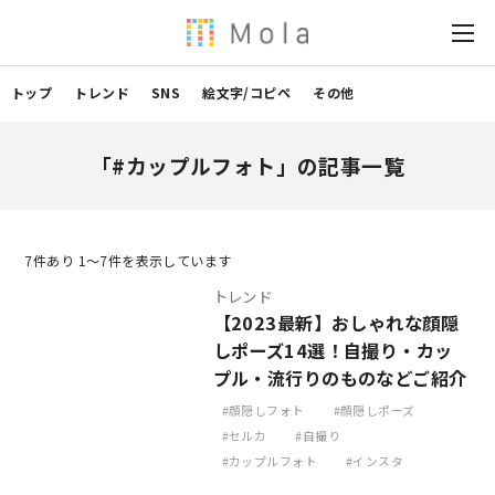
トップ
トレンド
SNS
絵文字/コピペ
その他
「#カップルフォト」の記事一覧
7
件あり 1〜7件を表示しています
トレンド
【2023最新】おしゃれな顔隠
しポーズ14選！自撮り・カッ
プル・流行りのものなどご紹介
顔隠しフォト
顔隠しポーズ
セルカ
自撮り
カップルフォト
インスタ