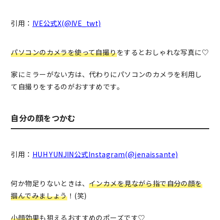
引用：
IVE公式X(@IVE_twt)
パソコンのカメラを使って自撮り
をするとおしゃれな写真に♡
家にミラーがない方は、代わりにパソコンのカメラを利用し
て自撮りをするのがおすすめです。
自分の顔をつかむ
引用：
HUH YUNJIN公式Instagram(@jenaissante)
何か物足りないときは、
インカメを見ながら指で自分の顔を
掴んでみましょう
！(笑)
小顔効果
も狙えるおすすめのポーズです♡