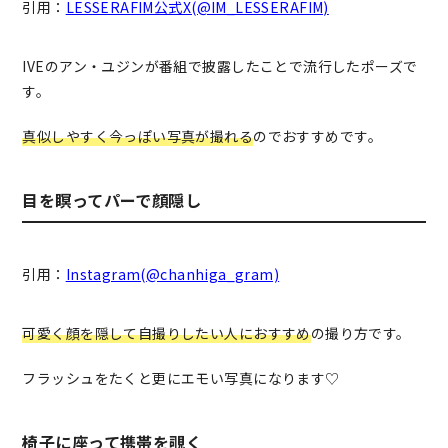
引用：
LESSERAFIM公式X(@IM_LESSERAFIM)
IVEのアン・ユジンが番組で披露したことで流行したポーズで
す。
真似しやすく今っぽい写真が撮れる
のでおすすめです。
目を瞑ってパーで顔隠し
引用：
Instagram(@chanhiga_gram)
可愛く顔を隠して自撮りしたい人におすすめ
の撮り方です。
フラッシュをたくと更にエモい写真になります♡
椅子に座って携帯を覗く