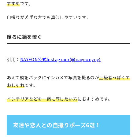
すすめ
です。
自撮りが苦手な方でも真似しやすいです。
後ろに鏡を置く
引用：
NAYEON公式Instagram(@nayeonyny)
あえて鏡をバックにインカメで写真を撮るのが
上級者っぽくて
おしゃれ
です。
インテリアなどを一緒に写したい方
におすすめです。
友達や恋人との自撮りポーズ6選！