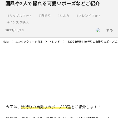
国風や2人で撮れる可愛いポーズなどご紹介
カップルフォト
自撮り
セルカ
フレンドフォト
インスタ映え
2023/09/10
すあ
Mola
エンタメウィークRSS
トレンド
【2024最新】流行りの自撮りのポーズ
今回は、
流行りの自撮りのポーズ13選
をご紹介します！