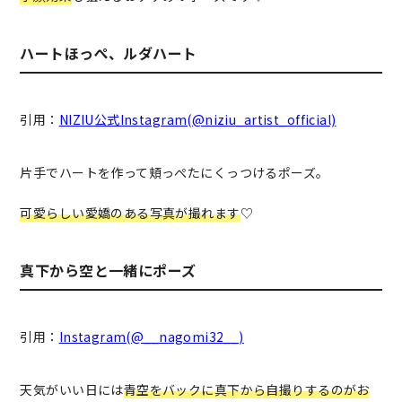
ハートほっぺ、ルダハート
引用：
NIZIU公式Instagram(@niziu_artist_official)
片手でハートを作って頬っぺたにくっつけるポーズ。
可愛らしい愛嬌のある写真が撮れます
♡
真下から空と一緒にポーズ
引用：
Instagram(@__nagomi32__)
天気がいい日には
青空をバックに真下から自撮りするのがお