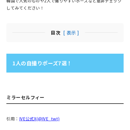
韓国で人気のものや2人で撮りやすいポーズなど是非チェック
してみてください！
目次
[ 表示 ]
1人の自撮りポーズ7選！
ミラーセルフィー
引用：
IVE公式X(@IVE_twt)