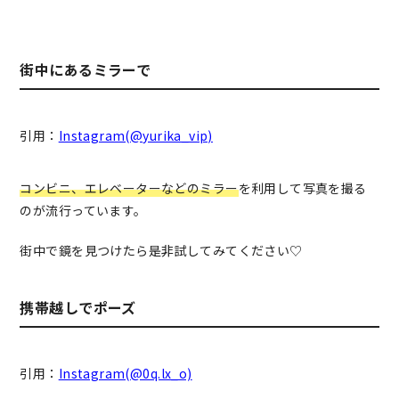
街中にあるミラーで
引用：
Instagram(@yurika_vip)
コンビニ、エレベーターなどのミラー
を利用して写真を撮る
のが流行っています。
街中で鏡を見つけたら是非試してみてください♡
携帯越しでポーズ
引用：
Instagram(@0q.lx_o)