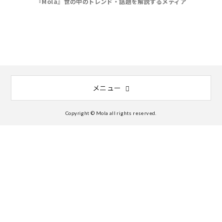
『Mola』世の中のトレンド・話題を解説するメディア
メニュー
Copyright © Mola all rights reserved.