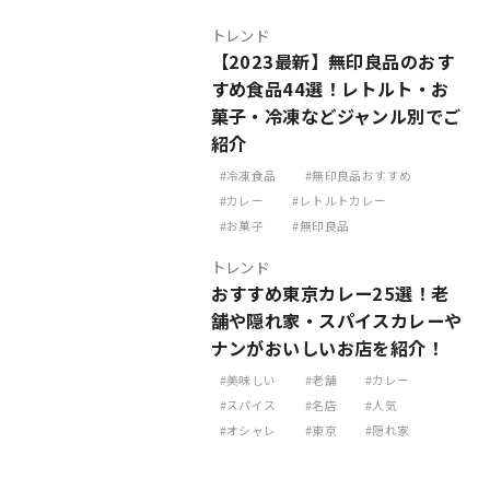
トレンド
【2023最新】無印良品のおす
すめ食品44選！レトルト・お
菓子・冷凍などジャンル別でご
紹介
冷凍食品
無印良品おすすめ
カレー
レトルトカレー
お菓子
無印良品
トレンド
おすすめ東京カレー25選！老
舗や隠れ家・スパイスカレーや
ナンがおいしいお店を紹介！
美味しい
老舗
カレー
スパイス
名店
人気
オシャレ
東京
隠れ家