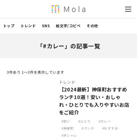
トップ
トレンド
SNS
絵文字/コピペ
その他
「#カレー」の記事一覧
3
件あり 1〜3件を表示しています
トレンド
【2024最新】神保町おすすめ
ランチ10選！安い・おしゃ
れ・ひとりでも入りやすいお店
をご紹介
安い
ひとり
カレー
神保町
ランチ
おすすめ
オシャレ