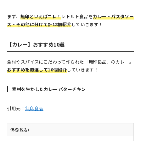
まず、
無印といえばコレ！
レトルト食品を
カレー・パスタソー
ス・その他に分けて計18個紹介
していきます！
【カレー】おすすめ10選
食材やスパイスにこだわって作られた「無印良品」のカレー。
おすすめを厳選して10個紹介
していきます！
素材を生かしたカレー バターチキン
引用元：
無印良品
価格(税込)