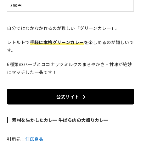
390円
自分ではなかなか作るのが難しい「グリーンカレー」。
レトルトで
手軽に本格グリーンカレー
を楽しめるのが嬉しいで
す。
6種類のハーブとココナッツミルクのまろやかさ・甘味が絶妙
にマッチした一品です！
公式サイト
素材を生かしたカレー 牛ばら肉の大盛りカレー
引用元：
無印良品