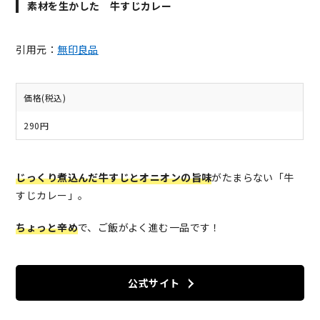
素材を生かした 牛すじカレー
引用元：
無印良品
価格(税込)
290円
じっくり煮込んだ牛すじとオニオンの旨味
がたまらない「牛
すじカレー」。
ちょっと辛め
で、ご飯がよく進む一品です！
公式サイト