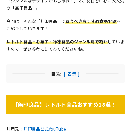
「シンプルなデザインがおしゃれ！」と、女性を中心に大人気
の「無印良品」。
今回は、そんな「無印良品」で
買うべきおすすめ食品44選
を
ご紹介していきます！
レトルト食品・お菓子・冷凍食品のジャンル別で紹介
していま
すので、ぜひ参考にしてみてくださいね。
目次
[ 表示 ]
【無印良品】レトルト食品おすすめ18選！
引用元：
無印良品公式YouTube