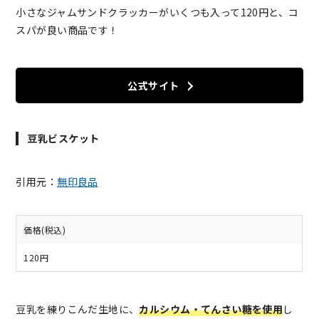
小さなジャムサンドクラッカーがいくつも入って120円と、コ
スパが良い商品です！
公式サイト
豆乳ビスケット
引用元：
無印良品
価格(税込)
120円
豆乳を練りこんだ生地に、
カルシウム・てんさい糖を使用
し