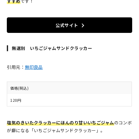
すすめ
です！
公式サイト
無選別 いちごジャムサンドクラッカー
引用元：
無印良品
価格(税込)
120円
塩気のきいたクラッカーにほんのり甘いいちごジャム
のコンボ
が癖になる「いちごジャムサンドクラッカー」。