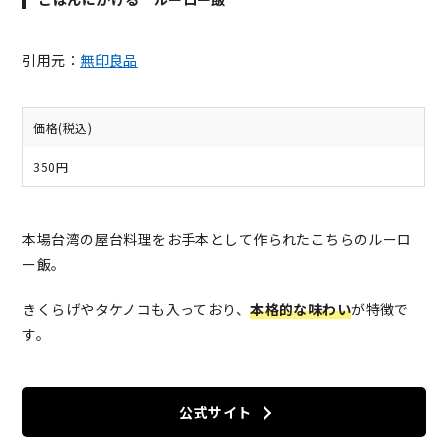
引用元：
無印良品
価格(税込)
350円
本場台湾の屋台料理をお手本として作られたこちらのルーロ
ー飯。
きくらげやタケノコも入っており、
本格的な味わい
が特徴で
す。
公式サイト