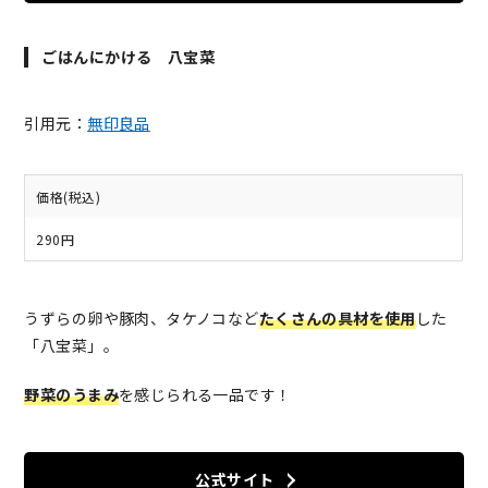
ごはんにかける 八宝菜
引用元：
無印良品
価格(税込)
290円
うずらの卵や豚肉、タケノコなど
たくさんの具材を使用
した
「八宝菜」。
野菜のうまみ
を感じられる一品です！
公式サイト