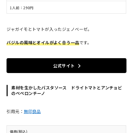
1人前：290円
ジャガイモとトマトが入ったジェノベーゼ。
バジルの風味とオイルがよく合う一品
です。
公式サイト
素材を生かしたパスタソース ドライトマトとアンチョビ
のペペロンチーノ
引用元：
無印良品
価格(税込)