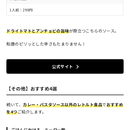
1人前：290円
ドライトマトとアンチョビの旨味
が際立つこちらのソース。
和唐のピリッとした辛さもたまりません！
公式サイト
【その他】おすすめ4選
続いて、
カレー・パスタソース以外のレトルト食品
で
おすすめ
を4つ
ご紹介します。
ごはんにかける ルーロー飯