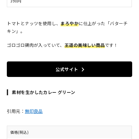
390円
トマトとナッツを使用し、
まろやか
に仕上がった「バターチ
キン」。
ゴロゴロ鶏肉が入っていて、
王道の美味しい商品
です！
公式サイト
素材を生かしたカレー グリーン
引用元：
無印良品
価格(税込)