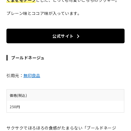
くまをモチーフ
とした、とっても可愛いこちらのクッキー。
プレーン味とココア味が入っています。
公式サイト
ブールドネージュ
引用元：
無印良品
価格(税込)
250円
サクサクでほろほろの食感がたまらない「ブールドネージ