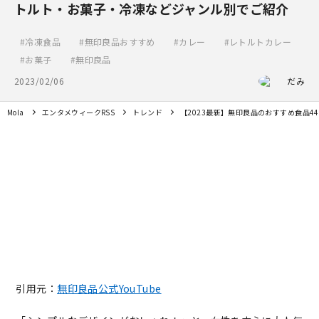
トルト・お菓子・冷凍などジャンル別でご紹介
冷凍食品
無印良品おすすめ
カレー
レトルトカレー
お菓子
無印良品
2023/02/06
だみ
Mola
エンタメウィークRSS
トレンド
【2023最新】無印良品のおすすめ食品
引用元：
無印良品公式YouTube