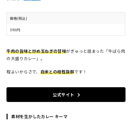
価格(税込)
390円
牛肉の旨味と炒め玉ねぎの甘味
がぎゅっと詰まった「牛ばら肉
の大盛りカレー」。
程よいからさで、
白米との相性抜群
です！
公式サイト
素材を生かしたカレー キーマ