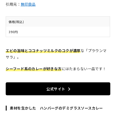
引用元：
無印良品
価格(税込)
390円
エビの旨味とココナッツミルクのコクが濃厚
な「プラウンマ
サラ」。
シーフード系のカレーが好きな方
にはたまらない一品です！
公式サイト
素材を生かした ハンバーグのデミグラスソースカレー