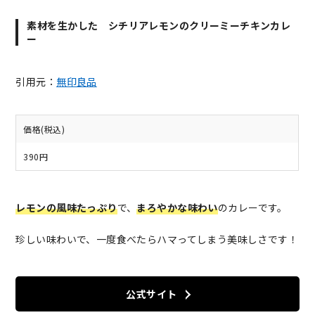
素材を生かした シチリアレモンのクリーミーチキンカレ
ー
引用元：
無印良品
価格(税込)
390円
レモンの風味たっぷり
で、
まろやかな味わい
のカレーです。
珍しい味わいで、一度食べたらハマってしまう美味しさです！
公式サイト