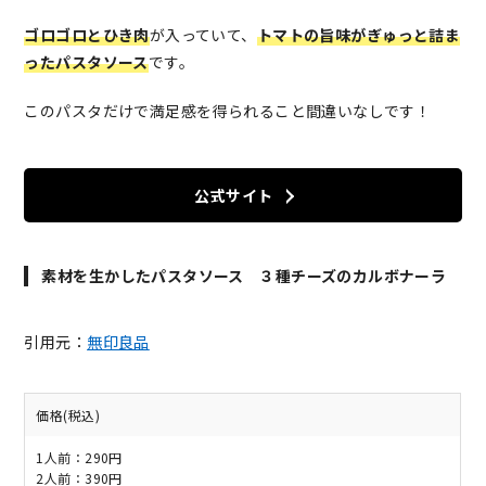
ゴロゴロとひき肉
が入っていて、
トマトの旨味がぎゅっと詰ま
ったパスタソース
です。
このパスタだけで満足感を得られること間違いなしです！
公式サイト
素材を生かしたパスタソース ３種チーズのカルボナーラ
引用元：
無印良品
価格(税込)
1人前：290円
2人前：390円