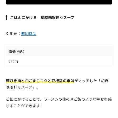
ごはんにかける 胡麻味噌担々スープ
引用元：
無印良品
価格(税込)
290円
豚ひき肉と白ごまこコクと豆板醤の辛味
がマッチした「胡麻
味噌担々スープ」。
ご飯にかけることで、ラーメンの後の〆ご飯のような幸せを感
じることができます！