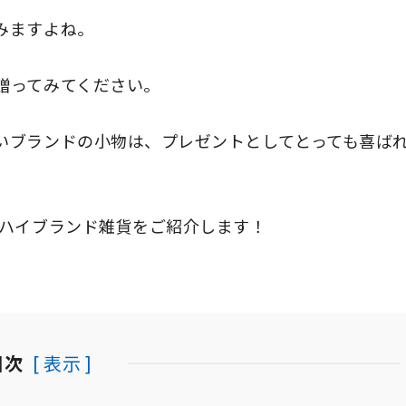
みますよね。
贈ってみてください。
いブランドの小物は、プレゼントとしてとっても喜ば
ハイブランド雑貨をご紹介します！
目次
[ 表示 ]