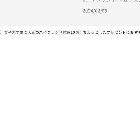
2024/02/09
最新】女子大学生に人気のハイブランド雑貨10選！ちょっとしたプレゼントにおす