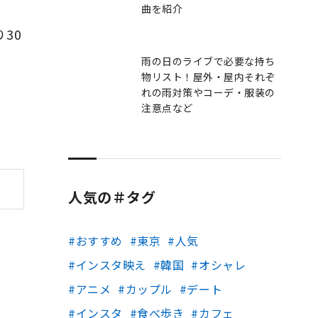
曲を紹介
30
雨の日のライブで必要な持ち
物リスト！屋外・屋内それぞ
れの雨対策やコーデ・服装の
注意点など
人気の＃タグ
おすすめ
東京
人気
インスタ映え
韓国
オシャレ
アニメ
カップル
デート
インスタ
食べ歩き
カフェ