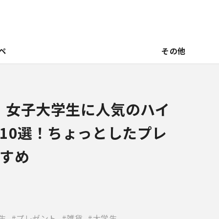
ペ
その他
新】女子大学生に人気のハイ
10選！ちょっとしたプレ
すめ
生
プレゼント
雑貨
大学生