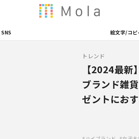
SNS
絵文字/コピ
トレンド
【2024最
ブランド雑貨
ゼントにおす
ハイブランド
女子大