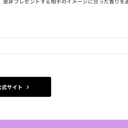
、是非プレゼントする相手のイメージに合った香りを
公式サイト