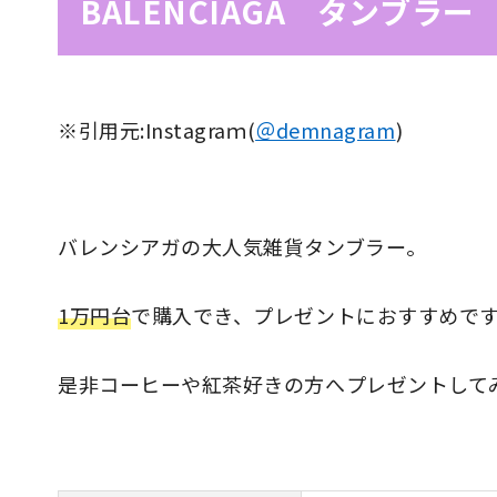
BALENCIAGA タンブラー
※引用元:Instagraｍ(
＠demnagram
)
バレンシアガの大人気雑貨タンブラー。
1万円台
で購入でき、プレゼントにおすすめで
是非コーヒーや紅茶好きの方へプレゼントして