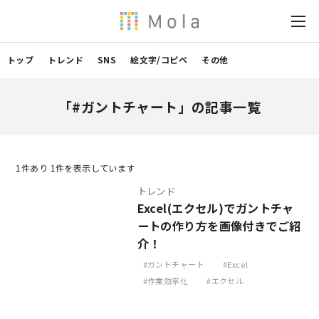
トップ
トレンド
SNS
絵文字/コピペ
その他
「#ガントチャート」の記事一覧
1
件あり 1件を表示しています
トレンド
Excel(エクセル)でガントチャ
ートの作り方を画像付きでご紹
介！
ガントチャート
Excel
作業効率化
エクセル