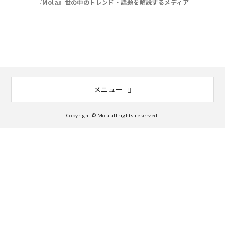
『Mola』世の中のトレンド・話題を解説するメディア
メニュー
Copyright © Mola all rights reserved.