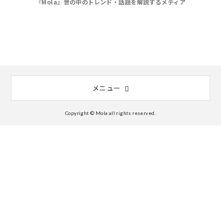
『Mola』世の中のトレンド・話題を解説するメディア
メニュー
Copyright © Mola all rights reserved.