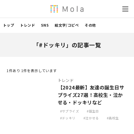
トップ
トレンド
SNS
絵文字/コピペ
その他
「#ドッキリ」の記事一覧
1
件あり 1件を表示しています
トレンド
【2024最新】友達の誕生日サ
プライズ27選！高校生・泣か
せる・ドッキリなど
サプライズ
誕生日
ドッキリ
泣かせる
高校生