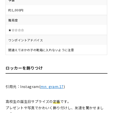
予算
約1,000円
難易度
★☆☆☆☆
ワンポイントアドバイス
間違えてほかの子の靴箱に入れないように注意
ロッカーを飾りつけ
引用元：Instagram(
mn_gram.17
)
高校生の誕生日サプライズの
定番
です。
プレゼントや写真でかわいく飾り付けし、友達を驚かせまし