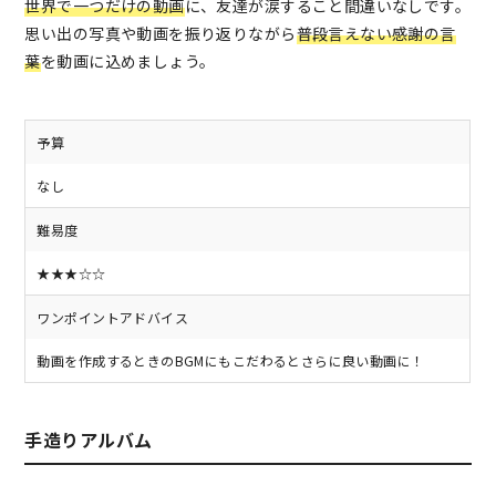
世界で一つだけの動画
に、友達が涙すること間違いなしです。
思い出の写真や動画を振り返りながら
普段言えない感謝の言
葉
を動画に込めましょう。
予算
なし
難易度
★★★☆☆
ワンポイントアドバイス
動画を作成するときのBGMにもこだわるとさらに良い動画に！
手造りアルバム