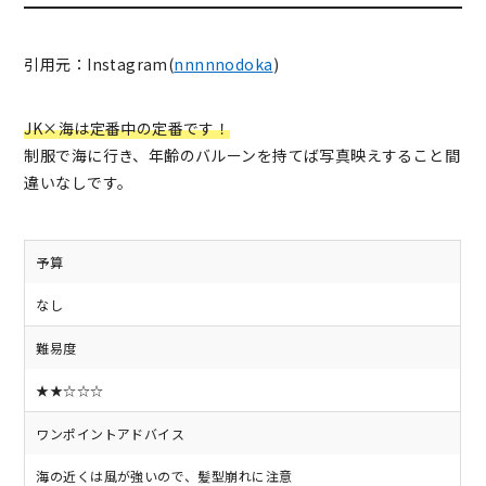
引用元：Instagram(
nnnnnodoka
)
JK×海は定番中の定番です！
制服で海に行き、年齢のバルーンを持てば写真映えすること間
違いなしです。
予算
なし
難易度
★★☆☆☆
ワンポイントアドバイス
海の近くは風が強いので、髪型崩れに注意