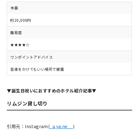
予算
約20,000円
難易度
★★★★☆
ワンポイントアドバイス
音楽をかけてもいい場所で披露
▼誕生日祝いにおすすめのホテル紹介記事▼
リムジン貸し切り
引用元：Instagram(
_a.ya.ne__
)