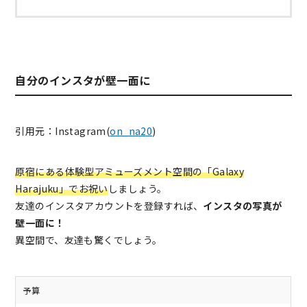
自分のインスタが壁一面に
引用元：Instagram(
on_na20
)
原宿にある体験型アミューズメント空間の「Galaxy
Harajuku」でお祝い
しましょう。
友達のインスタアカウントを登録すれば、
インスタの写真が
壁一面に！
異空間で、友達も驚くでしょう。
予算