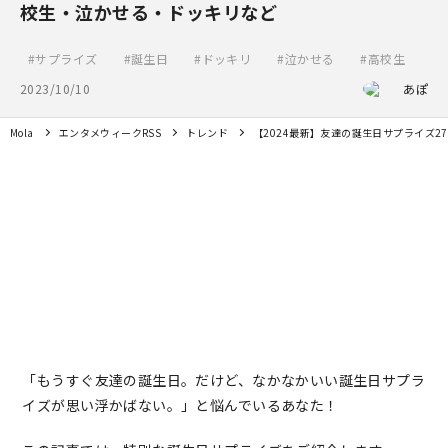
校生・泣かせる・ドッキリなど
サプライズ
誕生日
ドッキリ
泣かせる
高校生
2023/10/10
あぽ
Mola
エンタメウィークRSS
トレンド
【2024最新】友達の誕生日サプライズ
「もうすぐ友達の誕生日。だけど、なかなかいい誕生日サプラ
イズが思い浮かばない。」と悩んでいるあなた！