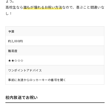
ょう。
高校生なら
誰もが憧れるお祝い方法
なので、喜ぶこと間違いな
し！
予算
約2,000円
難易度
★★☆☆☆
ワンポイントアドバイス
事前に友達からロッカーキーの番号を聞く
校内放送でお祝い