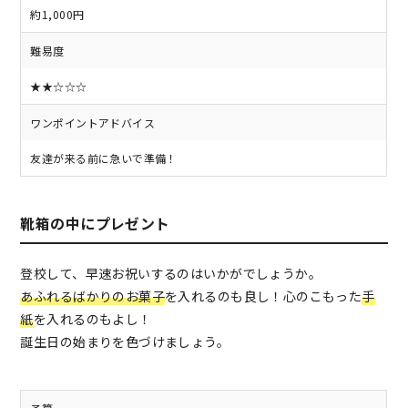
約1,000円
難易度
★★☆☆☆
ワンポイントアドバイス
友達が来る前に急いで準備！
靴箱の中にプレゼント
登校して、早速お祝いするのはいかがでしょうか。
あふれるばかりのお菓子
を入れるのも良し！心のこもった
手
紙
を入れるのもよし！
誕生日の始まりを色づけましょう。