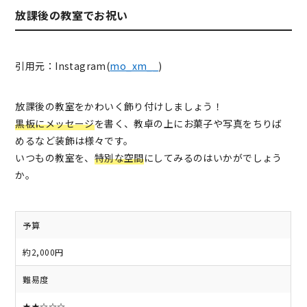
放課後の教室でお祝い
引用元：Instagram(
mo_xm__
)
放課後の教室をかわいく飾り付けしましょう！
黒板にメッセージ
を書く、教卓の上にお菓子や写真をちりば
めるなど装飾は様々です。
いつもの教室を、
特別な空間
にしてみるのはいかがでしょう
か。
予算
約2,000円
難易度
★★☆☆☆