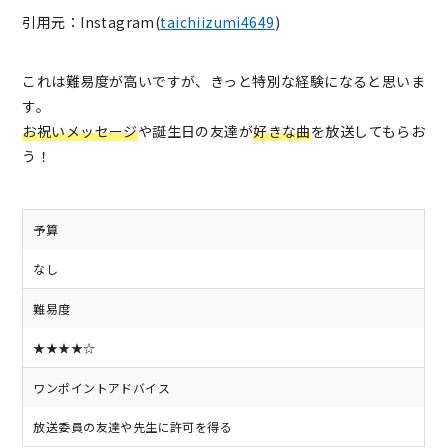
引用元：Instagram(
taichiizumi4649
)
これは難易度が高いですが、きっと特別な経験になると思いま
す。
お祝いメッセージ
や誕生日の友達が
好きな曲
を放送してもらお
う！
予算
なし
難易度
★★★★☆
ワンポイントアドバイス
放送委員の友達や先生に許可を得る