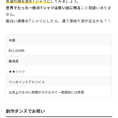
友達の顔写真をTシャツに
してみましょう。
世界でたった一枚のTシャツは思い出に残る
こと間違いありま
せん。
面白い画像をTシャツにしたら、違う意味で涙が出るかも？！
予算
約2,000円
難易度
★★☆☆☆
ワンポイントアドバイス
出来上がるのに時間がかかるので一週間前には用意
創作ダンスでお祝い