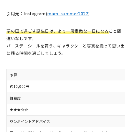
引用元：Instagram(
mam_summer2022
)
夢の国で過ごす誕生日は、より一層素敵な一日になる
こと間
違いなしです。
バースデーシールを貰う、キャラクターと写真を撮って思い出
に残る時間を過ごしましょう。
予算
約10,000円
難易度
★★★☆☆
ワンポイントアドバイス