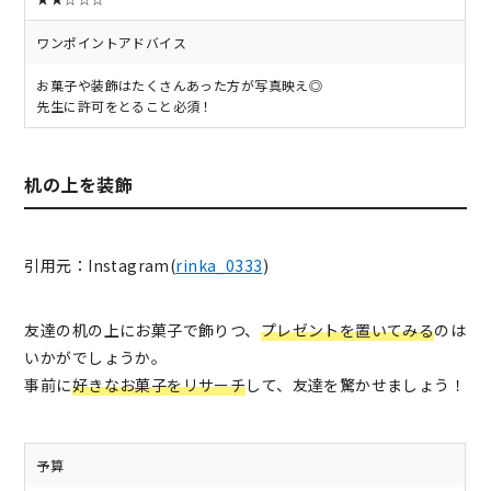
ワンポイントアドバイス
お菓子や装飾はたくさんあった方が写真映え◎
先生に許可をとること必須！
机の上を装飾
引用元：Instagram(
rinka_0333
)
友達の机の上にお菓子で飾りつ、
プレゼントを置いてみる
のは
いかがでしょうか。
事前に
好きなお菓子をリサーチ
して、友達を驚かせましょう！
予算