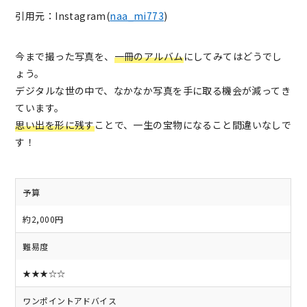
引用元：Instagram(
naa_mi773
)
今まで撮った写真を、
一冊のアルバム
にしてみてはどうでし
ょう。
デジタルな世の中で、なかなか写真を手に取る機会が減ってき
ています。
思い出を形に残す
ことで、一生の宝物になること間違いなしで
す！
予算
約2,000円
難易度
★★★☆☆
ワンポイントアドバイス