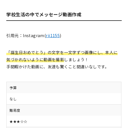
学校生活の中でメッセージ動画作成
引用元：Instagram(
rii1155
)
「誕生日おめでとう」の文字を一文字ずつ画像にし、本人に
気づかれないように動画を撮影
しましょう！
手間暇かけた動画に、友達も驚くこと間違いなしです。
予算
なし
難易度
★★★☆☆