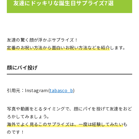
友達にドッキリな誕生日サプライズ7選
友達の驚く顔が浮かぶサプライズ！
定番のお祝い方法から面白いお祝い方法などを紹介
します。
顔にパイ投げ
引用元：Instagram(
tabasco_b
)
写真や動画をとるタイミングで、顔にパイを投げて友達をおど
ろかしてみましょう。
海外でよく見るこのサプライズは、一度は経験してみたい
も
のです！