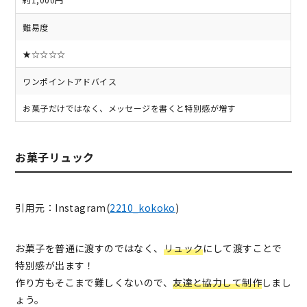
難易度
★☆☆☆☆
ワンポイントアドバイス
お菓子だけではなく、メッセージを書くと特別感が増す
お菓子リュック
引用元：Instagram(
2210_kokoko
)
お菓子を普通に渡すのではなく、
リュック
にして渡すことで
特別感が出ます！
作り方もそこまで難しくないので、
友達と協力して制作
しまし
ょう。