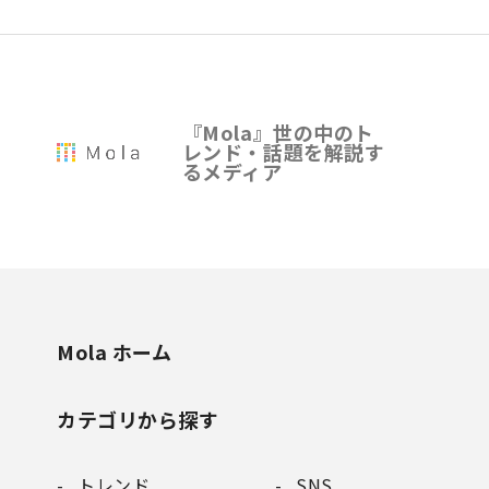
『Mola』世の中のト
レンド・話題を解説す
るメディア
Mola ホーム
カテゴリから探す
トレンド
SNS