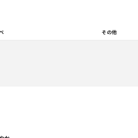
ペ
その他