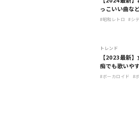
【2024最新
っこいい曲な
昭和レトロ
シ
トレンド
【2023最新
痴でも歌いや
ボーカロイド