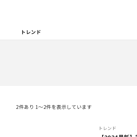
トレンド
2
件あり 1〜2件を表示しています
トレンド