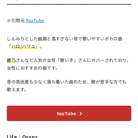
※引用元:
YouTube
しんみりとした曲調と高すぎない音で歌いやすいボカロ曲
「
ハロ/ハワユ
」。
鹿乃
さんなど人気の女性「歌い手」さんにカバーされており、
女性におすすめの曲です。
音の高低差も少なく落ち着いた曲のため、歌が苦手な方でも
歌えます。
YouTube
Life｜Osanz