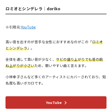
ロミオとシンデレラ｜doriko
※引用元:
YouTube
高い音を出すのが苦手な女性におすすめなのがこの「
ロミオ
とシンデレラ
」。
全体を通して高い音が少なく、
サビの盛り上がりでも音の跳
ね上がりが小さい
ため、歌いやすい曲と言えます。
小林幸子さんなど多くのアーティストにカバーされており、知
名度も高いボカロです。
YouTube