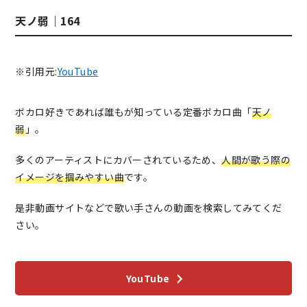
天ノ弱｜164
※引用元:
YouTube
ボカロ好きであれば誰もが知っている定番ボカロ曲「
天ノ
弱
」。
多くのアーティストにカバーされているため、
人間が歌う際の
イメージを掴みやすい曲
です。
是非動画サイトなどで歌い手さんの動画を検索してみてくだ
さい。
YouTube