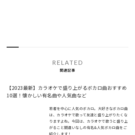
RELATED
関連記事
【2023最新】カラオケで盛り上がるボカロ曲おすすめ
10選！懐かしい有名曲や人気曲など
若者を中心に人気のボカロ。大好きなボカロ曲
は、カラオケで歌って友達と盛り上がりたくな
りますよね。今回は、カラオケで歌うと盛り上
がること間違いなしの有名&人気ボカロ曲をご
紹介します！