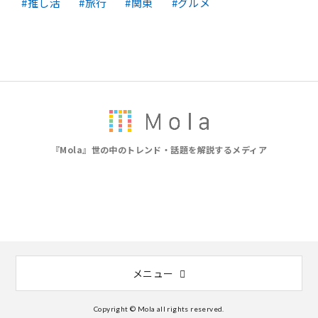
推し活
旅行
関東
グルメ
『Mola』世の中のトレンド・話題を解説するメディア
メニュー
Copyright © Mola all rights reserved.