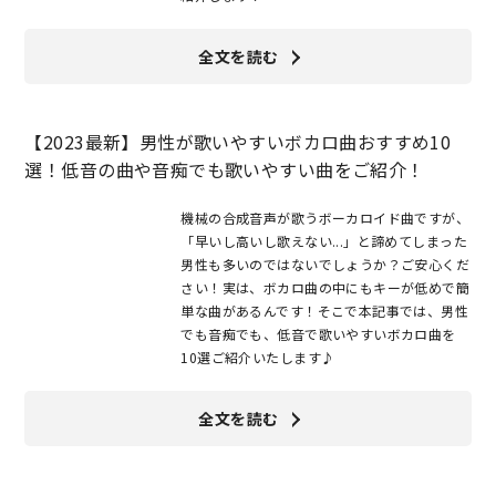
全文を読む
【2023最新】男性が歌いやすいボカロ曲おすすめ10
選！低音の曲や音痴でも歌いやすい曲をご紹介！
機械の合成音声が歌うボーカロイド曲ですが、
「早いし高いし歌えない...」と諦めてしまった
男性も多いのではないでしょうか？ご安心くだ
さい！実は、ボカロ曲の中にもキーが低めで簡
単な曲があるんです！そこで本記事では、男性
でも音痴でも、低音で歌いやすいボカロ曲を
10選ご紹介いたします♪
全文を読む