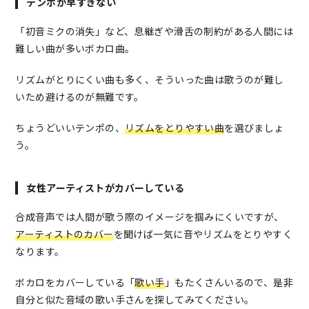
テンポが早すぎない
「初音ミクの消失」など、息継ぎや滑舌の制約がある人間には
難しい曲が多いボカロ曲。
リズムがとりにくい曲も多く、そういった曲は歌うのが難し
いため避けるのが無難です。
ちょうどいいテンポの、
リズムをとりやすい曲
を選びましょ
う。
女性アーティストがカバーしている
合成音声では人間が歌う際のイメージを掴みにくいですが、
アーティストのカバー
を聞けば一気に音やリズムをとりやすく
なります。
ボカロをカバーしている「
歌い手
」もたくさんいるので、是非
自分と似た音域の歌い手さんを探してみてください。