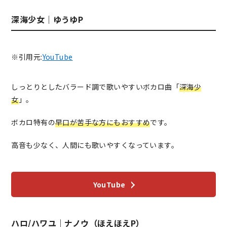
深海少女｜ゆうゆP
※引用元:
YouTube
しっとりとしたバラード調で歌いやすいボカロ曲「
深海少
女
」。
ボカロ特有の
早口が苦手な方にもおすすめ
です。
高音も少なく、人間にも歌いやすくなっています。
YouTube
ハロ/ハワユ｜ナノウ（ほえほえP）