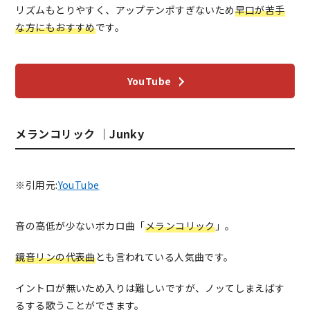
リズムもとりやすく、アップテンポすぎないため
早口が苦手
な方にもおすすめ
です。
YouTube
メランコリック ｜Junky
※引用元:
YouTube
音の高低が少ないボカロ曲「
メランコリック
」。
鏡音リンの代表曲
とも言われている人気曲です。
イントロが無いため入りは難しいですが、ノッてしまえばす
るする歌うことができます。