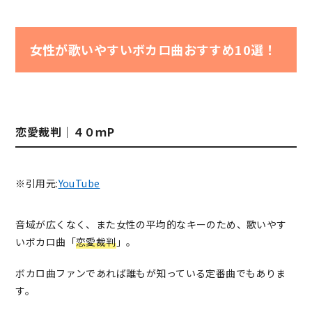
女性が歌いやすいボカロ曲おすすめ10選！
恋愛裁判｜４０ｍP
※引用元:
YouTube
音域が広くなく、また女性の平均的なキーのため、歌いやす
いボカロ曲「
恋愛裁判
」。
ボカロ曲ファンであれば誰もが知っている定番曲でもありま
す。