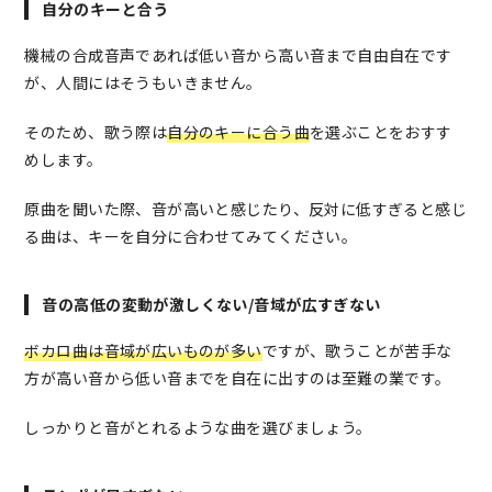
自分のキーと合う
機械の合成音声であれば低い音から高い音まで自由自在です
が、人間にはそうもいきません。
そのため、歌う際は
自分のキーに合う曲
を選ぶことをおすす
めします。
原曲を聞いた際、音が高いと感じたり、反対に低すぎると感じ
る曲は、キーを自分に合わせてみてください。
音の高低の変動が激しくない/音域が広すぎない
ボカロ曲は音域が広いものが多い
ですが、歌うことが苦手な
方が高い音から低い音までを自在に出すのは至難の業です。
しっかりと音がとれるような曲を選びましょう。