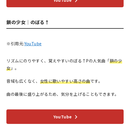
鎖の少女｜のぼる↑
※引用元:
YouTube
リズムにのりやすく、覚えやすいのぼる↑Pの人気曲「
鎖の少
女
」。
音域も広くなく、
女性に歌いやすい高さの曲
です。
曲の最後に盛り上がるため、気分を上げることもできます。
YouTube