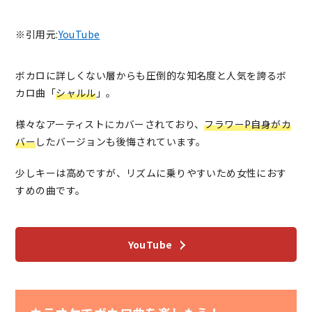
※引用元:
YouTube
ボカロに詳しくない層からも圧倒的な知名度と人気を誇るボ
カロ曲「
シャルル
」。
様々なアーティストにカバーされており、
フラワーP自身がカ
バー
したバージョンも後悔されています。
少しキーは高めですが、リズムに乗りやすいため女性におす
すめの曲です。
YouTube