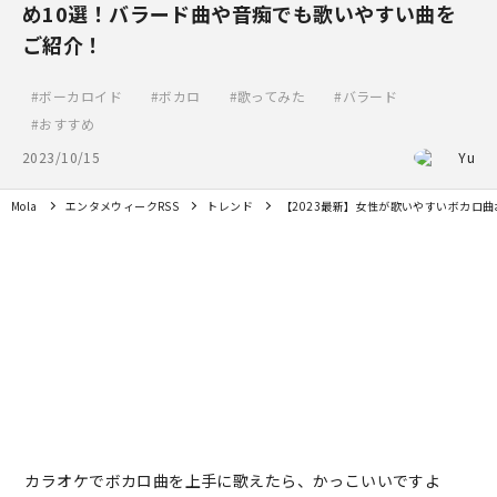
め10選！バラード曲や音痴でも歌いやすい曲を
ご紹介！
ボーカロイド
ボカロ
歌ってみた
バラード
おすすめ
2023/10/15
Yu
Mola
エンタメウィークRSS
トレンド
【2023最新】女性が歌いやすいボカロ
カラオケでボカロ曲を上手に歌えたら、かっこいいですよ