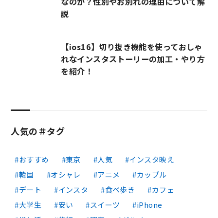
なのか？性別やお別れの理由について解
説
【ios16】切り抜き機能を使っておしゃ
れなインスタストーリーの加工・やり方
を紹介！
人気の＃タグ
おすすめ
東京
人気
インスタ映え
韓国
オシャレ
アニメ
カップル
デート
インスタ
食べ歩き
カフェ
大学生
安い
スイーツ
iPhone