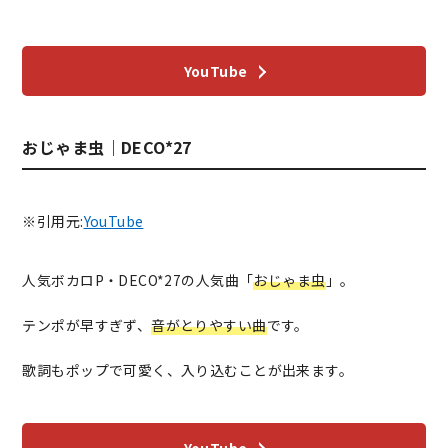
YouTube
おじゃま虫｜DECO*27
※引用元:
YouTube
人気ボカロP・DECO*27の人気曲「
おじゃま虫
」。
テンポが早すぎず、
音がとりやすい曲
です。
歌詞もポップで可愛く、入り込むことが出来ます。
YouTube