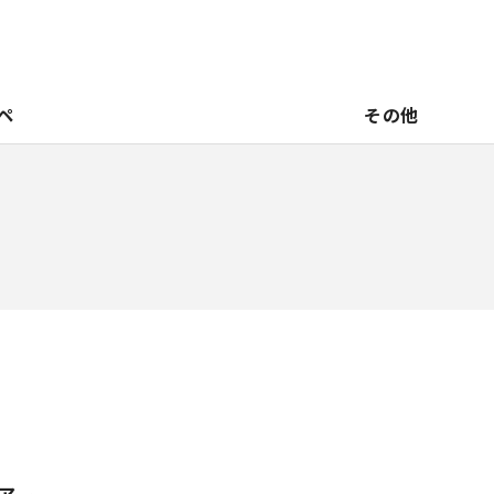
ペ
その他