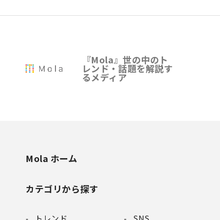
『Mola』世の中のト
レンド・話題を解説す
るメディア
Mola ホーム
カテゴリから探す
トレンド
SNS