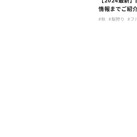
【2024最新
情報までご紹
秋
梨狩り
フ