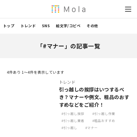
トップ
トレンド
SNS
絵文字/コピペ
その他
「#マナー」の記事一覧
4
件あり 1〜4件を表示しています
トレンド
引っ越しの挨拶はいつするべ
き？マナーや例文、粗品のおす
すめなどをご紹介！
引っ越し挨拶
引っ越し作業
引っ越し業者
粗品おすすめ
引っ越し
マナー