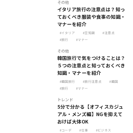
その他
イタリア旅行の注意点は？知っ
ておくべき服装や食事の知識・
マナーを紹介
イタリア
豆知識
注意点
旅行
マナー
その他
韓国旅行で気をつけることは？
５つの注意点と知っておくべき
知識・マナーを紹介
韓国旅行
旅行注意点
韓国
旅行
マナー
トレンド
5分で分かる【オフィスカジュ
アル・メンズ編】NGを抑えて
おけば大体OK
コーデ
仕事
ビジネス