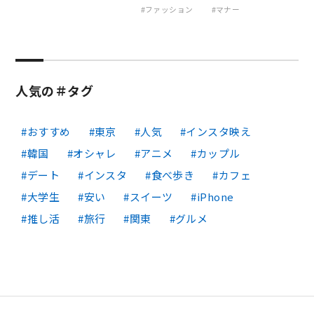
ファッション
マナー
人気の＃タグ
おすすめ
東京
人気
インスタ映え
韓国
オシャレ
アニメ
カップル
デート
インスタ
食べ歩き
カフェ
大学生
安い
スイーツ
iPhone
推し活
旅行
関東
グルメ