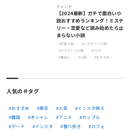
トレンド
【2024最新】ガチで面白い小
説おすすめランキング！ミステ
リー・恋愛など読み始めたら止
まらない小説
恋愛小説
ミステリー小説
サスペンス小説
2024
面白い
小説
おすすめ
人気の＃タグ
おすすめ
東京
人気
インスタ映え
韓国
オシャレ
アニメ
カップル
デート
インスタ
食べ歩き
カフェ