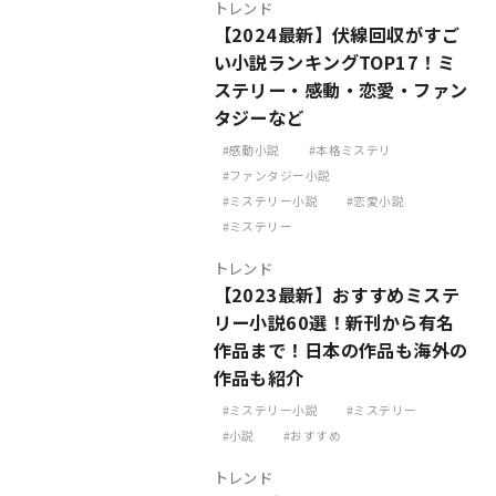
トレンド
【2024最新】伏線回収がすご
い小説ランキングTOP17！ミ
ステリー・感動・恋愛・ファン
タジーなど
感動小説
本格ミステリ
ファンタジー小説
ミステリー小説
恋愛小説
ミステリー
トレンド
【2023最新】おすすめミステ
リー小説60選！新刊から有名
作品まで！日本の作品も海外の
作品も紹介
ミステリー小説
ミステリー
小説
おすすめ
トレンド