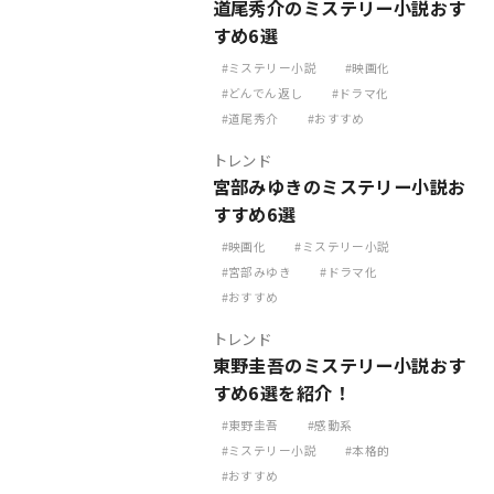
道尾秀介のミステリー小説おす
すめ6選
ミステリー小説
映画化
どんでん返し
ドラマ化
道尾秀介
おすすめ
トレンド
宮部みゆきのミステリー小説お
すすめ6選
映画化
ミステリー小説
宮部みゆき
ドラマ化
おすすめ
トレンド
東野圭吾のミステリー小説おす
すめ6選を紹介！
東野圭吾
感動系
ミステリー小説
本格的
おすすめ