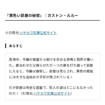
『黄色い部屋の秘密』｜ガストン・ルルー
※引用元:
ハヤカワ文庫公式サイト
あらすじ
真夜中、令嬢の寝室から助けを求める悲鳴と銃声が響い
た。居合わせた父親らがただ一つの扉を打ち破って部屋
に入ると、令嬢は昏倒し、部屋は荒らされ、黄色の壁紙
には大きな血染めの手形が残されている！
だが部屋は完全な密室で、犯人の姿はどこにもなかった
のだ！（引用元:
ハヤカワ文庫公式サイト
）