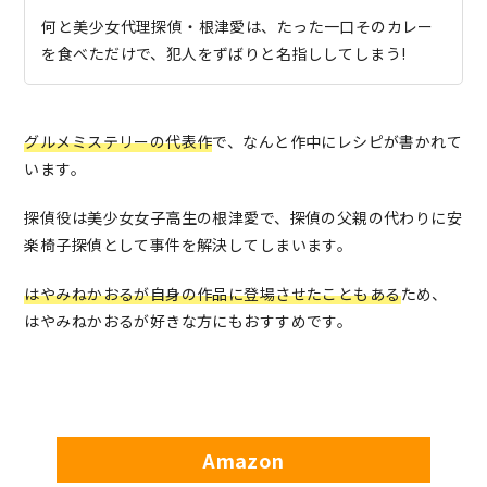
何と美少女代理探偵・根津愛は、たった一口そのカレー
を食べただけで、犯人をずばりと名指ししてしまう!
グルメミステリーの代表作
で、なんと作中にレシピが書かれて
います。
探偵役は美少女女子高生の根津愛で、探偵の父親の代わりに安
楽椅子探偵として事件を解決してしまいます。
はやみねかおるが自身の作品に登場させたこともある
ため、
はやみねかおるが好きな方にもおすすめです。
Amazon