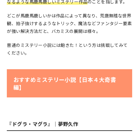
なるような馬鹿馬鹿しいミステリー作品
のことを指します。
どこが馬鹿馬鹿しいかは作品によって異なり、荒唐無稽な世界
観、拍子抜けするようなトリック、魔法などファンタジー要素
が強い解決方法だと、バカミスの展開は様々。
普通のミステリー小説には飽きた！という方は挑戦してみて
ください。
おすすめミステリー小説【日本４大奇書
編】
『ドグラ・マグラ』｜夢野久作