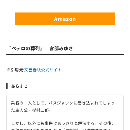
Amazon
『ペテロの葬列』｜宮部みゆき
※引用元:
文芸春秋公式サイト
あらすじ
乗客の一人として、バスジャックに巻き込まれてしまっ
た主人公・杉村三郎。
しかし、以外にも事件はあっさりと解決する。その後、