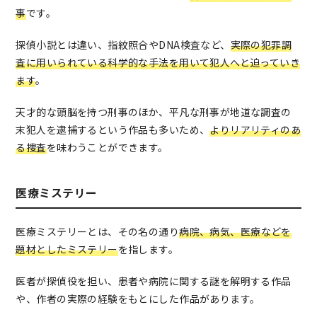
事
です。
探偵小説とは違い、指紋照合やDNA検査など、
実際の犯罪調
査に用いられている科学的な手法を用いて犯人へと迫っていき
ます
。
天才的な頭脳を持つ刑事のほか、平凡な刑事が地道な調査の
末犯人を逮捕するという作品も多いため、
よりリアリティのあ
る捜査
を味わうことができます。
医療ミステリー
医療ミステリーとは、その名の通り
病院、病気、医療などを
題材としたミステリー
を指します。
医者が探偵役を担い、患者や病院に関する謎を解明する作品
や、作者の実際の経験をもとにした作品があります。