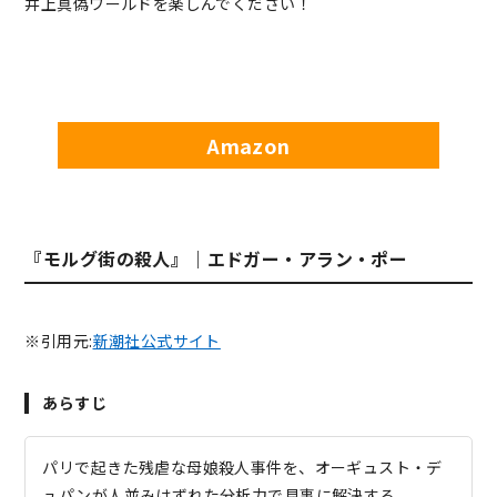
井上真偽ワールドを楽しんでください！
Amazon
『モルグ街の殺人』｜エドガー・アラン・ポー
※引用元:
新潮社公式サイト
あらすじ
パリで起きた残虐な母娘殺人事件を、オーギュスト・デ
ュパンが人並みはずれた分析力で見事に解決する。