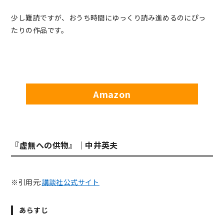
少し難読ですが、おうち時間にゆっくり読み進めるのにぴっ
たりの作品です。
Amazon
『虚無への供物』｜中井英夫
※引用元:
講談社公式サイト
あらすじ