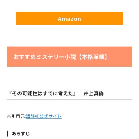
Amazon
おすすめミステリー小説【本格派編】
『その可能性はすでに考えた』｜井上真偽
※引用元:
講談社公式サイト
あらすじ