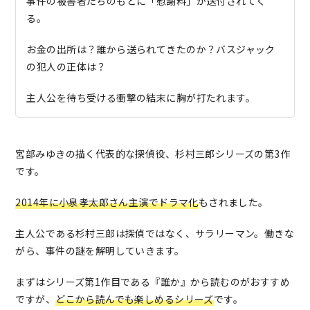
事件の被害者たちのもとに「慰謝料」が送付されてく
る。
お金の出所は？誰から送られてきたのか？バスジャック
の犯人の正体は？
主人公を待ち受ける衝撃の結末に胸が打たれます。
宮部みゆきの描く代表的な探偵役、杉村三郎シリーズの第3作
です。
2014年に小泉孝太郎さん主演でドラマ化
もされました。
主人公である杉村三郎は探偵ではなく、サラリーマン。働きな
がら、事件の謎を解明していきます。
まずはシリーズ第1作目である『誰か』から読むのがおすすめ
ですが、
どこから読んでも楽しめるシリーズ
です。