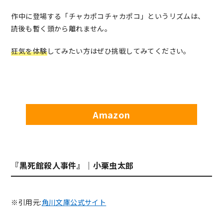
作中に登場する「チャカポコチャカポコ」というリズムは、
読後も暫く頭から離れません。
狂気を体験
してみたい方はぜひ挑戦してみてください。
Amazon
『黒死館殺人事件』｜小栗虫太郎
※引用元:
角川文庫公式サイト