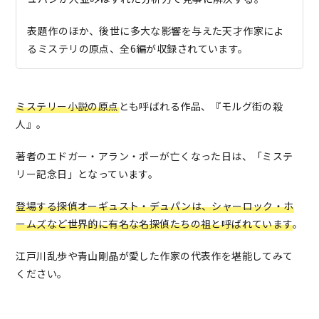
表題作のほか、後世に多大な影響を与えた天才作家によ
るミステリの原点、全6編が収録されています。
ミステリー小説の原点
とも呼ばれる作品、『モルグ街の殺
人』。
著者のエドガー・アラン・ポーが亡くなった日は、「ミステ
リー記念日」となっています。
登場する探偵オーギュスト・デュパンは、シャーロック・ホ
ームズなど世界的に有名な名探偵たちの祖と呼ばれています
。
江戸川乱歩や青山剛晶が愛した作家の代表作を堪能してみて
ください。