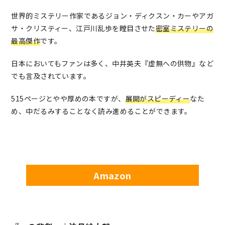
世界的ミステリー作家であるジョン・ディクスン・カーやアガ
サ・クリスティー、江戸川乱歩を瞠目させた
密室ミステリーの
最高傑作
です。
日本においてもファンは多く、中井英夫『虚無への供物』など
でも言及されています。
515ページとやや厚めの本ですが、
展開がスピーディー
なた
め、中だるみすることなく読み進めることができます。
Amazon