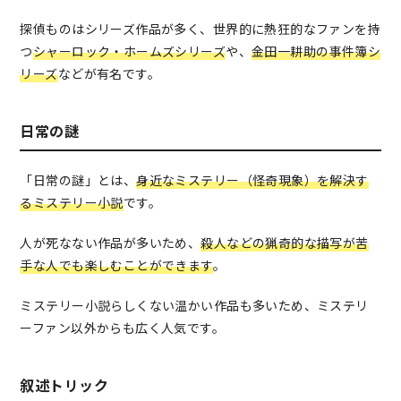
探偵ものはシリーズ作品が多く、世界的に熱狂的なファンを持
つ
シャーロック・ホームズシリーズ
や、
金田一耕助の事件簿シ
リーズ
などが有名です。
日常の謎
「日常の謎」とは、
身近なミステリー（怪奇現象）を解決す
るミステリー小説
です。
人が死なない作品が多いため、
殺人などの猟奇的な描写が苦
手な人でも楽しむことができます
。
ミステリー小説らしくない温かい作品も多いため、ミステリ
ーファン以外からも広く人気です。
叙述トリック