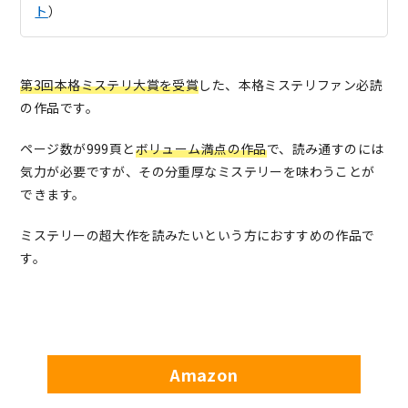
ト
）
第3回本格ミステリ大賞を受賞
した、本格ミステリファン必読
の作品です。
ページ数が999頁と
ボリューム満点の作品
で、読み通すのには
気力が必要ですが、その分重厚なミステリーを味わうことが
できます。
ミステリーの超大作を読みたいという方におすすめの作品で
す。
Amazon