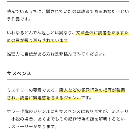
読んでいるうちに、騙されていたのは読者であるあなた…とい
う作品です。
いわゆるどんでん返しとは異なり、
文章全体に読者をだますた
めの罠が張り巡らされています
。
推理力に自信がある方は是非挑んでみてください。
サスペンス
ミステリーの要素である、
殺人などの犯罪行為の描写が強調
され、読者に緊迫感を与えるジャンル
です。
ホラー小説のジャンルにもサスペンスはありますが、ミステリ
ー小説の場合、あくまでもその犯罪行為の謎を解明するとい
うストーリーがあります。