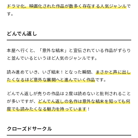
ドラマ化、映画化された作品が数多く存在する人気ジャンル
で
す。
どんでん返し
本屋へ行くと、「意外な結末」と宣伝されている作品がずらり
と並んでいるというほど人気のジャンルです。
読み進めていき、いざ結末！となった瞬間、
まさかと声に出し
たくなるほど意外な展開へと進んでいく作品
です。
どんでん返しが売りの作品は２度は読めないと批判されること
が多いですが、
どんでん返しの名作は意外な結末を知っても何
度でも読みたくなる魅力を持っています
！
クローズドサークル