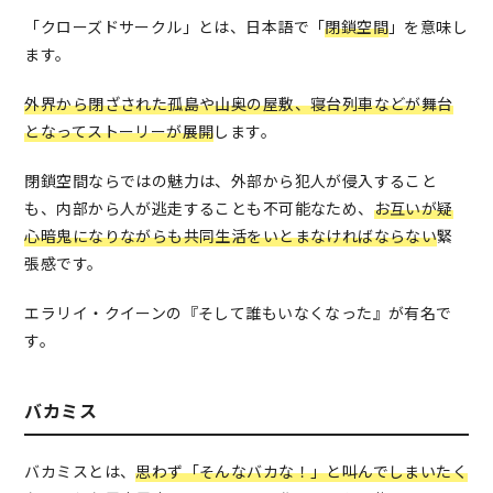
「クローズドサークル」とは、日本語で「
閉鎖空間
」を意味し
ます。
外界から閉ざされた孤島や山奥の屋敷、寝台列車などが舞台
となってストーリーが展開
します。
閉鎖空間ならではの魅力は、外部から犯人が侵入すること
も、内部から人が逃走することも不可能なため、
お互いが疑
心暗鬼になりながらも共同生活をいとまなければならない
緊
張感です。
エラリイ・クイーンの『そして誰もいなくなった』が有名で
す。
バカミス
バカミスとは、
思わず「そんなバカな！」と叫んでしまいたく