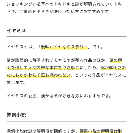
ショッキングな描写へのドキドキと謎が解明されていくドキ
ドキ、二重のドキドキが味わいたい方におすすめです。
イヤミス
イヤミスとは、「
後味がイヤなミステリー
」です。
謎が論理的に解明されずモヤモヤが残る作品のほか、
謎の解
明を通して人間の嫌な本質を浮き彫り
にしたり、
謎が解明され
たにもかかわらず誰も救われない
、といった作品がイヤミスに
属します。
イヤミスの女王、湊かなえが好きな方におすすめです。
警察小説
探偵小説は謎の解明役が探偵ですが、
警察小説の解明役は刑