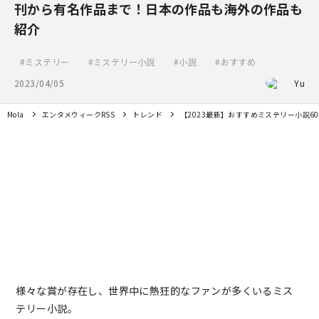
刊から有名作品まで！日本の作品も海外の作品も
紹介
ミステリー
ミステリー小説
小説
おすすめ
2023/04/05
Yu
Mola
エンタメウィークRSS
トレンド
【2023最新】おすすめミステリー小説
様々な賞が存在し、世界中に熱狂的なファンが多くいるミス
テリー小説。