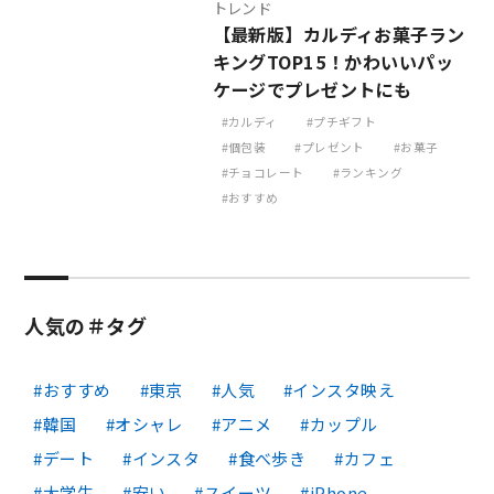
トレンド
【最新版】カルディお菓子ラン
キングTOP15！かわいいパッ
ケージでプレゼントにも
カルディ
プチギフト
個包装
プレゼント
お菓子
チョコレート
ランキング
おすすめ
人気の＃タグ
おすすめ
東京
人気
インスタ映え
韓国
オシャレ
アニメ
カップル
デート
インスタ
食べ歩き
カフェ
大学生
安い
スイーツ
iPhone