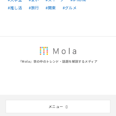
推し活
旅行
関東
グルメ
『Mola』世の中のトレンド・話題を解説するメディア
メニュー