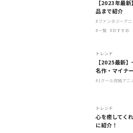
【2023年最
品まで紹介
ファンタジーアニ
一覧
おすすめ
トレンド
【2025最新
名作・マイナ
1クール完結アニ
トレンド
心を癒してく
に紹介！