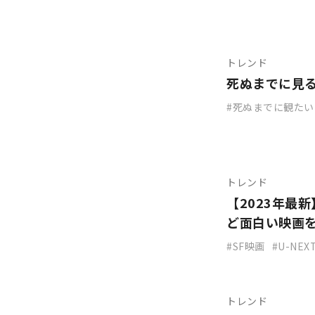
トレンド
死ぬまでに見
死ぬまでに観たい
トレンド
【2023年最
ど面白い映画
SF映画
U-NEX
トレンド