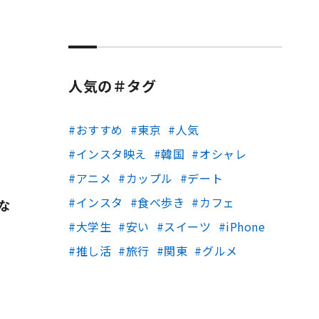
人気の＃タグ
おすすめ
東京
人気
インスタ映え
韓国
オシャレ
アニメ
カップル
デート
インスタ
食べ歩き
カフェ
画な
大学生
安い
スイーツ
iPhone
推し活
旅行
関東
グルメ