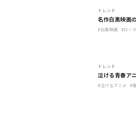
トレンド
名作白黒映画
白黒映画
ロー
トレンド
泣ける青春ア
泣けるアニメ