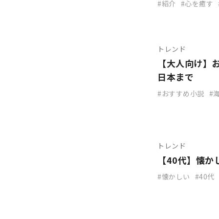
紹介
心を癒す
トレンド
【大人向け】
日本まで
おすすめ小説
トレンド
【40代】懐
懐かしい
40代