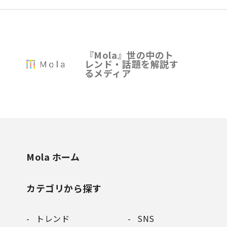
『Mola』世の中のト
レンド・話題を解説す
るメディア
Mola ホーム
カテゴリから探す
トレンド
SNS