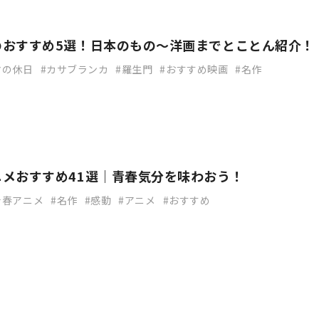
のおすすめ5選！日本のもの～洋画までとことん紹介！
マの休日
カサブランカ
羅生門
おすすめ映画
名作
ニメおすすめ41選｜青春気分を味わおう！
青春アニメ
名作
感動
アニメ
おすすめ