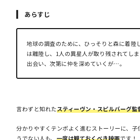
あらすじ
地球の調査のために、ひっそりと森に着陸
は離陸し、1人の異星人が取り残されてしま
出会い、次第に仲を深めていくが…。
言わずと知れた
スティーヴン・スピルバーグ監
分かりやすくテンポよく進むストーリーに、子
うでない人も、
一度は観ておくべき映画
です！