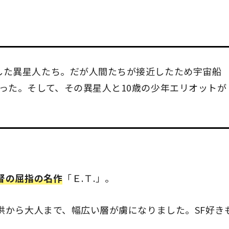
した異星人たち。だが人間たちが接近したため宇宙船
った。そして、その異星人と10歳の少年エリオットが
督の屈指の名作
「Ｅ.Ｔ.」。
供から大人まで、幅広い層が虜になりました。SF好き