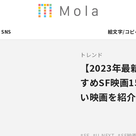
SNS
絵文字/コピ
トレンド
【2023年最
すめSF映画
い映画を紹介
SF
U-NEXT
SF映