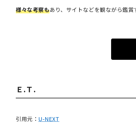
様々な考察も
あり、サイトなどを観ながら鑑賞
Ｅ.Ｔ.
引用元：
U-NEXT