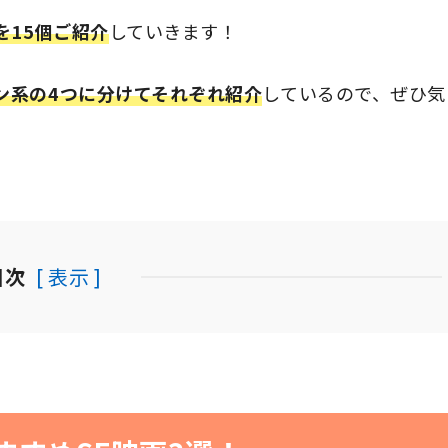
を15個ご紹介
していきます！
ン系の4つに分けてそれぞれ紹介
しているので、ぜひ気
目次
[ 表示 ]