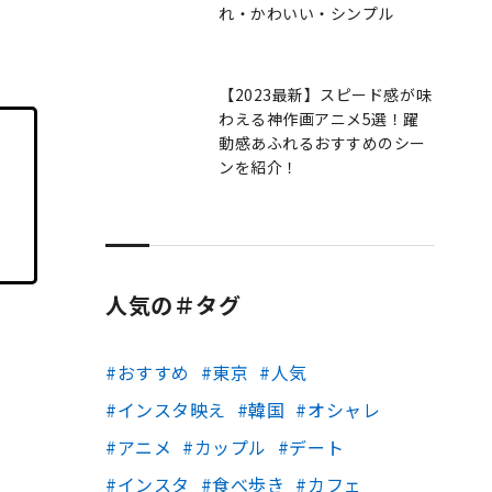
れ・かわいい・シンプル
【2023最新】スピード感が味
わえる神作画アニメ5選！躍
動感あふれるおすすめのシー
ンを紹介！
人気の＃タグ
おすすめ
東京
人気
インスタ映え
韓国
オシャレ
アニメ
カップル
デート
インスタ
食べ歩き
カフェ