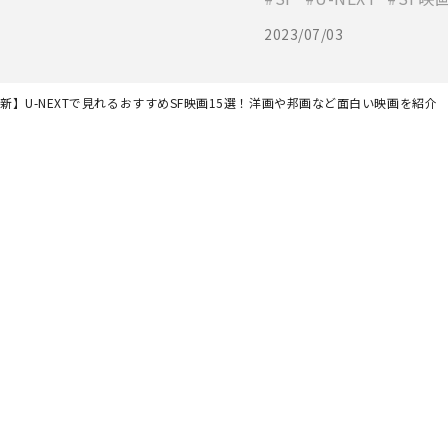
2023/07/03
最新】U-NEXTで見れるおすすめSF映画15選！洋画や邦画など面白い映画を紹介