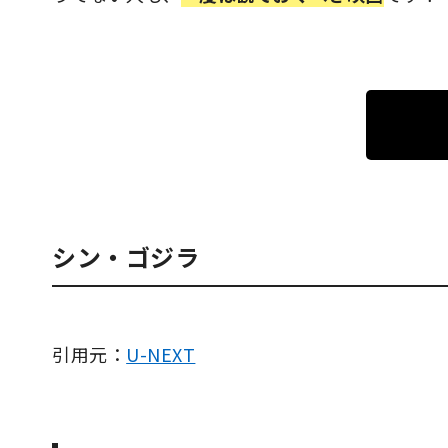
シン・ゴジラ
引用元：
U-NEXT