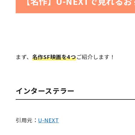
【名作】U-NEXTで見れるお
まず、
名作SF映画を4つ
ご紹介します！
インターステラー
引用元：
U-NEXT