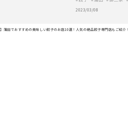
2023/03/08
最新】蒲田でおすすめの美味しい餃子のお店10選！人気の絶品餃子専門店もご紹介