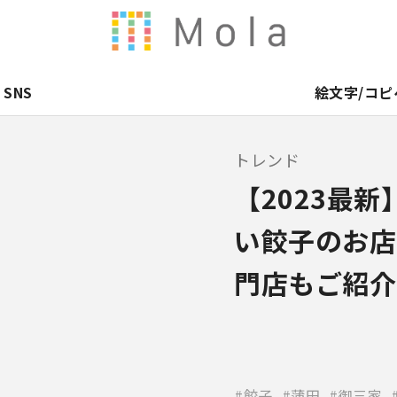
SNS
絵文字/コピ
トレンド
【2023最
い餃子のお店
門店もご紹介
餃子
蒲田
御三家