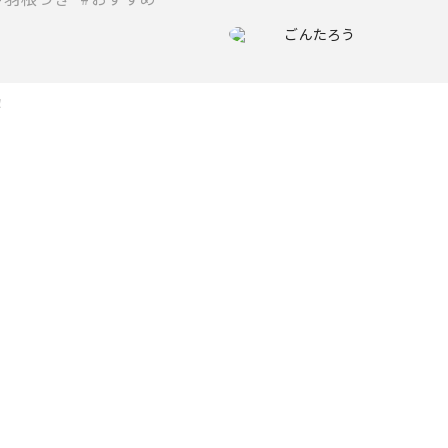
ごんたろう
！