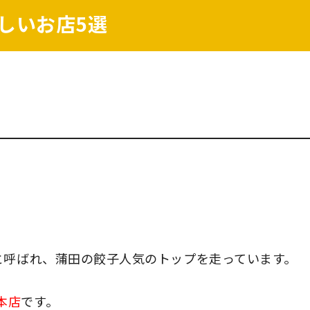
しいお店5選
と呼ばれ、蒲田の餃子人気のトップを走っています。
本店
です。