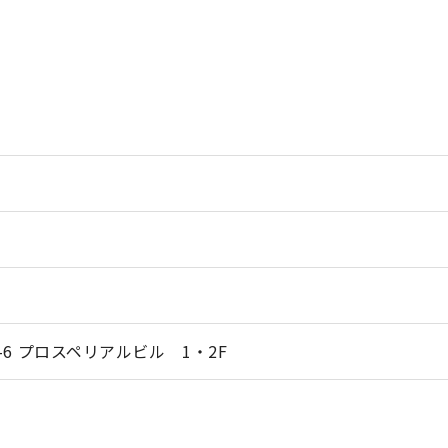
-6 プロスペリアルビル 1・2F