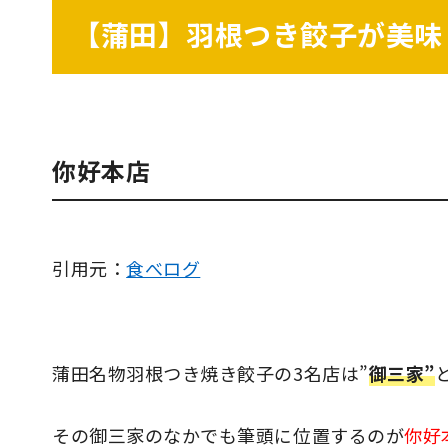
【蒲田】羽根つき餃子が美味
你好本店
引用元：
食べログ
蒲田名物羽根つき焼き餃子の3名店は”
御三家”
その御三家のなかでも筆頭に位置するのが
你好