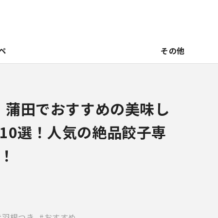
ペ
その他
新】蒲田でおすすめの美味し
10選！人気の絶品餃子専
！
羽根つき
おすすめ