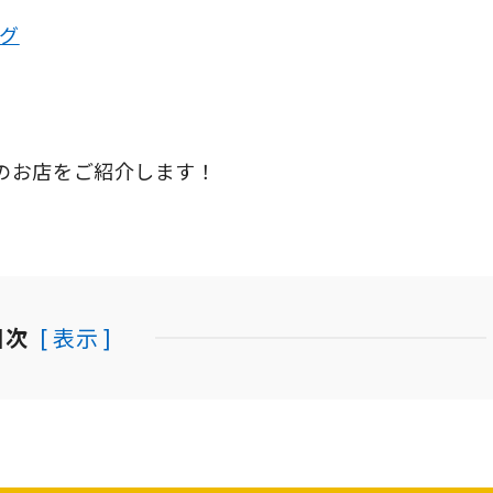
グ
のお店をご紹介します！
目次
[ 表示 ]