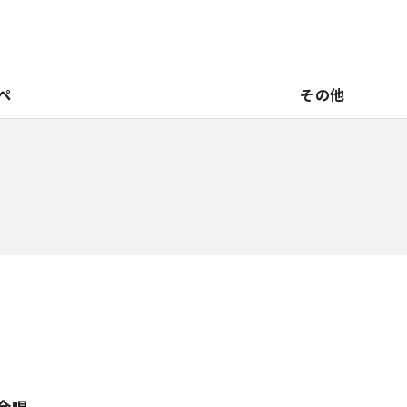
ペ
その他