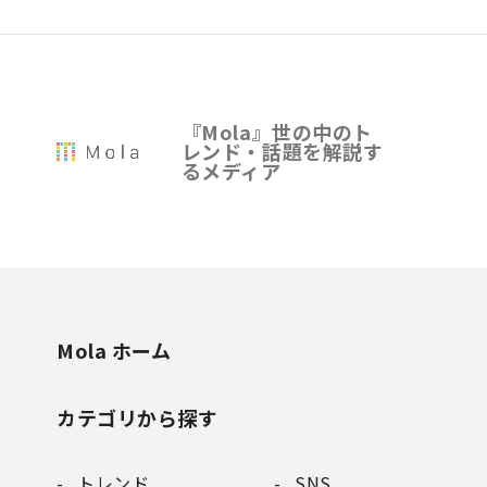
『Mola』世の中のト
レンド・話題を解説す
るメディア
Mola ホーム
カテゴリから探す
トレンド
SNS