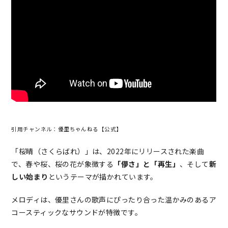
引用チャンネル：優里ちゃんねる【公式】
「桜晴（さくらばれ）」は、2022年にリリースされた楽曲
で、春や桜、桜の花が象徴する
「儚さ」と「再生」
、そして
新
しい始まり
というテーマが描かれています。
メロディは、優里さんの歌声にぴったり合った温かみのあるア
コースティックなサウンドが特徴です。