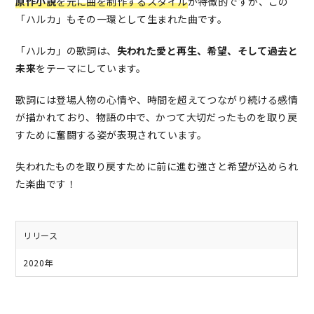
原作小説
を元に曲を制作するスタイル
が特徴的ですが、この
「ハルカ」もその一環として生まれた曲です。
「ハルカ」の歌詞は、
失われた愛と再生、希望、そして過去と
未来
をテーマにしています。
歌詞には登場人物の心情や、時間を超えてつながり続ける感情
が描かれており、物語の中で、かつて大切だったものを取り戻
すために奮闘する姿が表現されています。
失われたものを取り戻すために前に進む強さと希望が込められ
た楽曲です！
リリース
2020年