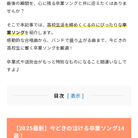
最後の瞬間を、心に残る卒業ソングと共に迎えたくはありま
せんか？
そこで本記事では、
高校生活を締めくくるのにぴったりな
卒
業ソング
を紹介します。
感動的な合唱曲から、バンドで盛り上がる曲まで、今どきの
高校生に響く卒業ソングを厳選！
卒業式や送別会がもっと特別なものになること間違いなしで
すよ♪
目次
[ 表示 ]
【2025最新】今どきの泣ける卒業ソング14
選！