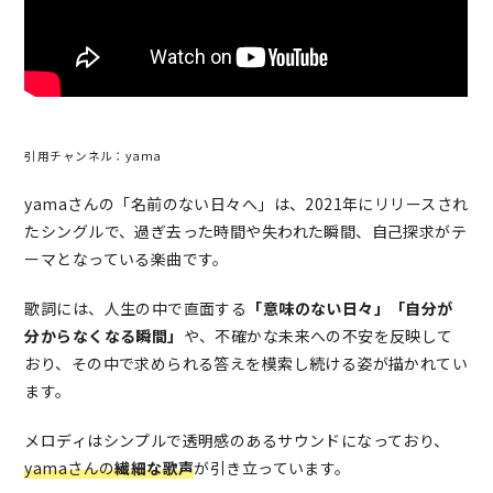
引用チャンネル：yama
yamaさんの「名前のない日々へ」は、2021年にリリースされ
たシングルで、過ぎ去った時間や失われた瞬間、自己探求がテ
ーマとなっている楽曲です。
歌詞には、人生の中で直面する
「意味のない日々」「自分が
分からなくなる瞬間」
や、不確かな未来への不安を反映して
おり、その中で求められる答えを模索し続ける姿が描かれてい
ます。
メロディはシンプルで透明感のあるサウンドになっており、
yamaさんの
繊細な歌声
が引き立っています。