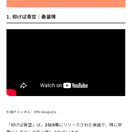
1. 仰げば青空｜秦基博
引用チャンネル：OfficeAugusta
「仰げば青空」は、
2019年
にリリースされた楽曲で、特に卒
業ソングとして広く親しまれています。