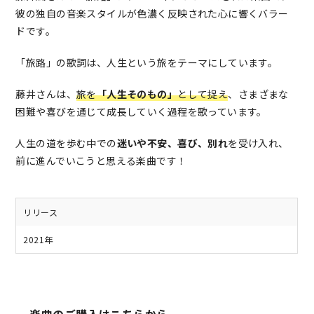
彼の独自の音楽スタイルが色濃く反映された心に響くバラー
ドです。
「旅路」の歌詞は、人生という旅をテーマにしています。
藤井さんは、
旅を
「人生そのもの」
として捉え
、さまざまな
困難や喜びを通じて成長していく過程を歌っています。
人生の道を歩む中での
迷いや不安、喜び、別れ
を受け入れ、
前に進んでいこうと思える楽曲です！
リリース
2021年