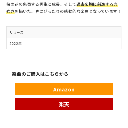
桜の花の象徴する再生と成長、そして
過去を胸に前進
する力
強さ
を描いた、春にぴったりの感動的な楽曲となっています！
リリース
2022年
楽曲のご購入はこちらから
Amazon
楽天