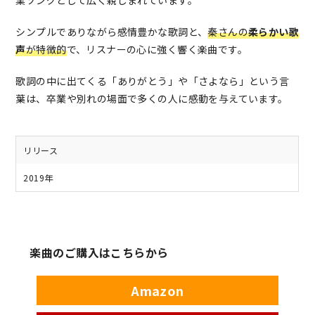
シンプルでありながら感情豊かな歌詞と、
秦さんの
柔らかい歌
声
が特徴的
で、リスナーの心に強く響く楽曲です。
歌詞の中に出てくる「ありがとう」や「さよなら」という言
葉は、卒業や別れの場面で多くの人に感動を与えています。
リリース
2019年
楽曲のご購入はこちらから
Amazon