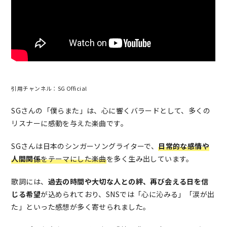
引用チャンネル：SG Official
SGさんの「僕らまた」は、心に響くバラードとして、多くの
リスナーに感動を与えた楽曲です。
SGさんは日本のシンガーソングライターで、
日常的な感情や
人間関係
をテーマにした楽曲
を多く生み出しています。
歌詞には、
過去の時間や大切な人との絆、再び会える日を信
じる希望
が込められており、SNSでは「心に沁みる」「涙が出
た」といった感想が多く寄せられました。