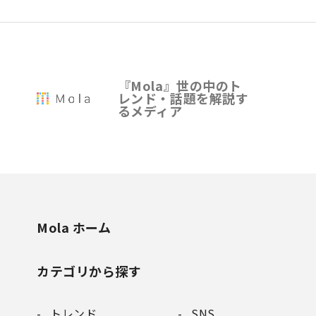
『Mola』世の中のト
レンド・話題を解説す
るメディア
Mola ホーム
カテゴリから探す
トレンド
SNS