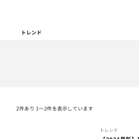
トレンド
2
件あり 1〜2件を表示しています
トレンド