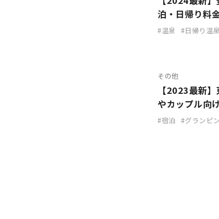
【2024最新
泊・日帰り料
温泉
日帰り温
その他
【2023最新
やカップル向
宿泊
グランピ