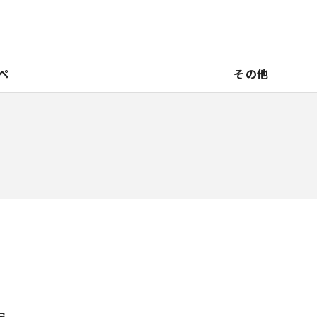
ペ
その他