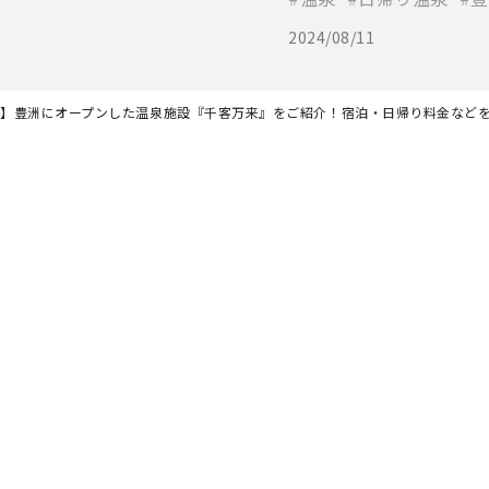
2024/08/11
最新】豊洲にオープンした温泉施設『千客万来』をご紹介！宿泊・日帰り料金など