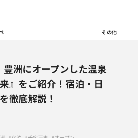
ペ
その他
新】豊洲にオープンした温泉
来』をご紹介！宿泊・日
を徹底解説！
洲
宿泊
千客万来
オープン