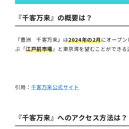
『千客万来』の概要は？
『豊洲 千客万来』は
2024年の2月
にオープン
ぶ「
江戸前市場
」と東京湾を望むことができる
引用：
千客万来公式サイト
『千客万来』へのアクセス方法は？