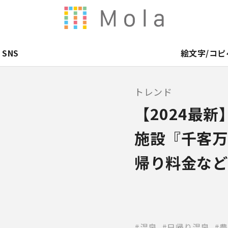
SNS
絵文字/コピ
トレンド
【2024最
施設『千客万
帰り料金など
温泉
日帰り温泉
豊