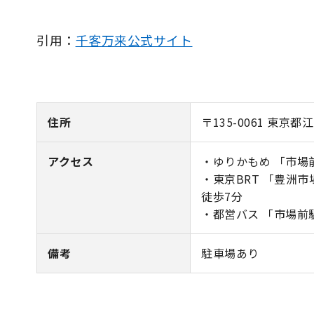
引用：
千客万来公式サイト
住所
〒135-0061 東
アクセス
・ゆりかもめ 「市場
・東京BRT 「豊洲
徒歩7分
・都営バス 「市場前
備考
駐車場あり