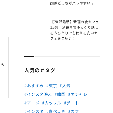
削除どっちがバレやすい？
【2025最新】新宿の夜カフェ
15選！深夜までゆっくり話せ
る＆ひとりでも使える安いカ
フェをご紹介！
から
人気の＃タグ
おすすめ
東京
人気
インスタ映え
韓国
オシャレ
アニメ
カップル
デート
インスタ
食べ歩き
カフェ