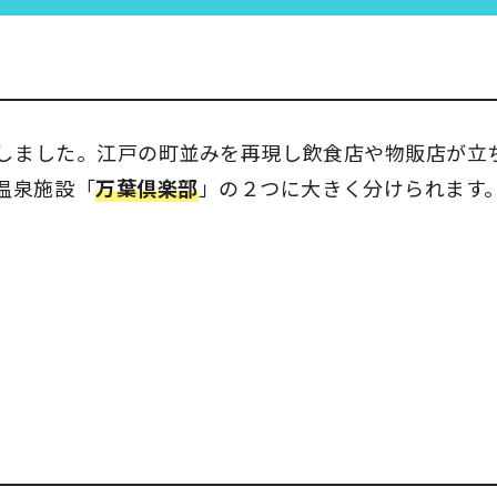
しました。江戸の町並みを再現し飲食店や物販店が立
温泉施設「
万葉倶楽部
」の２つに大きく分けられます