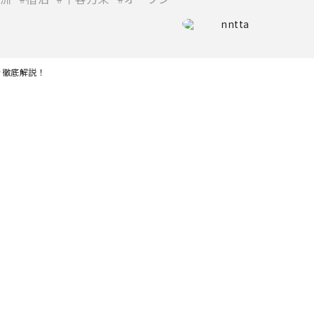
nntta
を徹底解説！