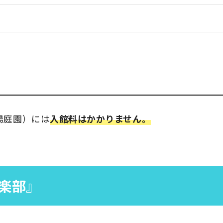
湯庭園）には
入館料はかかりません。
楽部』