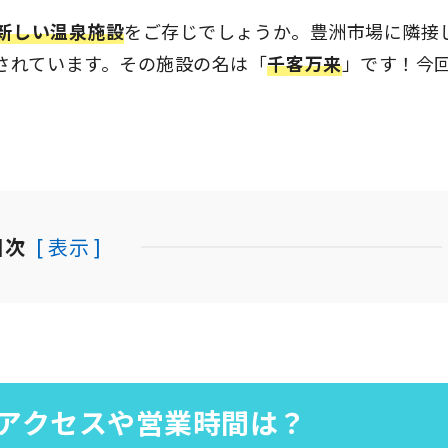
の新しい温泉施設
をご存じでしょうか。豊洲市場に隣接
されています。その施設の名は「
千客万来
」です！今
目次
[ 表示 ]
アクセスや営業時間は？