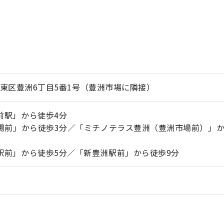
京都江東区豊洲6丁目5番1号（豊洲市場に隣接）
前駅」から徒歩4分
市場前」から徒歩3分／「ミチノテラス豊洲（豊洲市場前）」
駅前」から徒歩5分／「新豊洲駅前」から徒歩9分