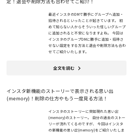
定！退会や削除方法も合わせてご紹介！
最近インスタのDMで勝手にグループへ追加・
招待されるといったことが起きています。 初
めて知らない人からそういった怪しいグループ
に追加されると不安になりますよね。 今回は
インスタのグループDMに勝手に追加・招待さ
せない設定をする方法と退会や削除方法も合わ
せてご紹介いたします。
全文を読む
インスタ新機能のストーリーで表示される思い出
(memory)！削除の仕方やもう一度見る方法！
インスタのストーリーに突如現れた思い出
(memory)のストーリー。 自分の過去のストー
リーが流れてくるのですが、 今回はインスタ
の新機能の思い出(memory)をご紹介いたしま