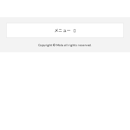
メニュー
Copyright © Mola all rights reserved.