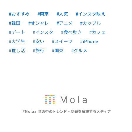
おすすめ
東京
人気
インスタ映え
韓国
オシャレ
アニメ
カップル
デート
インスタ
食べ歩き
カフェ
大学生
安い
スイーツ
iPhone
推し活
旅行
関東
グルメ
『Mola』世の中のトレンド・話題を解説するメディア