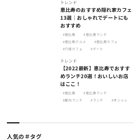
トレンド
恵比寿のおすすめ隠れ家カフェ
13選｜おしゃれでデートにも
おすすめ
恵比寿
恵比寿ランチ
恵比寿グルメ
恵比寿カフェ
穴場カフェ
デート
トレンド
【2022最新】恵比寿でおすす
めランチ20選！おいしいお店
はここ！
恵比寿
恵比寿ランチ
都内ランチ
ランチ
オシャレ
人気の＃タグ