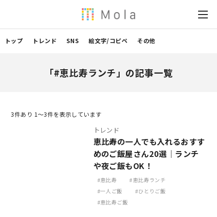
トップ
トレンド
SNS
絵文字/コピペ
その他
「#恵比寿ランチ」の記事一覧
3
件あり 1〜3件を表示しています
トレンド
恵比寿の一人でも入れるおすす
めのご飯屋さん20選｜ランチ
や夜ご飯もOK！
恵比寿
恵比寿ランチ
一人ご飯
ひとりご飯
恵比寿ご飯