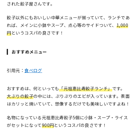
された餃子屋さんです。
餃子以外にもおいしい中華メニューが揃っていて、ランチであ
れば、メインに小鉢やスープ、点心等のサイドついて、
1,000
円
というコスパの良さです！
おすすめメニュー
引用元：
食べログ
おすすめは、何といっても
「元祖恵比寿餃子ランチ」
です。
大ぶりの餃子
の中には、ぷりぷりのエビが入っています。表面
はカリッと焼いていて、想像するだけでも美味しいですよね！
名物になっている元祖恵比寿餃子5個に小鉢・スープ・ライス
がセットになって
900円
というコスパの良さです！