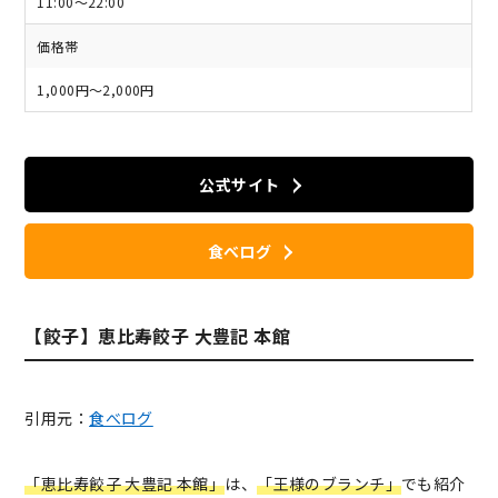
11:00～22:00
価格帯
1,000円～2,000円
公式サイト
食べログ
【餃子】恵比寿餃子 大豊記 本館
引用元：
食べログ
「恵比寿餃子 大豊記 本館」
は、
「王様のブランチ」
でも紹介