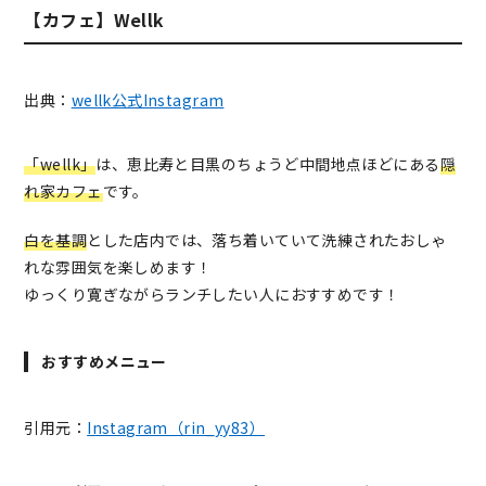
【カフェ】Wellk
出典：
wellk公式Instagram
「wellk」
は、恵比寿と目黒のちょうど中間地点ほどにある
隠
れ家カフェ
です。
白を基調
とした店内では、落ち着いていて洗練されたおしゃ
れな雰囲気を楽しめます！
ゆっくり寛ぎながらランチしたい人におすすめです！
おすすめメニュー
引用元：
Instagram（rin_yy83）