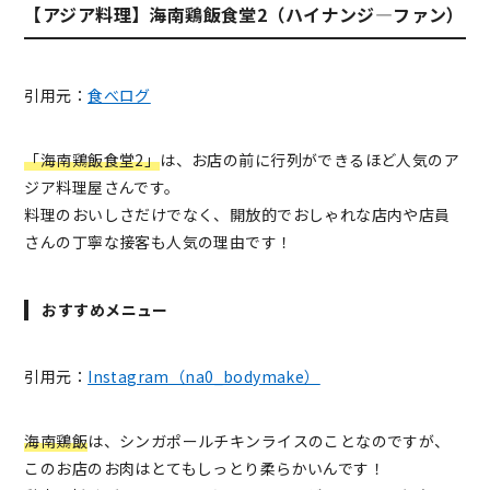
【アジア料理】海南鶏飯食堂2（ハイナンジ―ファン）
引用元：
食べログ
「海南鶏飯食堂2」
は、お店の前に行列ができるほど人気のア
ジア料理屋さんです。
料理のおいしさだけでなく、開放的でおしゃれな店内や店員
さんの丁寧な接客も人気の理由です！
おすすめメニュー
引用元：
Instagram（na0_bodymake）
海南鶏飯
は、シンガポールチキンライスのことなのですが、
このお店のお肉はとてもしっとり柔らかいんです！