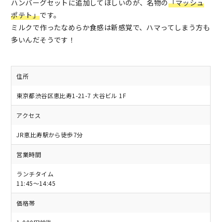
ハンバーグセットに追加してほしいのが、名物の
「マッシュ
ポテト」
です。
ミルクで作ったなめらか食感は新感覚で、ハマってしまう方も
多いんだそうです！
住所
東京都渋谷区恵比寿1-21-7 大谷ビル 1F
アクセス
JR恵比寿駅から徒歩7分
営業時間
ランチタイム
11:45～14:45
価格帯