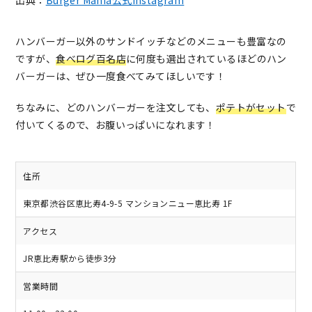
出典：
Burger Mania公式Instagram
ハンバーガー以外のサンドイッチなどのメニューも豊富なの
ですが、
食べログ百名店
に何度も選出されているほどのハン
バーガーは、ぜひ一度食べてみてほしいです！
ちなみに、どのハンバーガーを注文しても、
ポテトがセット
で
付いてくるので、お腹いっぱいになれます！
住所
東京都渋谷区恵比寿4-9-5 マンションニュー恵比寿 1F
アクセス
JR恵比寿駅から徒歩3分
営業時間