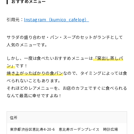
おすすめメニュー
引用元：
Instagram（kumico_cafelog）
サラダの盛り合わせ・パン・スープのセットがランチとして
人気のメニューです。
しかし、一度は食べたいおすすめメニューは
「窯出し蒸しパ
ン」
です！
焼き上がったばかりの食パン
なので、タイミングによっては食
べられないこともあります。
それほどのレアメニューを、お店のカフェですぐに食べられる
なんて最高に幸せですよね！
住所
東京都渋谷区恵比寿4-20-6 恵比寿ガーデンプレイス 時計広場