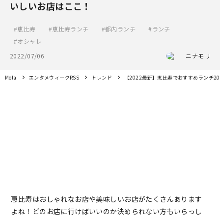
いしいお店はここ！
恵比寿
恵比寿ランチ
都内ランチ
ランチ
オシャレ
2022/07/06
ニナモリ
Mola
エンタメウィークRSS
トレンド
【2022最新】恵比寿でおすすめランチ2
恵比寿はおしゃれなお店や美味しいお店がたくさんあります
よね！どのお店に行けばいいのか決められない方もいらっし