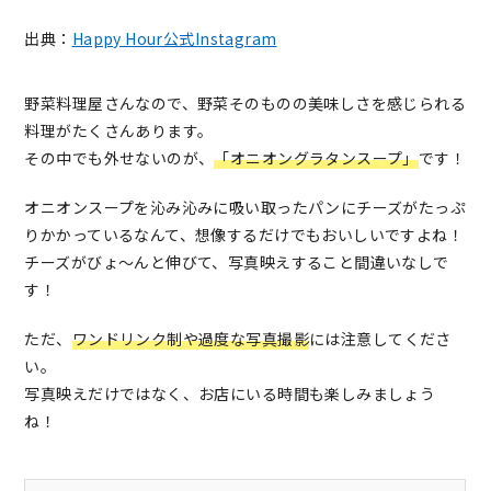
出典：
Happy Hour公式Instagram
野菜料理屋さんなので、野菜そのものの美味しさを感じられる
料理がたくさんあります。
その中でも外せないのが、
「オニオングラタンスープ」
です！
オニオンスープを沁み沁みに吸い取ったパンにチーズがたっぷ
りかかっているなんて、想像するだけでもおいしいですよね！
チーズがびょ〜んと伸びて、写真映えすること間違いなしで
す！
ただ、
ワンドリンク制や過度な写真撮影
には注意してくださ
い。
写真映えだけではなく、お店にいる時間も楽しみましょう
ね！