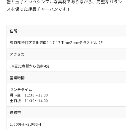
蟹と玉子というシンプルな具材でありながら、完璧なバラン
スを保った絶品チャーハンです！
住所
東京都渋谷区恵比寿南1-17-17 TimeZoneテラスビル 2F
アクセス
JR恵比寿駅から徒歩4分
営業時間
ランチタイム
月～金 11:30～13:30
土日祝 11:30～14:00
価格帯
1,000円～2,000円