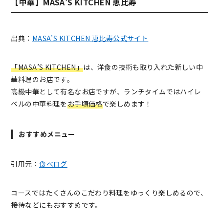
【中華】MASA’S KITCHEN 恵比寿
出典：
MASA’S KITCHEN 恵比寿公式サイト
「MASA’S KITCHEN」
は、洋食の技術も取り入れた新しい中
華料理のお店です。
高級中華として有名なお店ですが、ランチタイムではハイレ
ベルの中華料理を
お手頃価格
で楽しめます！
おすすめメニュー
引用元：
食べログ
コースではたくさんのこだわり料理をゆっくり楽しめるので、
接待などにもおすすめです。