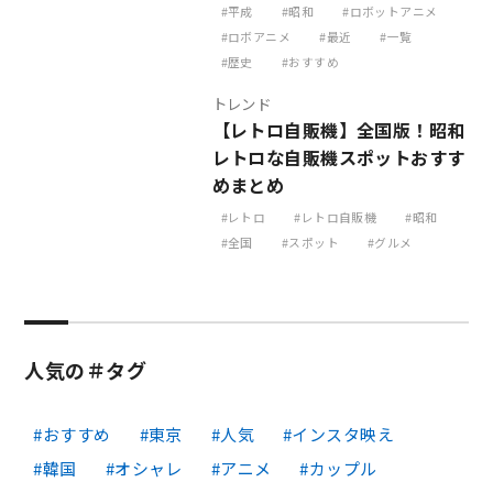
平成
昭和
ロボットアニメ
ロボアニメ
最近
一覧
歴史
おすすめ
トレンド
【レトロ自販機】全国版！昭和
レトロな自販機スポットおすす
めまとめ
レトロ
レトロ自販機
昭和
全国
スポット
グルメ
人気の＃タグ
おすすめ
東京
人気
インスタ映え
韓国
オシャレ
アニメ
カップル