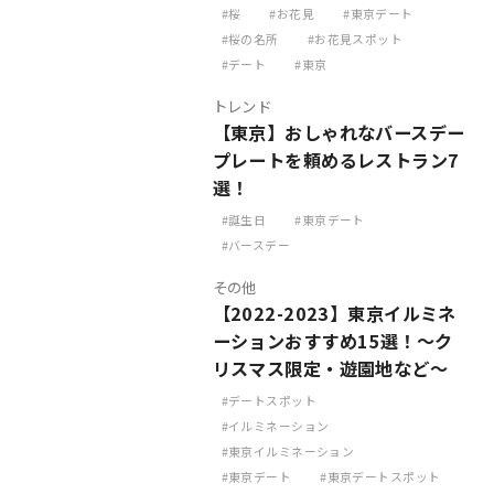
桜
お花見
東京デート
桜の名所
お花見スポット
デート
東京
トレンド
【東京】おしゃれなバースデー
プレートを頼めるレストラン7
選！
誕生日
東京デート
バースデー
その他
【2022-2023】東京イルミネ
ーションおすすめ15選！～ク
リスマス限定・遊園地など～
デートスポット
イルミネーション
東京イルミネーション
東京デート
東京デートスポット