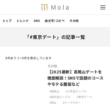
トップ
トレンド
SNS
絵文字/コピペ
その他
「#東京デート」の記事一覧
8
件あり 1〜8件を表示しています
その他
【2025最新】高尾山デートを
徹底解説！SNSで話題のコース
やモテる服装など
高尾山
大学生カップル
高校生カップル
東京デート
登山
ケーブルカー