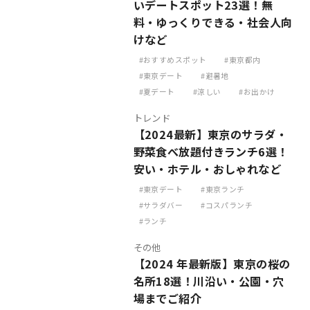
いデートスポット23選！無
料・ゆっくりできる・社会人向
けなど
おすすめスポット
東京都内
東京デート
避暑地
夏デート
涼しい
お出かけ
トレンド
【2024最新】東京のサラダ・
野菜食べ放題付きランチ6選！
安い・ホテル・おしゃれなど
東京デート
東京ランチ
サラダバー
コスパランチ
ランチ
その他
【2024 年最新版】東京の桜の
名所18選！川沿い・公園・穴
場までご紹介