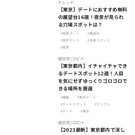
トレンド
【東京】デートにおすすめ無料
の展望台16選！夜景が見られ
る穴場スポットは？
夜景デート
展望台
東京デート
夜景スポット
夜景
絵文字/コピペ
【東京都内】イチャイチャでき
るデートスポット12選！人目
を気にせずゆっくりゴロゴロで
きる場所を厳選
個室
東京デート
デートスポット
カップル
デート
東京
絵文字/コピペ
【2023最新】東京都内で涼し