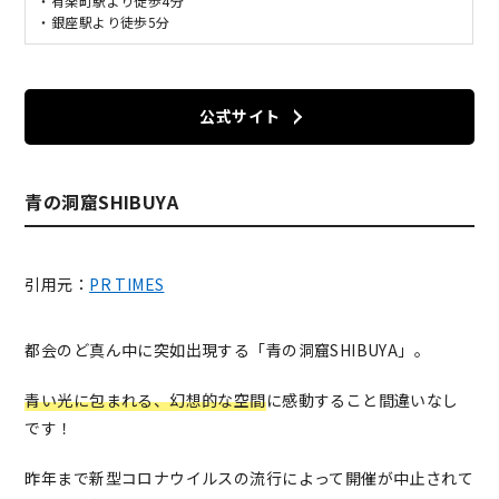
・有楽町駅より徒歩4分
・銀座駅より徒歩5分
公式サイト
青の洞窟SHIBUYA
引用元：
PR TIMES
都会のど真ん中に突如出現する「青の洞窟SHIBUYA」。
青い光に包まれる、幻想的な空間
に感動すること間違いなし
です！
昨年まで新型コロナウイルスの流行によって開催が中止されて