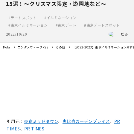
15選！～クリスマス限定・遊園地など～
デートスポット
イルミネーション
東京イルミネーション
東京デート
東京デートスポット
2022/10/20
だみ
Mola
エンタメウィークRSS
その他
【2022-2023】東京イルミネーション
引用元：
東京ミッドタウン
、
恵比寿ガーデンプレイス
、
PR
TIMES
、
PR TIMES