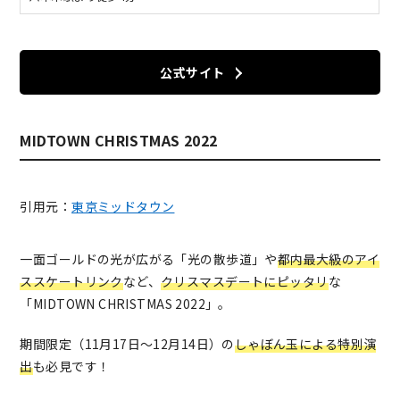
公式サイト
MIDTOWN CHRISTMAS 2022
引用元：
東京ミッドタウン
一面ゴールドの光が広がる「光の散歩道」や
都内最大級のアイ
ススケートリンク
など、
クリスマスデートにピッタリ
な
「MIDTOWN CHRISTMAS 2022」。
期間限定（11月17日〜12月14日）の
しゃぼん玉による特別演
出
も必見です！