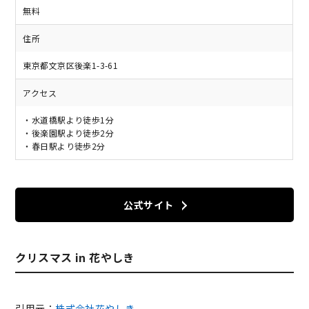
無料
住所
東京都文京区後楽1-3-61
アクセス
・水道橋駅より徒歩1分
・後楽園駅より徒歩2分
・春日駅より徒歩2分
公式サイト
クリスマス in 花やしき
引用元：
株式会社花やしき