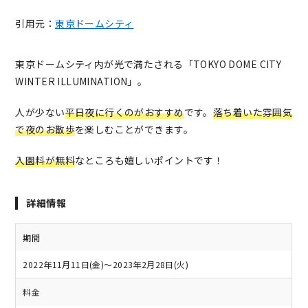
引用元：
東京ドームシティ
東京ドームシティ内が光で満たされる「TOKYO DOME CITY
WINTER ILLUMINATION」。
人が少ない
平日夜に行くのがおすすめ
です。
落ち着いた雰囲気
で夜のお散歩
を楽しむことができます。
入園料が無料
なところも嬉しいポイントです！
詳細情報
期間
2022年11月11日(金)～2023年2月28日(火)
料金