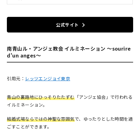
公式サイト
南青山ル・アンジェ教会 イルミネーション 〜sourire
d'un anges〜
引用元：
レッツエンジョイ東京
青山の裏路地にひっそりたたずむ
「アンジェ協会」で行われる
イルミネーション。
結婚式場ならではの神聖な雰囲気
で、ゆったりとした時間を過
ごすことができます。