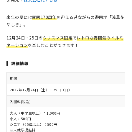
来年の夏には
開園170周年
を迎える昔ながらの遊園地「浅草花
やしき」。
12月24日・25日の
クリスマス限定
で
レトロな雰囲気のイルミ
ネーション
を楽しむことができます！
詳細情報
期間
2022年12月24日（土）・25日（日）
入園料(税込)
大人（中学生以上）：1,000円
小人：500円
シニア（65歳以上）：500円
※未就学児無料