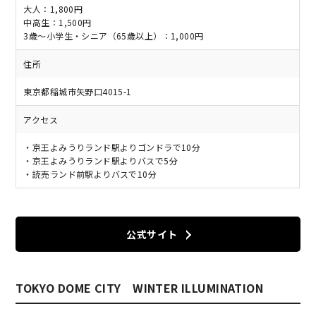
大人：1,800円
中高生：1,500円
3歳～小学生・シニア（65歳以上）：1,000円
住所
東京都稲城市矢野口4015-1
アクセス
・京王よみうりランド駅よりゴンドラで10分
・京王よみうりランド駅よりバスで5分
・読売ランド前駅よりバスで10分
公式サイト
TOKYO DOME CITY WINTER ILLUMINATION