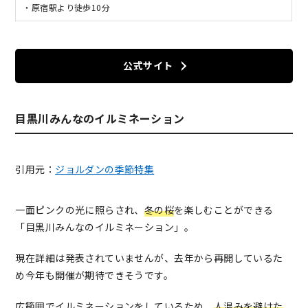
・原宿駅より徒歩10分
公式サイト
目黒川みんなのイルミネーション
引用元：
ジョルダンの季節特集
一面ピンクの光に照らされ、
冬の桜
を楽しむことができる
「目黒川みんなのイルミネーション」。
現在詳細は発表されていませんが、去年から再開しているた
め今年も開催が期待できそうです。
広範囲でイルミネーションをしているため、
人混みを避けた