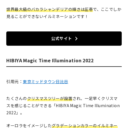
世界最大級のバカラシャンデリアの輝きは圧巻
で、ここでしか
見ることができないイルミネーションです！
公式サイト
HIBIYA Magic Time Illumination 2022
引用元：
東京ミッドタウン日比谷
たくさんの
クリスマスツリーが設置
され、一足早くクリスマ
スを感じることができる「HIBIYA Magic Time Illumination
2022」。
オーロラをイメージした
グラデーションカラーのイルミネー