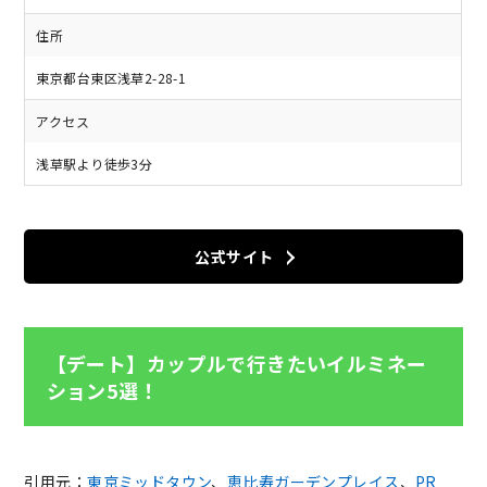
住所
東京都台東区浅草2-28-1
アクセス
浅草駅より徒歩3分
公式サイト
【デート】カップルで行きたいイルミネー
ション5選！
引用元：
東京ミッドタウン
、
恵比寿ガーデンプレイス
、
PR