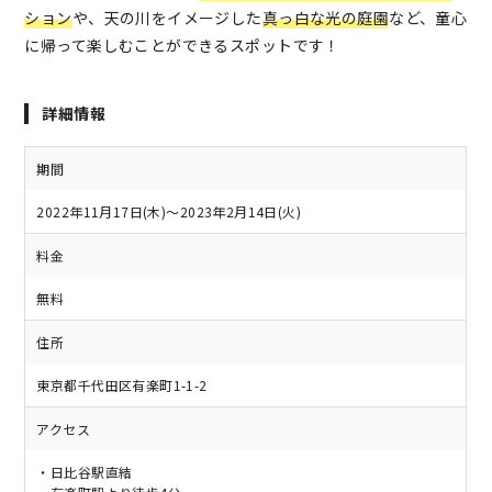
ション
や、天の川をイメージした
真っ白な光の庭園
など、童心
に帰って楽しむことができるスポットです！
詳細情報
期間
2022年11月17日(木)～2023年2月14日(火)
料金
無料
住所
東京都千代田区有楽町1-1-2
アクセス
・日比谷駅直結