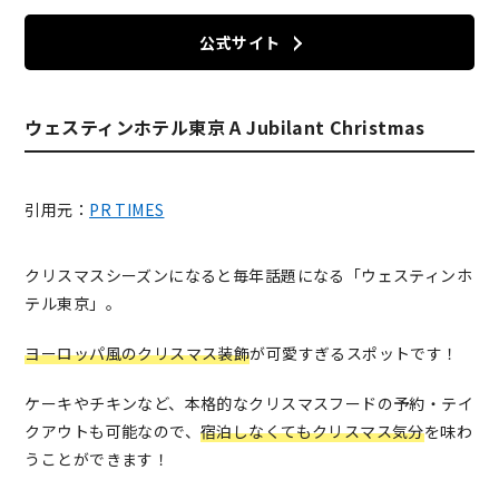
公式サイト
ウェスティンホテル東京 A Jubilant Christmas
引用元：
PR TIMES
クリスマスシーズンになると毎年話題になる「ウェスティンホ
テル東京」。
ヨーロッパ風のクリスマス装飾
が可愛すぎるスポットです！
ケーキやチキンなど、本格的なクリスマスフードの予約・テイ
クアウトも可能なので、
宿泊しなくてもクリスマス気分
を味わ
うことができます！