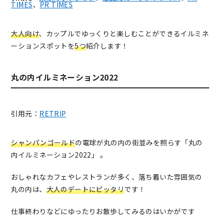
TIMES
、
PR TIMES
大人向け
、カップルでゆっくりと楽しむことができるイルミネ
ーションスポットを
5つ
紹介します！
丸の内イルミネーション2022
引用元：
RETRIP
シャンパンゴールド
の電球が丸の内の街並みを照らす「丸の
内イルミネーション2022」
。
おしゃれなカフェやレストランが多く、落ち着いた雰囲気の
丸の内は、
大人のデートにピッタリ
です！
仕事終わりなどにゆったりお散歩してみるのはいかがです