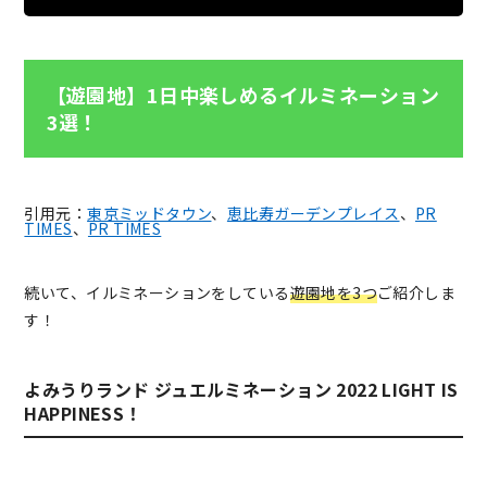
【遊園地】1日中楽しめるイルミネーション
3選！
引用元：
東京ミッドタウン
、
恵比寿ガーデンプレイス
、
PR
TIMES
、
PR TIMES
続いて、イルミネーションをしている
遊園地を3つ
ご紹介しま
す！
よみうりランド ジュエルミネーション 2022 LIGHT IS
HAPPINESS！