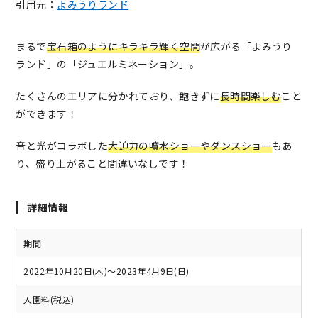
引用元：
よみうりランド
まるで
宝石箱のようにキラキラ輝く空間
が広がる「よみうり
ランド」の「ジュエルミネーション」。
たくさんのエリアに分かれており、飽きずに
長時間楽しむ
こと
ができます！
音と光がコラボした
大迫力の噴水ショーやダンスショー
もあ
り、盛り上がること間違いなしです！
詳細情報
期間
2022年10月20日(木)～2023年4月9日(日)
入園料(税込)