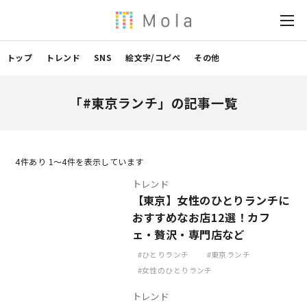
トップ
トレンド
SNS
絵文字/コピペ
その他
「#東京ランチ」の記事一覧
4
件あり 1〜4件を表示しています
トレンド
【東京】女性のひとりランチに
おすすめなお店12選！カフ
ェ・贅沢・専門店など
ひとりランチ
東京ランチ
女性のひとりランチ
トレンド