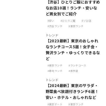
【渋谷】ひとりご飯におすすめ
なお店10選！ランチ・安いな
ど男女別でご紹介
安い
ひとりご飯
ソロ活
渋谷ランチ
東京ランチ
トレンド
【2023最新】東京のおしゃれ
なランチコース5選！女子会・
贅沢ランチ・ゆっくりできるな
ど
東京ランチ
ランチコース
寿司ランチ
表参道
トレンド
【2024最新】東京のサラダ・
野菜食べ放題付きランチ6選！
安い・ホテル・おしゃれなど
東京デート
東京ランチ