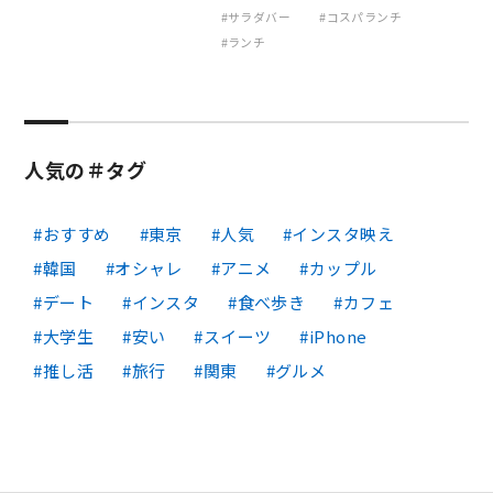
サラダバー
コスパランチ
ランチ
人気の＃タグ
おすすめ
東京
人気
インスタ映え
韓国
オシャレ
アニメ
カップル
デート
インスタ
食べ歩き
カフェ
大学生
安い
スイーツ
iPhone
推し活
旅行
関東
グルメ