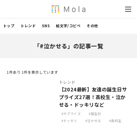
トップ
トレンド
SNS
絵文字/コピペ
その他
「#泣かせる」の記事一覧
1
件あり 1件を表示しています
トレンド
【2024最新】友達の誕生日サ
プライズ27選！高校生・泣か
せる・ドッキリなど
サプライズ
誕生日
ドッキリ
泣かせる
高校生