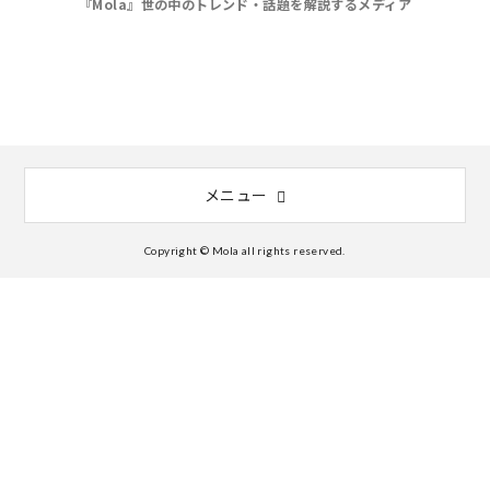
『Mola』世の中のトレンド・話題を解説するメディア
メニュー
Copyright © Mola all rights reserved.