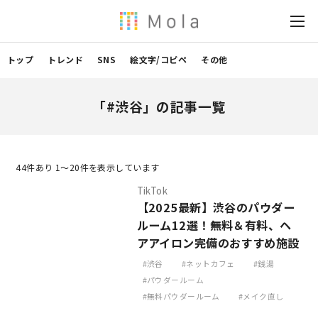
トップ
トレンド
SNS
絵文字/コピペ
その他
「#渋谷」の記事一覧
44
件あり 1〜20件を表示しています
TikTok
【2025最新】渋谷のパウダー
ルーム12選！無料＆有料、ヘ
アアイロン完備のおすすめ施設
渋谷
ネットカフェ
銭湯
パウダールーム
無料パウダールーム
メイク直し