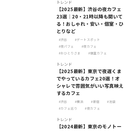
トレンド
【2025最新】渋谷の夜カフェ
23選｜20・21時以降も開いて
る！おしゃれ・安い・個室・ひ
とりなど
渋谷
デートスポット
夜パフェ
夜カフェ
おひとりさま
個室カフェ
トレンド
【2025最新】東京で夜遅くま
でやっているカフェ20選！オ
シャレで雰囲気がいい写真映え
するカフェ
渋谷
横浜
新宿
池袋
カフェ巡り
夜カフェ
トレンド
【2024最新】東京のモノトー