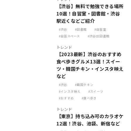
【渋谷】無料で勉強できる場所
10選！自習室・図書館・渋谷
駅近くなどご紹介
渋谷
図書館
自習室
自習スペース
渋谷区図書館
トレンド
【2023最新】渋谷のおすすめ
食べ歩きグルメ13選！スイー
ツ・韓国チキン・インスタ映え
など
渋谷
韓国チキン
インスタ映え
スイーツ
おすすめ
食べ歩き
トレンド
【東京】持ち込み可のカラオケ
12選！渋谷、池袋、新宿など