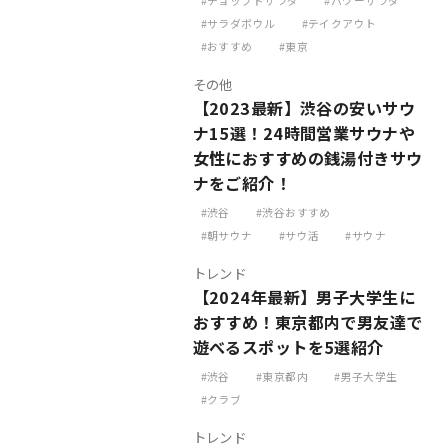
チョップドサラダ
パワーサラダ
サラダボウル
テイクアウト
おすすめ
東京
その他
【2023最新】渋谷の安いサウ
ナ15選！24時間営業サウナや
女性におすすめの銭湯付きサウ
ナをご紹介！
渋谷
渋谷おすすめ
朝サウナ
サウ活
サウナ
トレンド
【2024年最新】男子大学生に
おすすめ！東京都内で男友達で
遊べるスポットを5選紹介
渋谷
東京都内
男子大学生
クラブ
トレンド