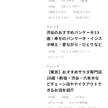
渋谷
カラオケ
新宿
池袋
安いカラオケ
東京カラオケ
学生カラオケ
ひとりカラオケ
まねきねこ
トレンド
渋谷のおすすめパンケーキ13
選！幸せのパンケーキ・インス
タ映え・昔ながら・ひとりなど
渋谷
インスタ映えスイーツ
パンケーキ
トレンド
【東京】おすすめサラダ専門店
20選！新宿・渋谷・六本木な
どチェーン店やテイクアウトで
きるお店を紹介
渋谷
新宿
六本木
チェーン店
サラダ専門店