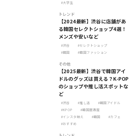
大学生
トレンド
【2024最新】渋谷に店舗があ
る韓国セレクトショップ4選！
メンズや安いなど
渋谷
セレクトショップ
韓国
韓国ファッション
その他
【2025最新】渋谷で韓国アイ
ドルのグッズは買える？K-POP
のショップや推し活スポットな
ど
渋谷
推し活
韓国アイドル
KPOP
韓国居酒屋
インスタ映え
韓国
カフェ
おすすめ
トレンド