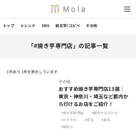
トップ
トレンド
SNS
絵文字/コピペ
その他
「#焼き芋専門店」の記事一覧
1
件あり 1件を表示しています
その他
おすすめ焼き芋専門店13選｜
東京・神奈川・埼玉など都内か
ら行けるお店をご紹介！
焼き芋専門店
都内から行ける
おすすめ
埼玉
東京
神奈川