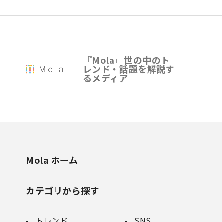
『Mola』世の中のト
レンド・話題を解説す
るメディア
Mola ホーム
カテゴリから探す
トレンド
SNS