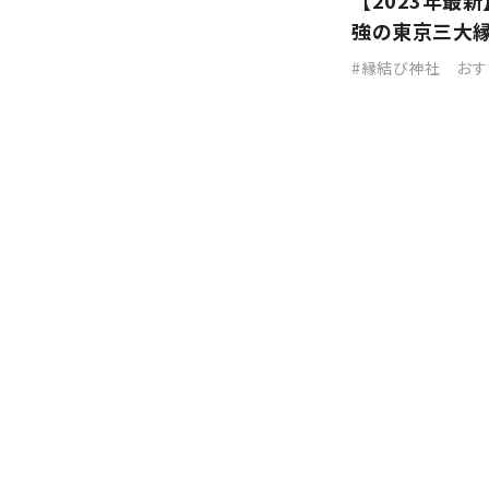
【2023年最
強の東京三大
縁結び神社 おす