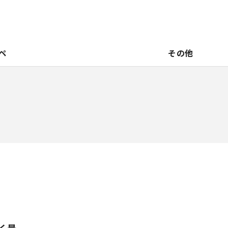
ペ
その他